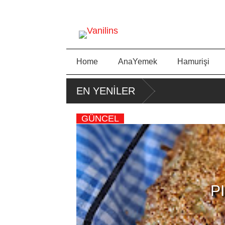
Home
AnaYemek
Hamurişi
EN YENİLER
GÜNCEL
LLI KEK