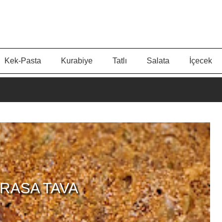
Kek-Pasta
Kurabiye
Tatlı
Salata
İçecek
PIRASA TAVA