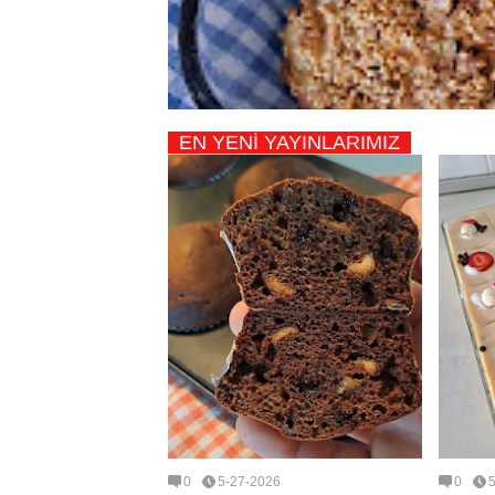
EN YENİ YAYINLARIMIZ
0
5-27-2026
0