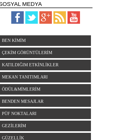
SOSYAL MEDYA
BEN KİMİM
ÇEKİM GÖRÜNTÜLERİM
KATILDIĞIM ETKİNLİKLER
MEKAN TANITIMLARI
ÖDÜL&MİMLERİM
BENDEN MESAJLAR
PÜF NOKTALARI
GEZİLERİM
GÜZELLİK