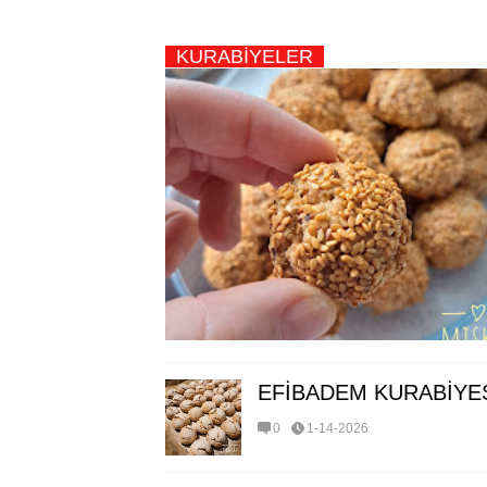
KURABİYELER
EFİBADEM KURABİYE
0
1-14-2026