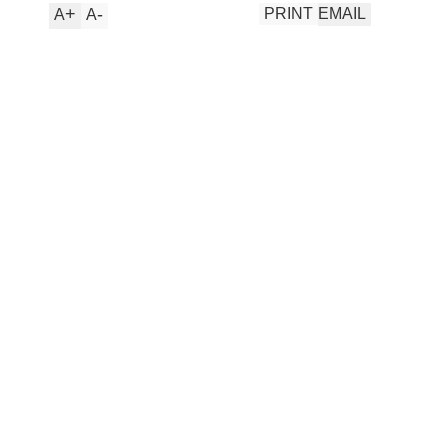
+
-
PRINT
EMAIL
A
A