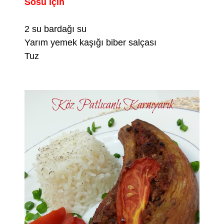
Sosu için
2 su bardağı su
Yarım yemek kaşığı biber salçası
Tuz