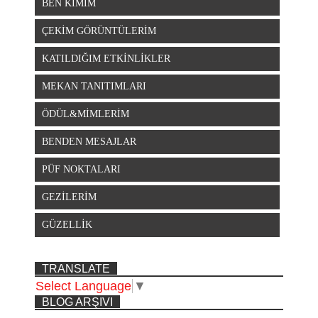
BEN KİMİM
ÇEKİM GÖRÜNTÜLERİM
KATILDIĞIM ETKİNLİKLER
MEKAN TANITIMLARI
ÖDÜL&MİMLERİM
BENDEN MESAJLAR
PÜF NOKTALARI
GEZİLERİM
GÜZELLİK
TRANSLATE
Select Language
▼
BLOG ARŞIVI