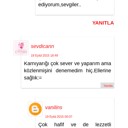
ediyorum,sevgiler..
YANITLA
sevdicann
18 Eylül 2015 18:49
Karnıyarığı çok sever ve yaparım ama
közlenmişini denemedim hiç.Ellerine
sağlık:=
Yanıtla
vanilins
19 Eylül 2015 00:07
Çok hafif ve de lezzetli