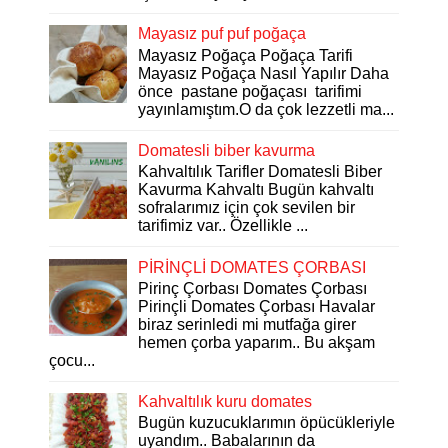
Mayasız puf puf poğaça
Mayasız Poğaça Poğaça Tarifi
Mayasız Poğaça Nasıl Yapılır Daha
önce pastane poğaçası tarifimi
yayınlamıştım.O da çok lezzetli ma...
Domatesli biber kavurma
Kahvaltılık Tarifler Domatesli Biber
Kavurma Kahvaltı Bugün kahvaltı
sofralarımız için çok sevilen bir
tarifimiz var.. Özellikle ...
PİRİNÇLİ DOMATES ÇORBASI
Pirinç Çorbası Domates Çorbası
Pirinçli Domates Çorbası Havalar
biraz serinledi mi mutfağa girer
hemen çorba yaparım.. Bu akşam
çocu...
Kahvaltılık kuru domates
Bugün kuzucuklarımın öpücükleriyle
uyandım.. Babalarının da