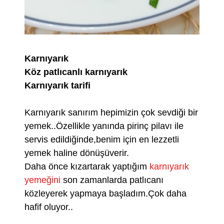
Karnıyarık
Köz patlıcanlı karnıyarık
Karnıyarık tarifi
Karnıyarık sanırım hepimizin çok sevdiği bir
yemek..Özellikle yanında pirinç pilavı ile
servis edildiğinde,benim için en lezzetli
yemek haline dönüşüverir.
Daha önce kızartarak yaptığım
karnıyarık
yemeğini
son zamanlarda patlıcanı
közleyerek yapmaya başladım.Çok daha
hafif oluyor..