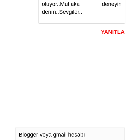
oluyor..Mutlaka deneyin
derim..Sevgiler..
YANITLA
Blogger veya gmail hesabı