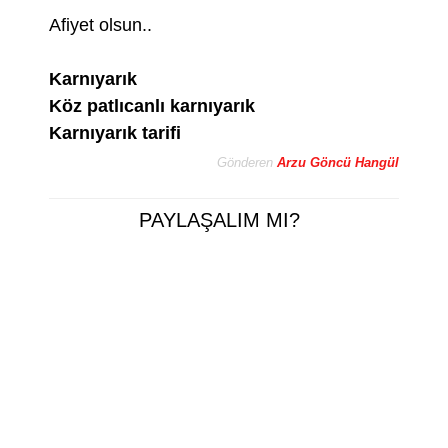
Afiyet olsun..
Karnıyarık
Köz patlıcanlı karnıyarık
Karnıyarık tarifi
Gönderen
Arzu Göncü Hangül
PAYLAŞALIM MI?