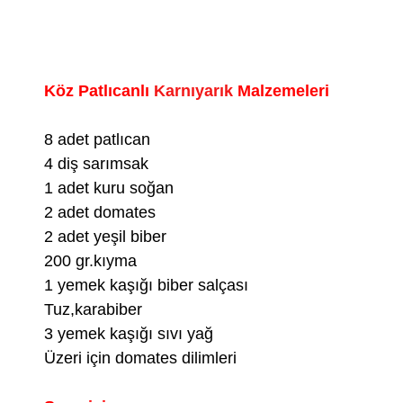
Köz Patlıcanlı
Karnıyarık
Malzemeleri
8 adet patlıcan
4 diş sarımsak
1 adet kuru soğan
2 adet domates
2 adet yeşil biber
200 gr.kıyma
1 yemek kaşığı biber salçası
Tuz,karabiber
3 yemek kaşığı sıvı yağ
Üzeri için domates dilimleri