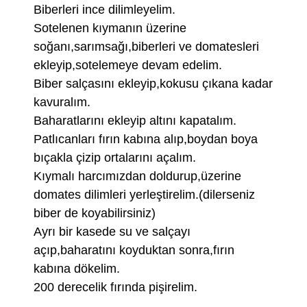
Biberleri ince dilimleyelim.
Sotelenen kıymanın üzerine
soğanı,sarımsağı,biberleri ve domatesleri
ekleyip,sotelemeye devam edelim.
Biber salçasını ekleyip,kokusu çıkana kadar
kavuralım.
Baharatlarını ekleyip altını kapatalım.
Patlıcanları fırın kabına alıp,boydan boya
bıçakla çizip ortalarını açalım.
Kıymalı harcımızdan doldurup,üzerine
domates dilimleri yerleştirelim.(dilerseniz
biber de koyabilirsiniz)
Ayrı bir kasede su ve salçayı
açıp,baharatını koyduktan sonra,fırın
kabına dökelim.
200 derecelik fırında pişirelim.