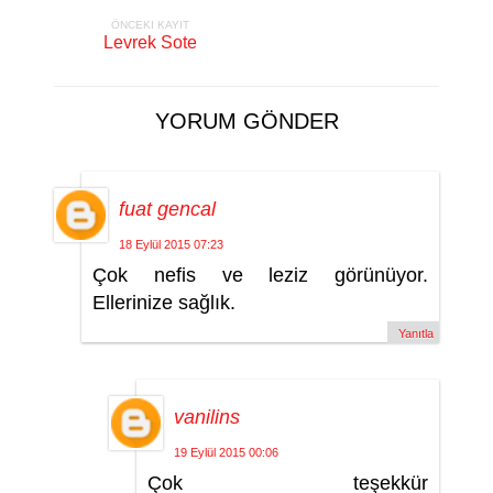
ÖNCEKI KAYIT
Levrek Sote
YORUM GÖNDER
fuat gencal
18 Eylül 2015 07:23
Çok nefis ve leziz görünüyor.
Ellerinize sağlık.
Yanıtla
vanilins
19 Eylül 2015 00:06
Çok teşekkür