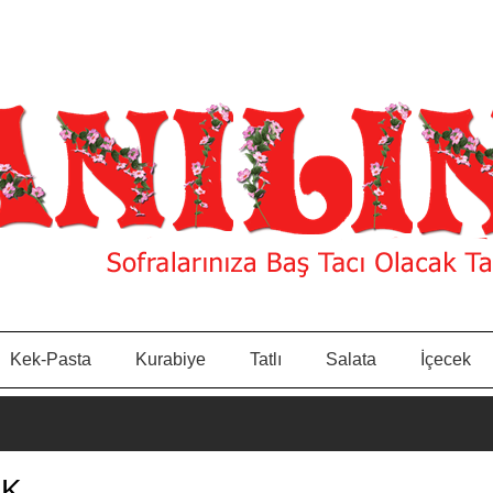
Kek-Pasta
Kurabiye
Tatlı
Salata
İçecek
UK