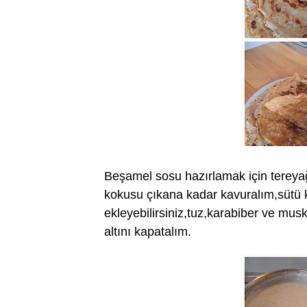
Beşamel sosu hazırlamak için tereyağı
kokusu çıkana kadar kavuralım,sütü ko
ekleyebilirsiniz,tuz,karabiber ve mu
altını kapatalım.