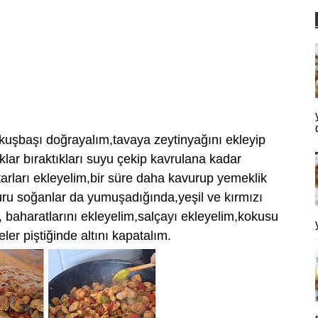
m,kuşbaşı doğrayalım,tavaya zeytinyağını ekleyip
lar bıraktıkları suyu çekip kavrulana kadar
arları ekleyelim,bir süre daha kavurup yemeklik
ru soğanlar da yumuşadığında,yeşil ve kırmızı
, baharatlarını ekleyelim,salçayı ekleyelim,kokusu
er piştiğinde altını kapatalım.