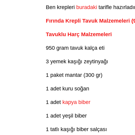
Ben krepleri
buradaki
tarifle hazırlad
Fırında Krepli Tavuk Malzemeleri
(
Tavuklu Harç Malzemeleri
950 gram tavuk kalça eti
3 yemek kaşığı zeytinyağı
1 paket mantar (300 gr)
1 adet kuru soğan
1 adet
kapya biber
1 adet yeşil biber
1 tatlı kaşığı biber salçası