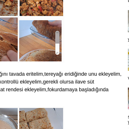
nı tavada eritelim,tereyağı eridiğinde unu ekleyelim,
ntrollü ekleyelim,gerekli olursa ilave süt
skat rendesi ekleyelim,fokurdamaya başladığında