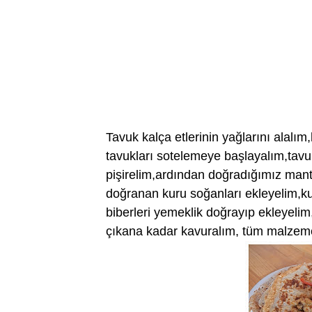
Tavuk kalça etlerinin yağlarını alalı
tavukları sotelemeye başlayalım,tavuk
pişirelim,ardından doğradığımız mant
doğranan kuru soğanları ekleyelim,ku
biberleri yemeklik doğrayıp ekleyelim
çıkana kadar kavuralım, tüm malzemel