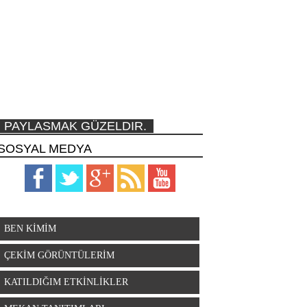
PAYLASMAK GÜZELDIR.
SOSYAL MEDYA
BEN KİMİM
ÇEKİM GÖRÜNTÜLERİM
KATILDIĞIM ETKİNLİKLER