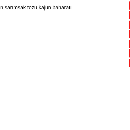
yon,sarımsak tozu,kajun baharatı