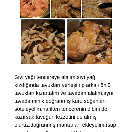
Sıvı yağı tencereye alalım,sıvı yağ
kızdığında tavukları yerleştirip arkalı önlü
tavukları kızartalım ve tavadan alalım,aynı
tavada minik doğranmış kuru soğanları
soteleyelim,hafiften tencerenin dibini de
kazırsak tavuğun lezzetini de almış
oluruz,doğranmış mantarları ekleyelim,(sap