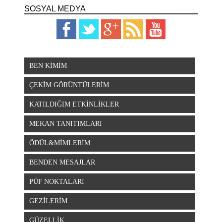
SOSYAL MEDYA
BEN KİMİM
ÇEKİM GÖRÜNTÜLERİM
KATILDIĞIM ETKİNLİKLER
MEKAN TANITIMLARI
ÖDÜL&MİMLERİM
BENDEN MESAJLAR
PÜF NOKTALARI
GEZİLERİM
GÜZELLİK