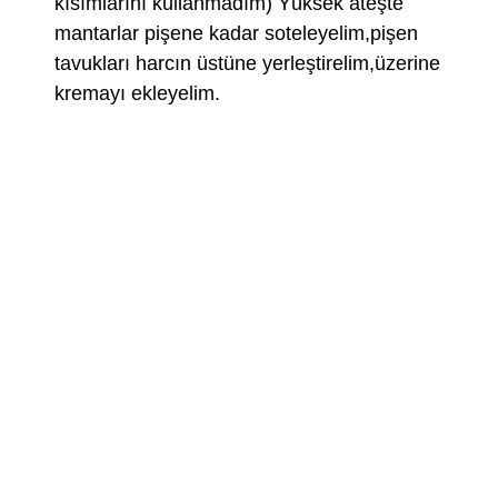
kısımlarını kullanmadım) Yüksek ateşte
mantarlar pişene kadar soteleyelim,pişen
tavukları harcın üstüne yerleştirelim,üzerine
kremayı ekleyelim.