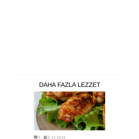
DAHA FAZLA LEZZET
9
6-15-2019