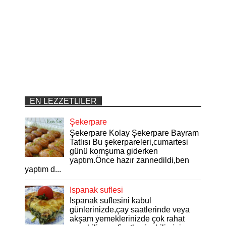
EN LEZZETLILER
Şekerpare
Şekerpare Kolay Şekerpare Bayram
Tatlısı Bu şekerpareleri,cumartesi
günü komşuma giderken
yaptım.Önce hazır zannedildi,ben
yaptım d...
Ispanak suflesi
Ispanak suflesini kabul
günlerinizde,çay saatlerinde veya
akşam yemeklerinizde çok rahat