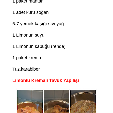
1 paket mantar
1 adet kuru soğan
6-7 yemek kaşığı sıvı yağ
1 Limonun suyu
1 Limonun kabuğu (rende)
1 paket krema
Tuz,karabiber
Limonlu Kremalı Tavuk Yapılışı