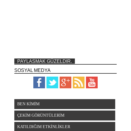
PAYLASMAK GÜZELDIR.
SOSYAL MEDYA
BEN KİMİM
ÇEKİM GÖRÜNTÜLERİM
KATILDIĞIM ETKİNLİKLER