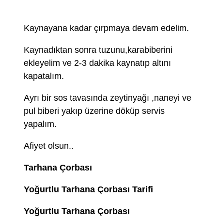
Kaynayana kadar çırpmaya devam edelim.
Kaynadıktan sonra tuzunu,karabiberini
ekleyelim ve 2-3 dakika kaynatıp altını
kapatalım.
Ayrı bir sos tavasında zeytinyağı ,naneyi ve
pul biberi yakıp üzerine döküp servis
yapalım.
Afiyet olsun..
Tarhana Çorbası
Yoğurtlu Tarhana Çorbası Tarifi
Yoğurtlu Tarhana Çorbası