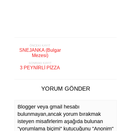
ÖNCEKI KAYIT
SNEJANKA (Bulgar
Mezesi)
SONRAKI KAYIT
3 PEYNİRLİ PİZZA
YORUM GÖNDER
Blogger veya gmail hesabı
bulunmayan,ancak yorum bırakmak
isteyen misafirlerim aşağıda bulunan
"yorumlama biçimi" kutucuğunu "Anonim"