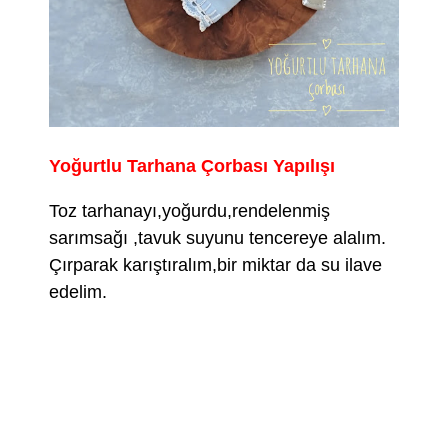
Yoğurtlu Tarhana Çorbası Yapılışı
Toz tarhanayı,yoğurdu,rendelenmiş
sarımsağı ,tavuk suyunu tencereye alalım.
Çırparak karıştıralım,bir miktar da su ilave
edelim.