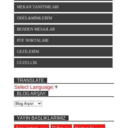
MEKAN TANITIMLARI
ÖDÜL&MİMLERİM
BENDEN MESAJLAR
PÜF NOKTALARI
GEZİLERİM
GÜZELLİK
TRANSLATE
Select Language
▼
BLOG ARŞIVI
YAYIN BASLIKLARIMIZ