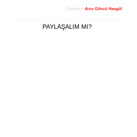
Gönderen
Arzu Göncü Hangül
PAYLAŞALIM MI?