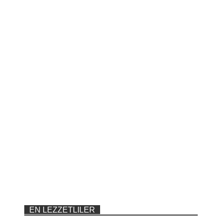
EN LEZZETLILER