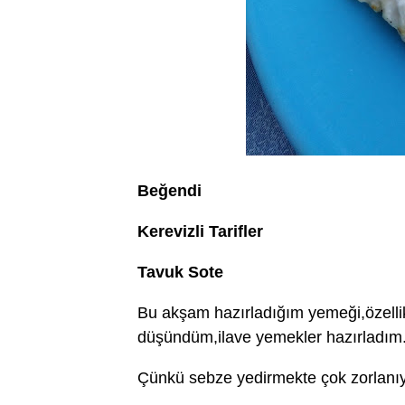
Beğendi
Kerevizli Tarifler
Tavuk Sote
Bu akşam hazırladığım yemeği,özelli
düşündüm,ilave yemekler hazırladım
Çünkü sebze yedirmekte çok zorlanı