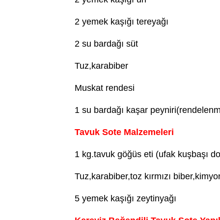
2 yemek kaşığı tereyağı
2 su bardağı süt
Tuz,karabiber
Muskat rendesi
1 su bardağı kaşar peyniri(rendelenm
Tavuk Sote Malzemeleri
1 kg.tavuk göğüs eti (ufak kuşbaşı d
Tuz,karabiber,toz kırmızı biber,kimyo
5 yemek kaşığı zeytinyağı