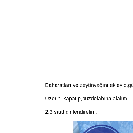
Baharatları ve zeytinyağını ekleyip,gü
Üzerini kapatıp,buzdolabına alalım.
2.3 saat dinlendirelim.