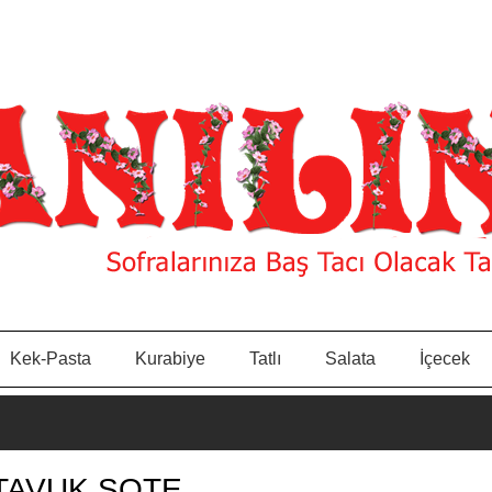
Kek-Pasta
Kurabiye
Tatlı
Salata
İçecek
 TAVUK SOTE