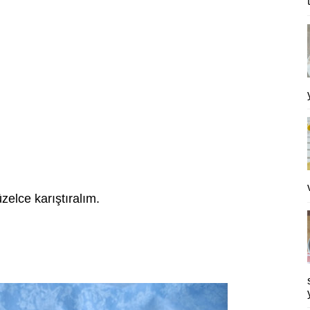
zelce karıştıralım.