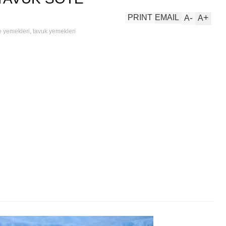
-
+
PRINT
EMAIL
A
A
 yemekleri
,
tavuk yemekleri