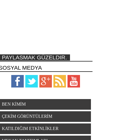
PAYLASMAK GÜZELDIR.
SOSYAL MEDYA
BEN KİMİM
ÇEKİM GÖRÜNTÜLERİM
KATILDIĞIM ETKİNLİKLER