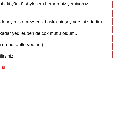
abi ki,çünkü söylesem hemen biz yemiyoruz
 deneyin,istemezseniz başka bir şey yersiniz dedim.
adar yediler,ben de çok mutlu oldum..
a bu tarifle yedirin:)
irsiniz.
ışı