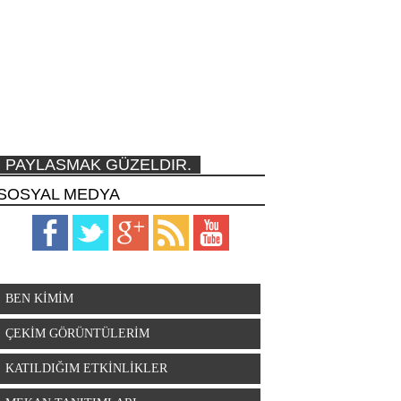
PAYLASMAK GÜZELDIR.
SOSYAL MEDYA
BEN KİMİM
ÇEKİM GÖRÜNTÜLERİM
KATILDIĞIM ETKİNLİKLER