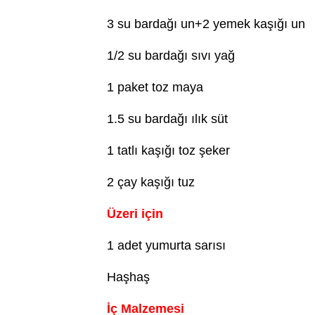
3 su bardağı un+2 yemek kaşığı un
1/2 su bardağı sıvı yağ
1 paket toz maya
1.5 su bardağı ılık süt
1 tatlı kaşığı toz şeker
2 çay kaşığı tuz
Üzeri için
1 adet yumurta sarısı
Haşhaş
İç Malzemesi