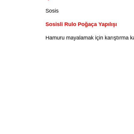
Sosis
Sosisli Rulo Poğaça Yapılışı
Hamuru mayalamak için karıştırma kab