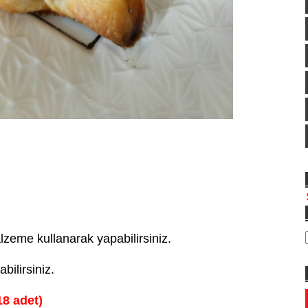
alzeme kullanarak yapabilirsiniz.
bilirsiniz.
18 adet)