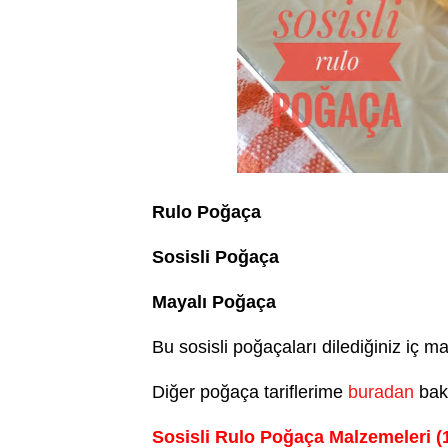
Rulo Poğaça
Sosisli Poğaça
Mayalı Poğaça
Bu sosisli poğaçaları dilediğiniz iç m
Diğer poğaça tariflerime
buradan
baka
Sosisli Rulo Poğaça Malzemeleri (