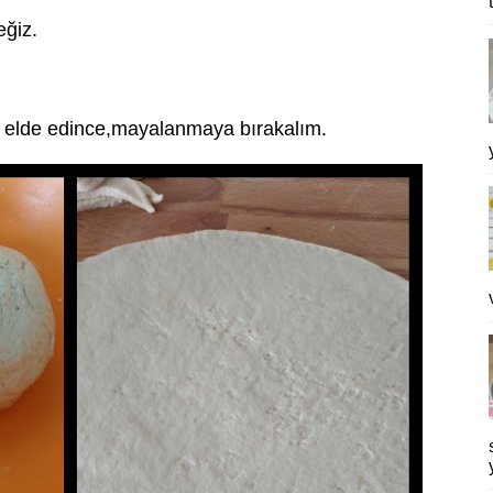
eğiz.
 elde edince,mayalanmaya bırakalım.