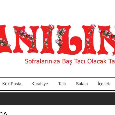
Kek-Pasta
Kurabiye
Tatlı
Salata
İçecek
ÇA