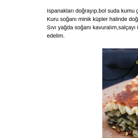
Ispanakları doğrayıp,bol suda kumu 
Kuru soğanı minik küpler halinde doğ
Sıvı yağda soğanı kavuralım,salçayı
edelim.