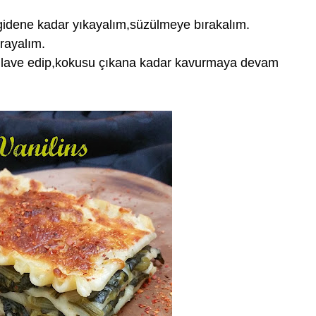
gidene kadar yıkayalım,süzülmeye bırakalım.
rayalım.
 ilave edip,kokusu çıkana kadar kavurmaya devam