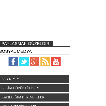
PAYLASMAK GÜZELDIR.
SOSYAL MEDYA
BEN KİMİM
ÇEKİM GÖRÜNTÜLERİM
KATILDIĞIM ETKİNLİKLER