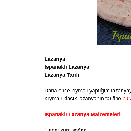
Lazanya
Ispanaklı Lazanya
Lazanya Tarifi
Daha önce kıymalı yaptığım lazanyayı
Kıymalı klasık lazanyanın tarifine
bur
Ispanaklı Lazanya Malzemeleri
1 adet kuru soğan