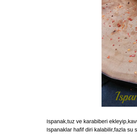
Ispanak,tuz ve karabiberi ekleyip,k
Ispanaklar hafif diri kalabilir,fazla 