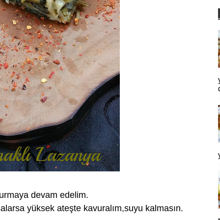
avurmaya devam edelim.
su salarsa yüksek ateşte kavuralım,suyu kalmasın.