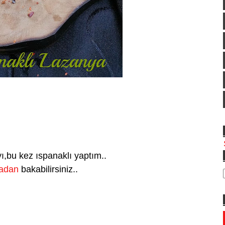
,bu kez ıspanaklı yaptım..
adan
bakabilirsiniz..