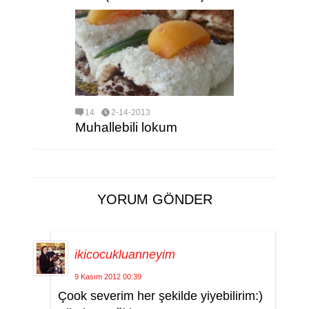
14
2-14-2013
Muhallebili lokum
YORUM GÖNDER
ikicocukluanneyim
9 Kasım 2012 00:39
Çook severim her şekilde yiyebilirim:)