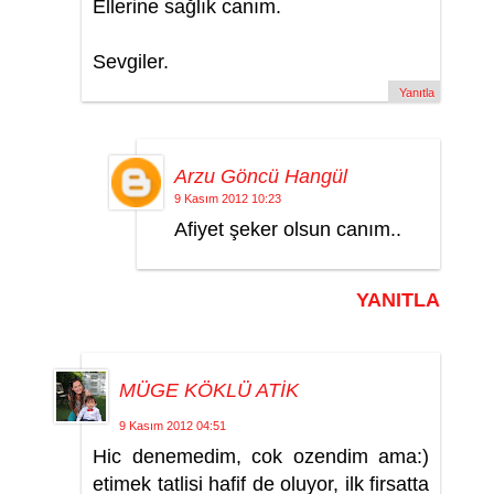
Ellerine sağlık canım.
Sevgiler.
Yanıtla
Arzu Göncü Hangül
9 Kasım 2012 10:23
Afiyet şeker olsun canım..
YANITLA
MÜGE KÖKLÜ ATİK
9 Kasım 2012 04:51
Hic denemedim, cok ozendim ama:)
etimek tatlisi hafif de oluyor, ilk firsatta