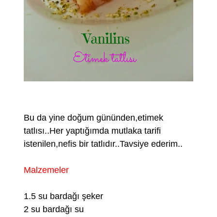
Bu da yine doğum gününden,etimek
tatlısı..Her yaptığımda mutlaka tarifi
istenilen,nefis bir tatlıdır..Tavsiye ederim..
Malzemeler
1.5 su bardağı şeker
2 su bardağı su