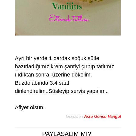
Ayrı bir yerde 1 bardak soğuk sütle
hazırladığımız krem şantiyi çırpıp,tatlımız
ılıdıktan sonra, üzerine dökelim.
Buzdolabında 3.4 saat
dinlendirelim..Süsleyip servis yapalım..
Afiyet olsun..
Gönderen
Arzu Göncü Hangül
PAYLAŞALIM MI?