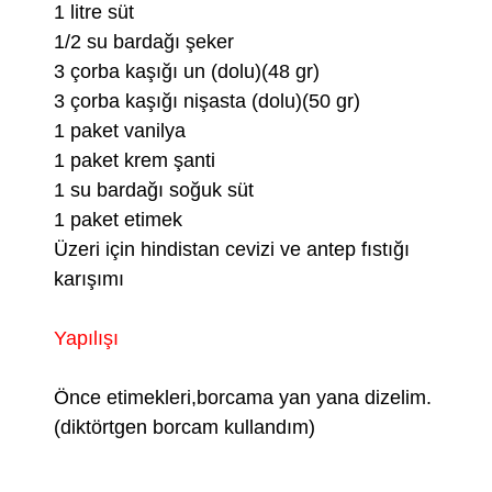
1 litre süt
1/2 su bardağı şeker
3 çorba kaşığı un (dolu)(48 gr)
3 çorba kaşığı nişasta (dolu)(50 gr)
1 paket vanilya
1 paket krem şanti
1 su bardağı soğuk süt
1 paket etimek
Üzeri için hindistan cevizi ve antep fıstığı
karışımı
Yapılışı
Önce etimekleri,borcama yan yana dizelim.
(diktörtgen borcam kullandım)