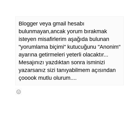
Blogger veya gmail hesabı
bulunmayan,ancak yorum bırakmak
isteyen misafirlerim aşağıda bulunan
"yorumlama biçimi" kutucuğunu "Anonim"
ayarına getirmeleri yeterli olacaktır...
Mesajınızı yazdıktan sonra isminizi
yazarsanız sizi tanıyabilmem açısından
çooook mutlu olurum....