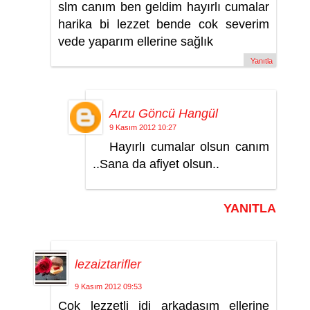
slm canım ben geldim hayırlı cumalar
harika bi lezzet bende cok severim
vede yaparım ellerine sağlık
Yanıtla
Arzu Göncü Hangül
9 Kasım 2012 10:27
Hayırlı cumalar olsun canım
..Sana da afiyet olsun..
YANITLA
lezaiztarifler
9 Kasım 2012 09:53
Çok lezzetli idi arkadaşım ellerine