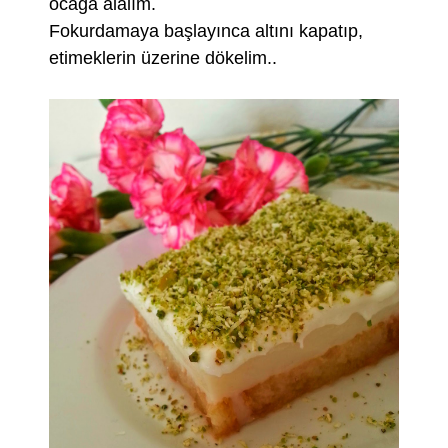
ocağa alalım.
Fokurdamaya başlayınca altını kapatıp,
etimeklerin üzerine dökelim..