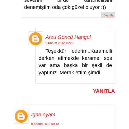
severim birde karamellisini
denemiştim oda çok güzel oluyor :))
Yanıtla
Arzu Göncü Hangül
9 Kasım 2012 10:25
Teşekkür ederim..Karamelli
derken etimekde karamel sos
var ama başka bir şekil de
yaptınız..Merak ettim şimdi..
YANITLA
Igne oyam
9 Kasım 2012 09:18