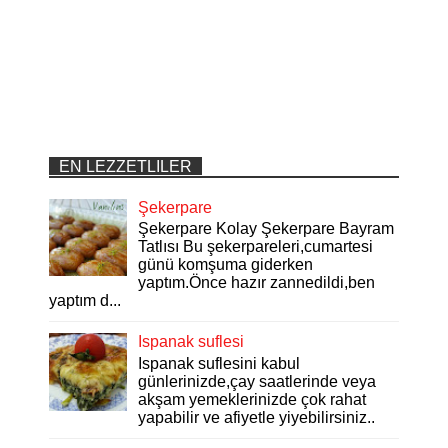
EN LEZZETLILER
Şekerpare
Şekerpare Kolay Şekerpare Bayram
Tatlısı Bu şekerpareleri,cumartesi
günü komşuma giderken
yaptım.Önce hazır zannedildi,ben
yaptım d...
Ispanak suflesi
Ispanak suflesini kabul
günlerinizde,çay saatlerinde veya
akşam yemeklerinizde çok rahat
yapabilir ve afiyetle yiyebilirsiniz..