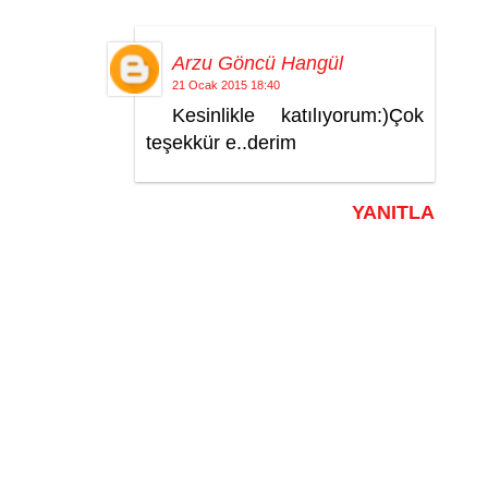
Arzu Göncü Hangül
21 Ocak 2015 18:40
Kesinlikle katılıyorum:)Çok
teşekkür e..derim
YANITLA