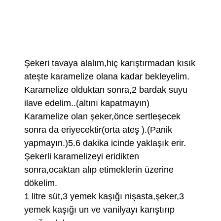
Şekeri tavaya alalım,hiç karıştırmadan kısık
ateşte karamelize olana kadar bekleyelim.
Karamelize olduktan sonra,2 bardak suyu
ilave edelim..(altını kapatmayın)
Karamelize olan şeker,önce sertleşecek
sonra da eriyecektir(orta ateş ).(Panik
yapmayın.)5.6 dakika icinde yaklaşık erir.
Şekerli karamelizeyi eridikten
sonra,ocaktan alıp etimeklerin üzerine
dökelim.
1 litre süt,3 yemek kaşığı nişasta,şeker,3
yemek kaşığı un ve vanilyayı karıştırıp