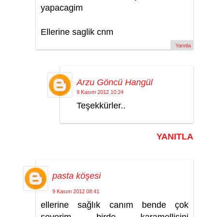
yapacagim
Ellerine saglik cnm
Yanıtla
Arzu Göncü Hangül
9 Kasım 2012 10:24
Teşekkürler..
YANITLA
pasta köşesi
9 Kasım 2012 08:41
ellerine sağlık canım bende çok