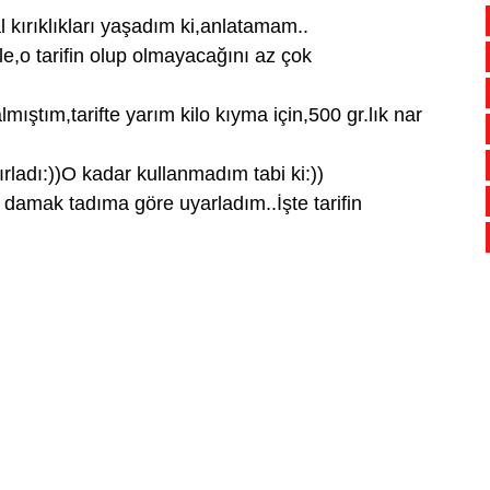
l kırıklıkları yaşadım ki,anlatamam..
le,o tarifin olup olmayacağını az çok
mıştım,tarifte yarım kilo kıyma için,500 gr.lık nar
ladı:))O kadar kullanmadım tabi ki:))
 damak tadıma göre uyarladım..İşte tarifin