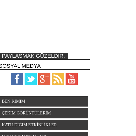
PAYLASMAK GÜZELDIR.
SOSYAL MEDYA
BEN KİMİM
ÇEKİM GÖRÜNTÜLERİM
KATILDIĞIM ETKİNLİKLER