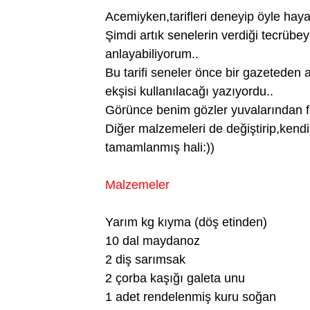
Acemiyken,tarifleri deneyip öyle haya
Şimdi artık senelerin verdiği tecrübey
anlayabiliyorum..
Bu tarifi seneler önce bir gazeteden al
ekşisi kullanılacağı yazıyordu..
Görünce benim gözler yuvalarından fır
Diğer malzemeleri de değiştirip,kendi
tamamlanmış hali:))
Malzemeler
Yarım kg kıyma (döş etinden)
10 dal maydanoz
2 diş sarımsak
2 çorba kaşığı galeta unu
1 adet rendelenmiş kuru soğan