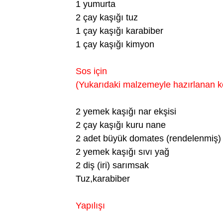
1 yumurta
2 çay kaşığı tuz
1 çay kaşığı karabiber
1 çay kaşığı kimyon
Sos için
(Yukarıdaki malzemeyle hazırlanan köf
2 yemek kaşığı nar ekşisi
2 çay kaşığı kuru nane
2 adet büyük domates (rendelenmiş)
2 yemek kaşığı sıvı yağ
2 diş (iri) sarımsak
Tuz,karabiber
Yapılışı