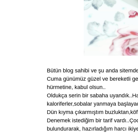
Bütün blog sahibi ve şu anda sitemd
Cuma günümüz güzel ve bereketli ge
hürmetine, kabul olsun..
Oldukça serin bir sabaha uyandık..H
kaloriferler,sobalar yanmaya başlaya
Dün kıyma çıkarmıştım buzluktan,köf
Denemek istediğim bir tarif vardı..Ç
bulundurarak, hazırladığım harcı ikiye