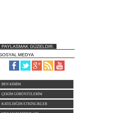
PAYLASMAK GÜZELDIR.
SOSYAL MEDYA
BEN KİMİM
ÇEKİM GÖRÜNTÜLERİM
KATILDIĞIM ETKİNLİKLER