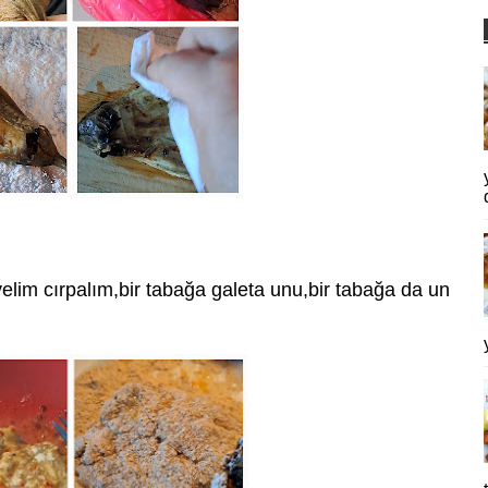
elim cırpalım,bir tabağa galeta unu,bir tabağa da un