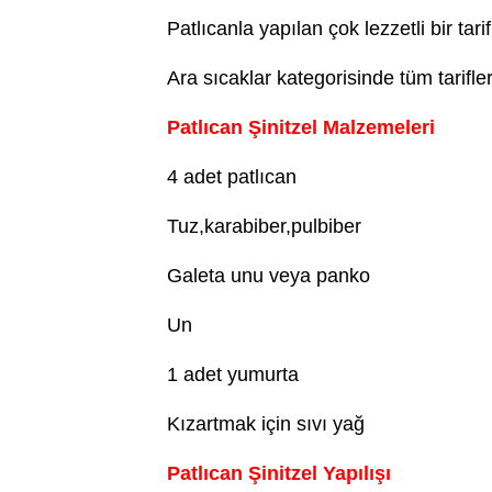
Patlıcanla yapılan çok lezzetli bir tari
Ara sıcaklar kategorisinde tüm tarifl
Patlıcan Şinitzel Malzemeleri
4 adet patlıcan
Tuz,karabiber,pulbiber
Galeta unu veya panko
Un
1 adet yumurta
Kızartmak için sıvı yağ
Patlıcan Şinitzel Yapılışı