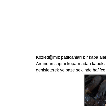
Közlediğimiz patlıcanları bir kaba alal
Ardından sapını koparmadan kabuklar
genişleterek yelpaze şeklinde hafifçe 