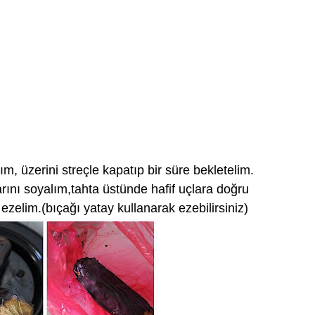
ım, üzerini streçle kapatıp bir süre bekletelim.
ını soyalım,tahta üstünde hafif uçlara doğru
ezelim.(bıçağı yatay kullanarak ezebilirsiniz)