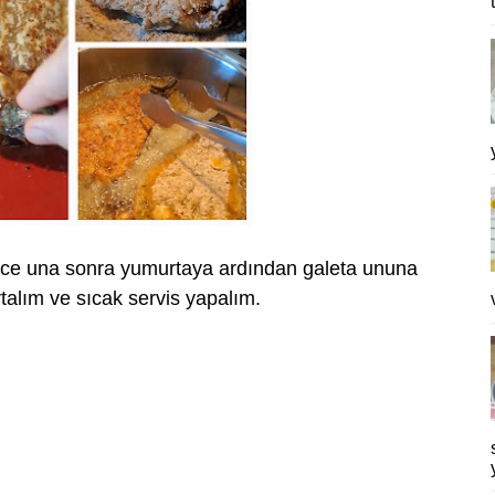
önce una sonra yumurtaya ardından galeta ununa
rtalım ve sıcak servis yapalım.