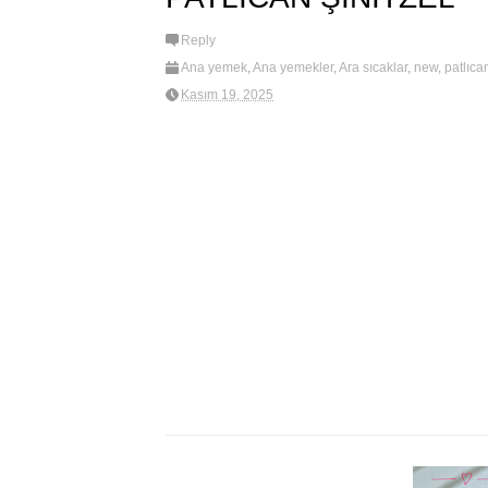
Reply
Ana yemek
,
Ana yemekler
,
Ara sıcaklar
,
new
,
patlıca
Kasım 19, 2025