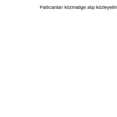
Patlıcanları közmatige alıp közleyeli