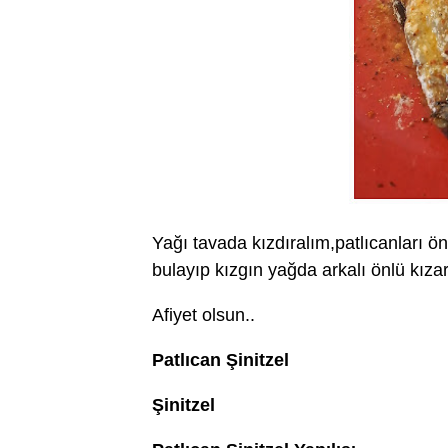
Yağı tavada kızdıralım,patlıcanları 
bulayıp kızgın yağda arkalı önlü kıza
Afiyet olsun..
Patlıcan Şinitzel
Şinitzel