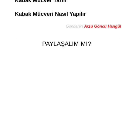
Kabak Mücver Tarifi
Kabak Mücveri Nasıl Yapılır
Gönderen
Arzu Göncü Hangül
PAYLAŞALIM MI?