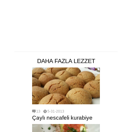
DAHA FAZLA LEZZET
13
5-31-2013
Çaylı nescafeli kurabiye