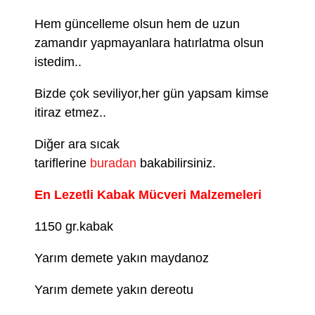
Hem güncelleme olsun hem de uzun
zamandır yapmayanlara hatırlatma olsun
istedim..
Bizde çok seviliyor,her gün yapsam kimse
itiraz etmez..
Diğer ara sıcak
tariflerine
buradan
bakabilirsiniz.
En Lezetli Kabak Mücveri Malzemeleri
1150 gr.kabak
Yarım demete yakın maydanoz
Yarım demete yakın dereotu