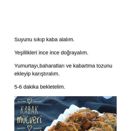
Suyunu sıkıp kaba alalım.
Yeşillikleri ince ince doğrayalım.
Yumurtayı,baharatları ve kabartma tozunu
ekleyip karıştıralım.
5-6 dakika bekletelim.