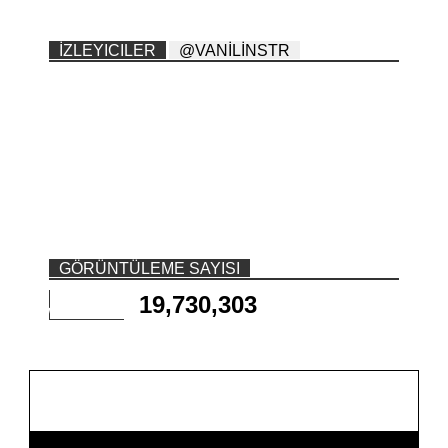
İZLEYICILER
@VANİLİNSTR
GÖRÜNTÜLEME SAYISI
19,730,303