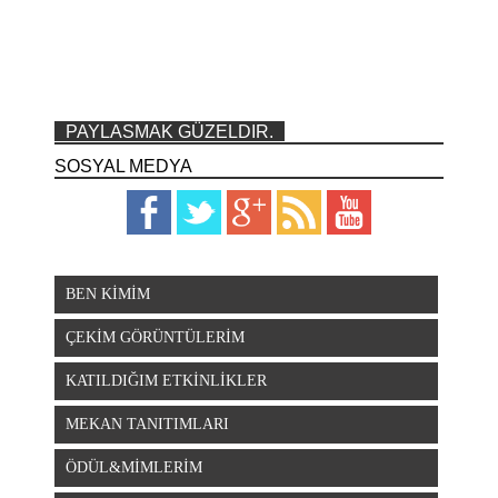
PAYLASMAK GÜZELDIR.
SOSYAL MEDYA
BEN KİMİM
ÇEKİM GÖRÜNTÜLERİM
KATILDIĞIM ETKİNLİKLER
MEKAN TANITIMLARI
ÖDÜL&MİMLERİM