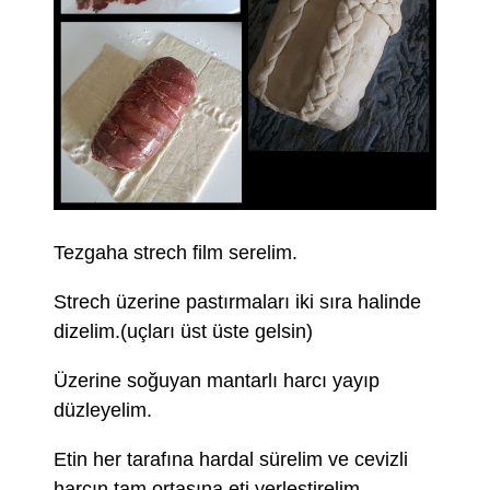
Tezgaha strech film serelim.
Strech üzerine pastırmaları iki sıra halinde
dizelim.(uçları üst üste gelsin)
Üzerine soğuyan mantarlı harcı yayıp
düzleyelim.
Etin her tarafına hardal sürelim ve cevizli
harcın tam ortasına eti yerleştirelim.