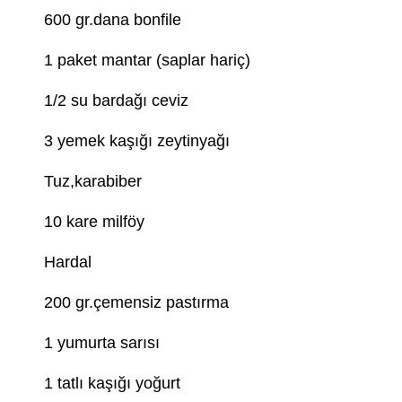
600 gr.dana bonfile
1 paket mantar (saplar hariç)
1/2 su bardağı ceviz
3 yemek kaşığı zeytinyağı
Tuz,karabiber
10 kare milföy
Hardal
200 gr.çemensiz pastırma
1 yumurta sarısı
1 tatlı kaşığı yoğurt