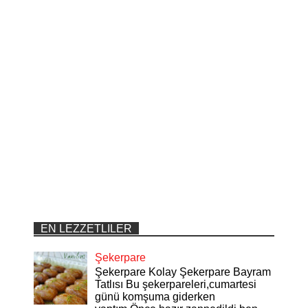
EN LEZZETLILER
Şekerpare
Şekerpare Kolay Şekerpare Bayram
Tatlısı Bu şekerpareleri,cumartesi
günü komşuma giderken