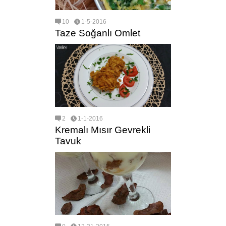
10
1-5-2016
Taze Soğanlı Omlet
2
1-1-2016
Kremalı Mısır Gevrekli
Tavuk