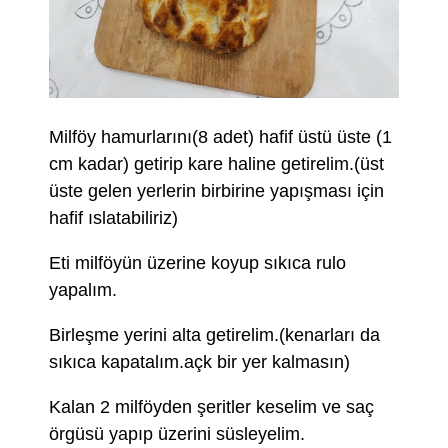
Milföy hamurlarını(8 adet) hafif üstü üste (1
cm kadar) getirip kare haline getirelim.(üst
üste gelen yerlerin birbirine yapışması için
hafif ıslatabiliriz)
Eti milföyün üzerine koyup sıkıca rulo
yapalım.
Birleşme yerini alta getirelim.(kenarları da
sıkıca kapatalım.açk bir yer kalmasın)
Kalan 2 milföyden şeritler keselim ve saç
örgüsü yapıp üzerini süsleyelim.