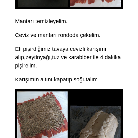
Mantarı temizleyelim.
Ceviz ve mantarı rondoda çekelim.
Eti pişirdiğimiz tavaya cevizli karışımı
alıp,zeytinyağı,tuz ve karabiber ile 4 dakika
pişirelim.
Karışımın altını kapatıp soğutalım.