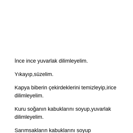
İnce ince yuvarlak dilimleyelim.
Yıkayıp,süzelim.
Kapya biberin çekirdeklerini temizleyip,irice
dilimleyelim.
Kuru soğanın kabuklarını soyup,yuvarlak
dilimleyelim.
Sarımsakların kabuklarını soyup