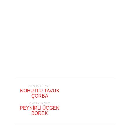
SONRAKI KAYIT
NOHUTLU TAVUK
ÇORBA
ÖNCEKI KAYIT
PEYNİRLİ ÜÇGEN
BÖREK