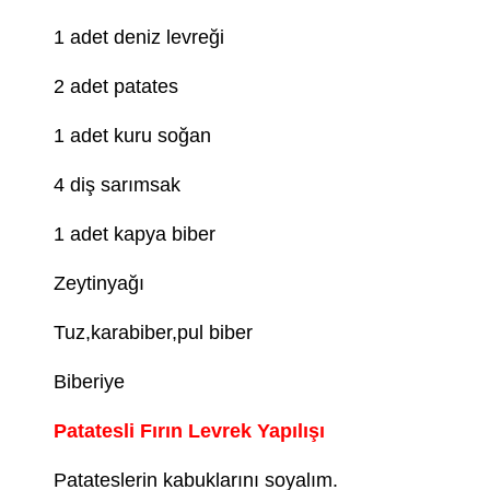
1 adet deniz levreği
2 adet patates
1 adet kuru soğan
4 diş sarımsak
1 adet kapya biber
Zeytinyağı
Tuz,karabiber,pul biber
Biberiye
Patatesli Fırın Levrek Yapılışı
Patateslerin kabuklarını soyalım.