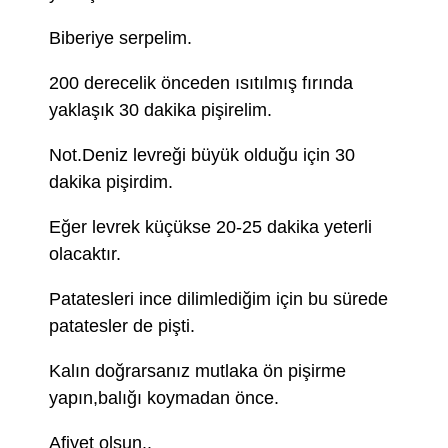
Biberiye serpelim.
200 derecelik önceden ısıtılmış fırında
yaklaşık 30 dakika pişirelim.
Not.Deniz levreği büyük olduğu için 30
dakika pişirdim.
Eğer levrek küçükse 20-25 dakika yeterli
olacaktır.
Patatesleri ince dilimlediğim için bu sürede
patatesler de pişti.
Kalın doğrarsanız mutlaka ön pişirme
yapın,balığı koymadan önce.
Afiyet olsun..