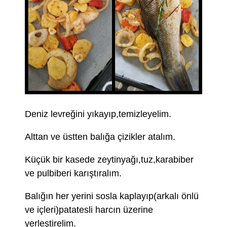
Deniz levreğini yıkayıp,temizleyelim.
Alttan ve üstten balığa çizikler atalım.
Küçük bir kasede zeytinyağı,tuz,karabiber
ve pulbiberi karıştıralım.
Balığın her yerini sosla kaplayıp(arkalı önlü
ve içleri)patatesli harcın üzerine
yerleştirelim.