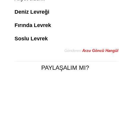
Deniz Levreği
Fırında Levrek
Soslu Levrek
Gönderen
Arzu Göncü Hangül
PAYLAŞALIM MI?