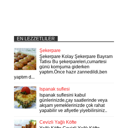
EN LEZZETLILER
Şekerpare
Şekerpare Kolay Şekerpare Bayram
Tatlısı Bu şekerpareleri,cumartesi
günü komşuma giderken
yaptım.Önce hazır zannedildi,ben
yaptım d...
Ispanak suflesi
Ispanak suflesini kabul
günlerinizde,çay saatlerinde veya
akşam yemeklerinizde çok rahat
yapabilir ve afiyetle yiyebilirsiniz..
Cevizli Yağlı Köfte