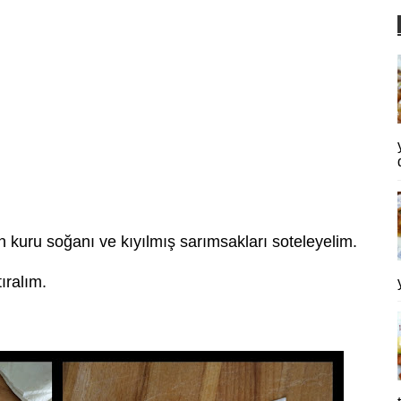
 kuru soğanı ve kıyılmış sarımsakları soteleyelim.
ıralım.