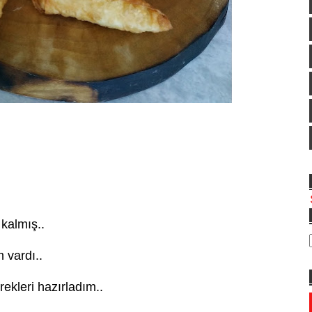
kalmış..
 vardı..
ekleri hazırladım..