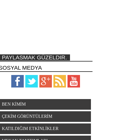
PAYLASMAK GÜZELDIR.
SOSYAL MEDYA
BEN KİMİM
ÇEKİM GÖRÜNTÜLERİM
KATILDIĞIM ETKİNLİKLER