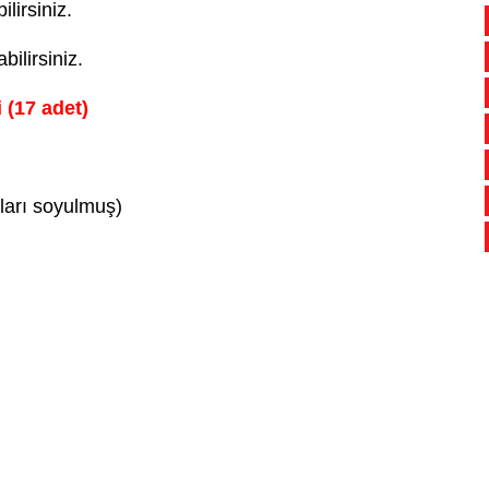
lirsiniz.
bilirsiniz.
 (17 adet)
ları soyulmuş)