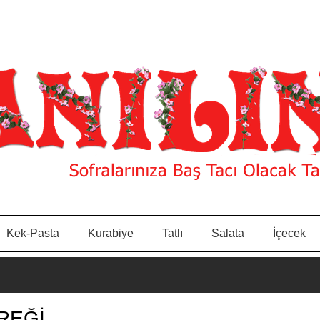
Kek-Pasta
Kurabiye
Tatlı
Salata
İçecek
REĞİ