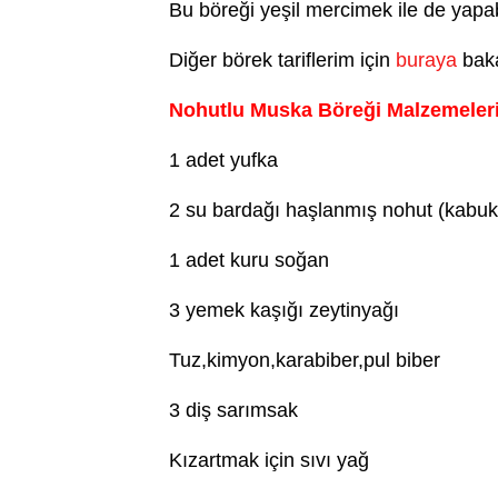
Bu böreği yeşil mercimek ile de yapabi
Diğer börek tariflerim için
buraya
baka
Nohutlu Muska Böreği Malzemeleri
1 adet yufka
2 su bardağı haşlanmış nohut (kabuk
1 adet kuru soğan
3 yemek kaşığı zeytinyağı
Tuz,kimyon,karabiber,pul biber
3 diş sarımsak
Kızartmak için sıvı yağ