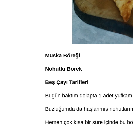
Muska Böreği
Nohutlu Börek
Beş Çayı Tarifleri
Bugün baktım dolapta 1 adet yufkam 
Buzluğumda da haşlanmış nohutlarım
Hemen çok kısa bir süre içinde bu bör