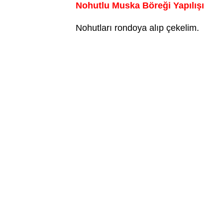
Nohutlu Muska Böreği Yapılışı
Nohutları rondoya alıp çekelim.