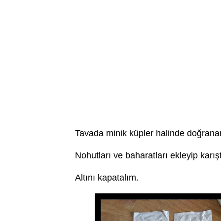
Tavada minik küpler halinde doğranan
Nohutları ve baharatları ekleyip karışt
Altını kapatalım.