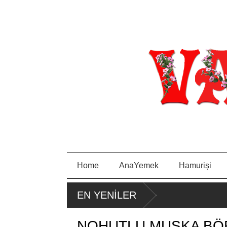
Home
AnaYemek
Hamurişi
EN YENİLER
NOHUTLU MUSKA BÖ