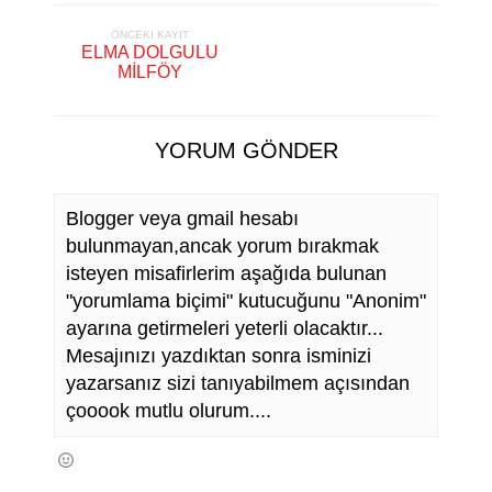
ÖNCEKI KAYIT
ELMA DOLGULU
MİLFÖY
YORUM GÖNDER
Blogger veya gmail hesabı
bulunmayan,ancak yorum bırakmak
isteyen misafirlerim aşağıda bulunan
"yorumlama biçimi" kutucuğunu "Anonim"
ayarına getirmeleri yeterli olacaktır...
Mesajınızı yazdıktan sonra isminizi
yazarsanız sizi tanıyabilmem açısından
çooook mutlu olurum....