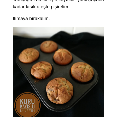
kadar kısık ateşte pişirelim.
Ilımaya bırakalım.