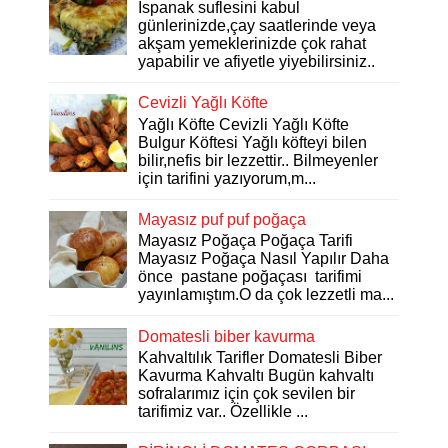
Ispanak suflesini kabul
günlerinizde,çay saatlerinde veya
akşam yemeklerinizde çok rahat
yapabilir ve afiyetle yiyebilirsiniz..
Cevizli Yağlı Köfte
Yağlı Köfte Cevizli Yağlı Köfte
Bulgur Köftesi Yağlı köfteyi bilen
bilir,nefis bir lezzettir.. Bilmeyenler
için tarifini yazıyorum,m...
Mayasız puf puf poğaça
Mayasız Poğaça Poğaça Tarifi
Mayasız Poğaça Nasıl Yapılır Daha
önce pastane poğaçası tarifimi
yayınlamıştım.O da çok lezzetli ma...
Domatesli biber kavurma
Kahvaltılık Tarifler Domatesli Biber
Kavurma Kahvaltı Bugün kahvaltı
sofralarımız için çok sevilen bir
tarifimiz var.. Özellikle ...