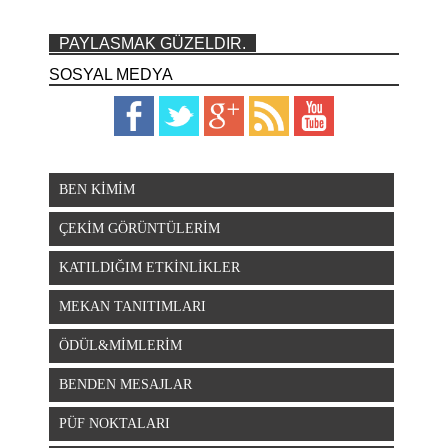
PAYLASMAK GÜZELDIR.
SOSYAL MEDYA
BEN KİMİM
ÇEKİM GÖRÜNTÜLERİM
KATILDIĞIM ETKİNLİKLER
MEKAN TANITIMLARI
ÖDÜL&MİMLERİM
BENDEN MESAJLAR
PÜF NOKTALARI