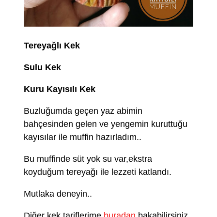
Tereyağlı Kek
Sulu Kek
Kuru Kayısılı Kek
Buzluğumda geçen yaz abimin
bahçesinden gelen ve yengemin kuruttuğu
kayısılar ile muffin hazırladım..
Bu muffinde süt yok su var,ekstra
koyduğum tereyağı ile lezzeti katlandı.
Mutlaka deneyin..
Diğer kek tariflerime
buradan
bakabilirsiniz.