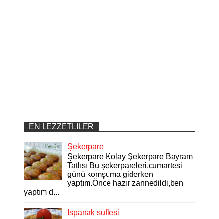
EN LEZZETLILER
Şekerpare
Şekerpare Kolay Şekerpare Bayram
Tatlısı Bu şekerpareleri,cumartesi
günü komşuma giderken
yaptım.Önce hazır zannedildi,ben
yaptım d...
Ispanak suflesi