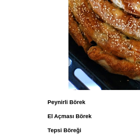
Peynirli Börek
El Açması Börek
Tepsi Böreği