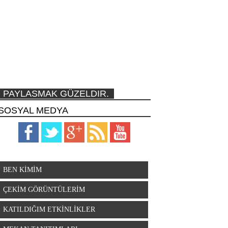
PAYLASMAK GÜZELDIR.
SOSYAL MEDYA
BEN KİMİM
ÇEKİM GÖRÜNTÜLERİM
KATILDIĞIM ETKİNLİKLER