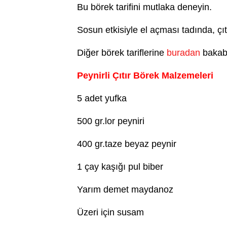
Bu börek tarifini mutlaka deneyin.
Sosun
etkisiyle el açması tadında, çıtı
Diğer börek tariflerine
buradan
bakabil
Peynirli Çıtır Börek Malzemeleri
5 adet yufka
500 gr.lor peyniri
400 gr.taze beyaz peynir
1 çay kaşığı pul biber
Yarım demet maydanoz
Üzeri için susam