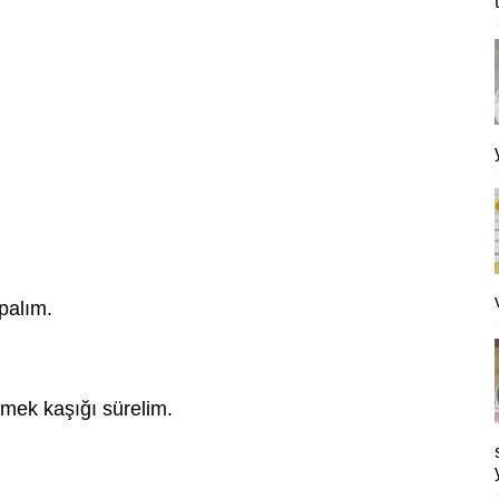
palım.
mek kaşığı sürelim.