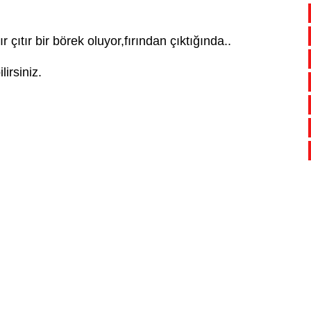
r çıtır bir börek oluyor,fırından çıktığında..
irsiniz.