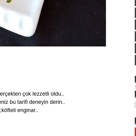
rçekten çok lezzetli oldu..
iz bu tarifi deneyin derin..
köfteli enginar..