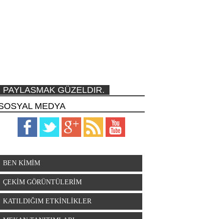
PAYLASMAK GÜZELDIR.
SOSYAL MEDYA
BEN KİMİM
ÇEKİM GÖRÜNTÜLERİM
KATILDIĞIM ETKİNLİKLER