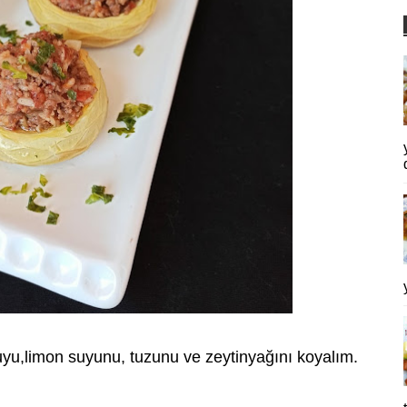
suyu,limon suyunu, tuzunu ve zeytinyağını koyalım.