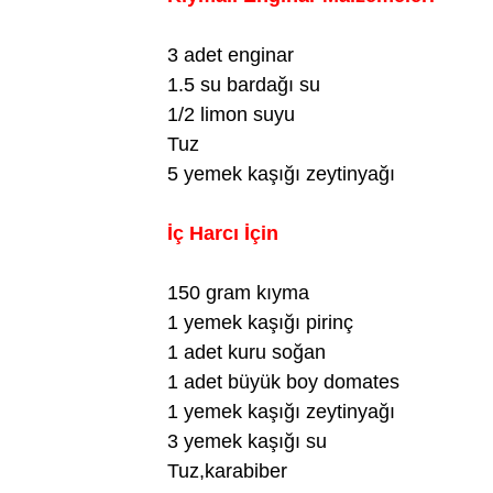
3 adet enginar
1.5 su bardağı su
1/2 limon suyu
Tuz
5 yemek kaşığı zeytinyağı
İç Harcı İçin
150 gram kıyma
1 yemek kaşığı pirinç
1 adet kuru soğan
1 adet büyük boy domates
1 yemek kaşığı zeytinyağı
3 yemek kaşığı su
Tuz,karabiber