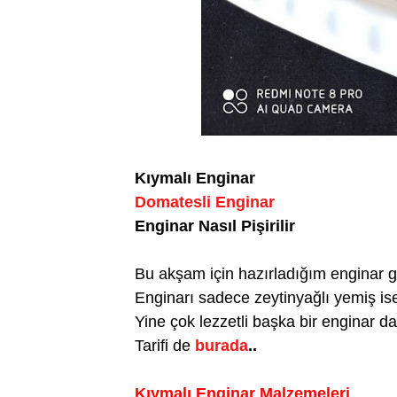
Kıymalı Enginar
Domatesli Enginar
Enginar Nasıl Pişirilir
Bu akşam için hazırladığım enginar ge
Enginarı sadece zeytinyağlı yemiş isen
Yine çok lezzetli başka bir enginar da;
Tarifi de
burada
..
Kıymalı Enginar Malzemeleri