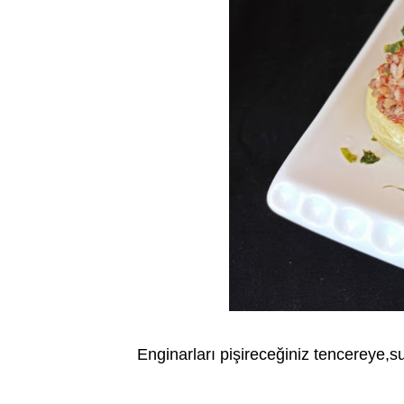
Enginarları pişireceğiniz tencereye,