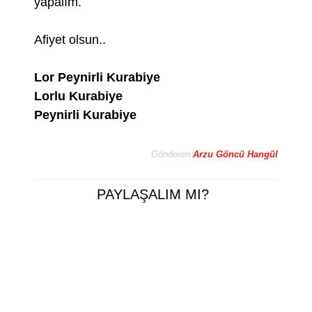
yapalım.
Afiyet olsun..
Lor Peynirli Kurabiye
Lorlu Kurabiye
Peynirli Kurabiye
Gönderen
Arzu Göncü Hangül
PAYLAŞALIM MI?