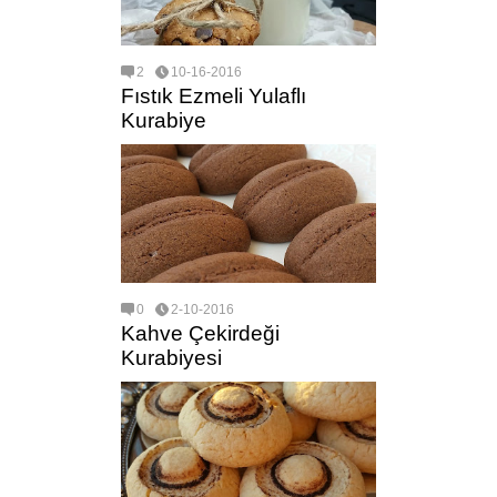
2
10-16-2016
Fıstık Ezmeli Yulaflı
Kurabiye
0
2-10-2016
Kahve Çekirdeği
Kurabiyesi