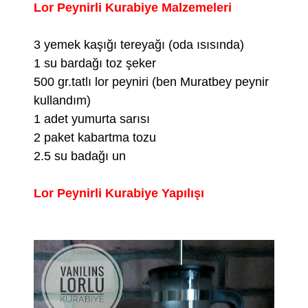
Lor Peynirli Kurabiye Malzemeleri
3 yemek kaşığı tereyağı (oda ısısında)
1 su bardağı toz şeker
500 gr.tatlı lor peyniri (ben Muratbey peynir
kullandım)
1 adet yumurta sarısı
2 paket kabartma tozu
2.5 su badağı un
Lor Peynirli Kurabiye Yapılışı