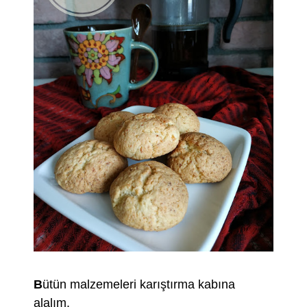
B
ütün malzemeleri karıştırma kabına
alalım.