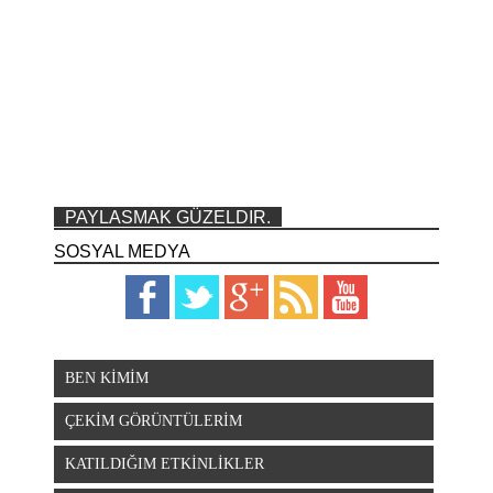
PAYLASMAK GÜZELDIR.
SOSYAL MEDYA
BEN KİMİM
ÇEKİM GÖRÜNTÜLERİM
KATILDIĞIM ETKİNLİKLER