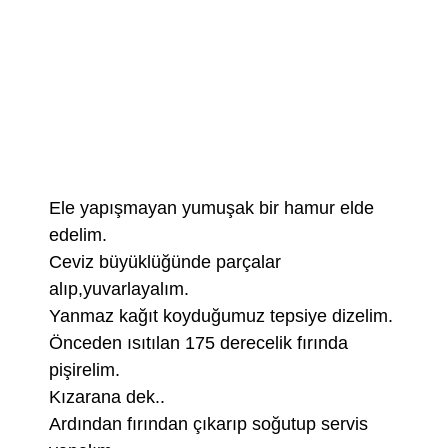
Ele yapışmayan yumuşak bir hamur elde
edelim.
Ceviz büyüklüğünde parçalar
alıp,yuvarlayalım.
Yanmaz kağıt koyduğumuz tepsiye dizelim.
Önceden ısıtılan 175 derecelik fırında
pişirelim.
Kızarana dek..
Ardından fırından çıkarıp soğutup servis