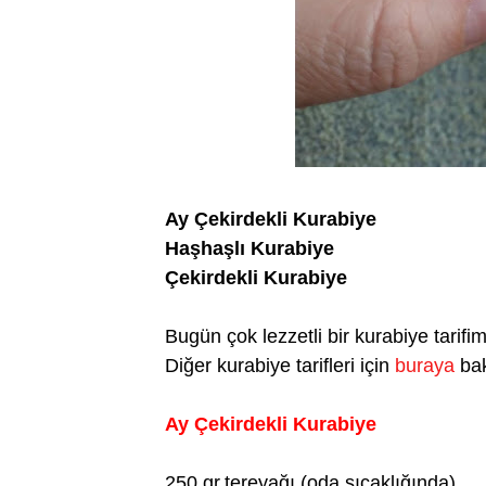
Ay Çekirdekli Kurabiye
Haşhaşlı Kurabiye
Çekirdekli Kurabiye
Bugün çok lezzetli bir kurabiye tarifim
Diğer kurabiye tarifleri için
buraya
bak
Ay Çekirdekli Kurabiye
250 gr.tereyağı (oda sıcaklığında)