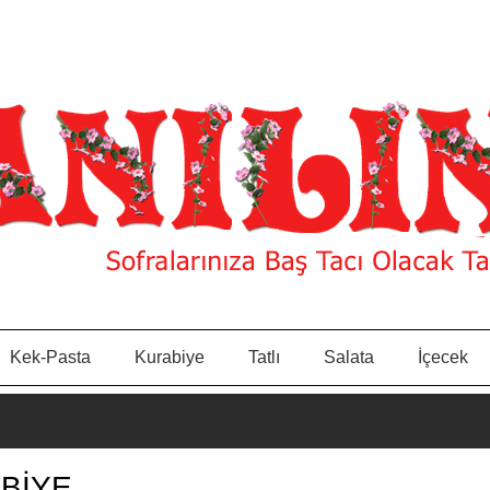
Kek-Pasta
Kurabiye
Tatlı
Salata
İçecek
ABİYE