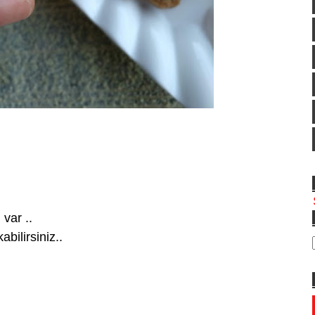
 var ..
abilirsiniz..