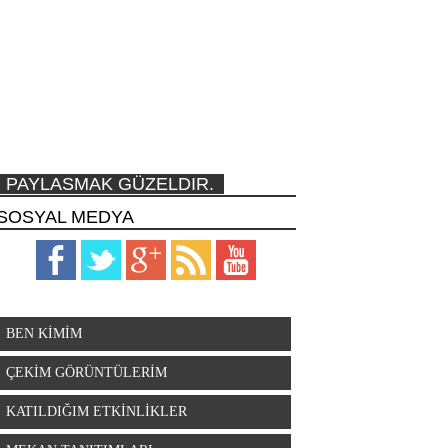
PAYLASMAK GÜZELDIR.
SOSYAL MEDYA
BEN KİMİM
ÇEKİM GÖRÜNTÜLERİM
KATILDIĞIM ETKİNLİKLER