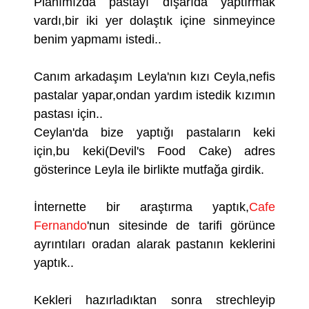
Planımızda pastayı dışarıda yaptırmak
vardı,bir iki yer dolaştık içine sinmeyince
benim yapmamı istedi..
Canım arkadaşım Leyla'nın kızı Ceyla,nefis
pastalar yapar,ondan yardım istedik kızımın
pastası için..
Ceylan'da bize yaptığı pastaların keki
için,bu keki(Devil's Food Cake) adres
gösterince Leyla ile birlikte mutfağa girdik.
İnternette bir araştırma yaptık,
Cafe
Fernando
'nun sitesinde de tarifi görünce
ayrıntıları oradan alarak pastanın keklerini
yaptık..
Kekleri hazırladıktan sonra strechleyip