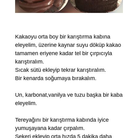
Kakaoyu orta boy bir karıştırma kabına
eleyelim, üzerine kaynar suyu döküp kakao
tamamen eriyene kadar tel bir çırpıcıyla
karıştıralım.
Sıcak sütü ekleyip tekrar karıştıralım.
Bir kenarda soğumaya bırakalım.
Un, karbonat,vanilya ve tuzu başka bir kaba
eleyelim.
Tereyağını bir karıştırma kabında iyice
yumuşayana kadar çırpalım.
Şekeri ekleyip orta hızda 5 dakika daha