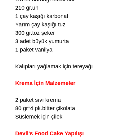
210 gr.un
1 çay kaşığı karbonat
Yarım çay kaşığı tuz
300 gr.toz şeker
3 adet büyük yumurta
1 paket vanilya
Kalıpları yağlamak için tereyağı
Krema İçin Malzemeler
2 paket sıvı krema
80 gr*4 pk.bitter çikolata
Süslemek için çilek
Devil's Food Cake Yapılışı