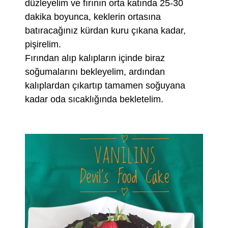
düzleyelim ve fırının orta katında 25-30
dakika boyunca, keklerin ortasına
batıracağınız kürdan kuru çıkana kadar,
pişirelim.
Fırından alıp kalıpların içinde biraz
soğumalarını bekleyelim, ardından
kalıplardan çıkartıp tamamen soğuyana
kadar oda sıcaklığında bekletelim.