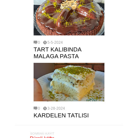
0
5-5-2024
TART KALIBINDA
MALAGA PASTA
0
3-28-2024
KARDELEN TATLISI
SONRAKI KAYIT