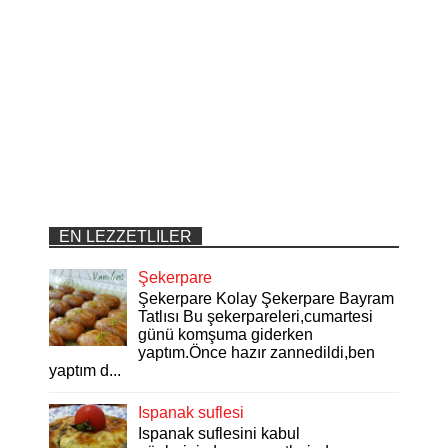
EN LEZZETLILER
Şekerpare
Şekerpare Kolay Şekerpare Bayram
Tatlısı Bu şekerpareleri,cumartesi
günü komşuma giderken
yaptım.Önce hazır zannedildi,ben
yaptım d...
Ispanak suflesi
Ispanak suflesini kabul