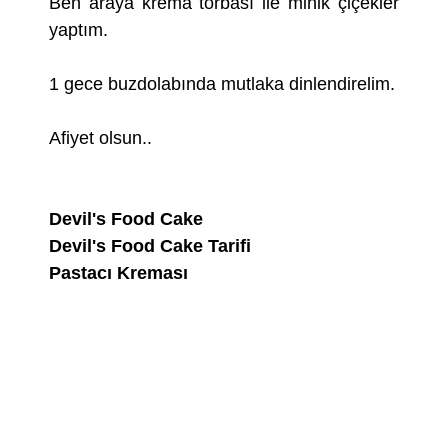
Ben araya krema torbası ile minik çiçekler
yaptım.
1 gece buzdolabında mutlaka dinlendirelim.
Afiyet olsun..
Devil's Food Cake
Devil's Food Cake Tarifi
Pastacı Kreması