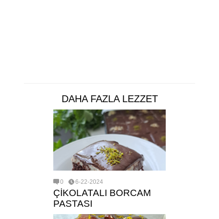
DAHA FAZLA LEZZET
0
6-22-2024
ÇİKOLATALI BORCAM
PASTASI