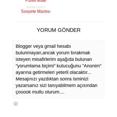
Püreli köfte
ÖNCEKI KAYIT
Sosyete Mantısı
YORUM GÖNDER
Blogger veya gmail hesabı
bulunmayan,ancak yorum bırakmak
isteyen misafirlerim aşağıda bulunan
"yorumlama biçimi" kutucuğunu "Anonim"
ayarına getirmeleri yeterli olacaktır...
Mesajınızı yazdıktan sonra isminizi
yazarsanız sizi tanıyabilmem açısından
çooook mutlu olurum....