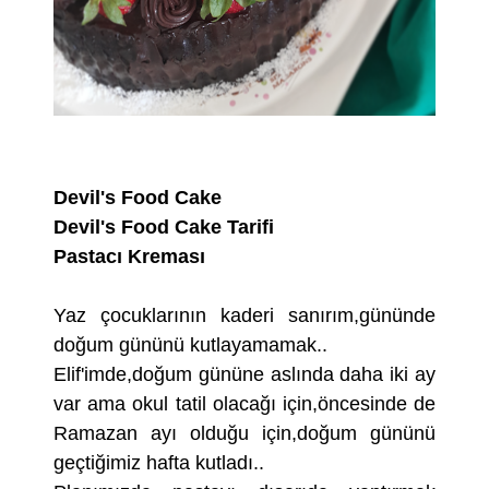
Devil's Food Cake
Devil's Food Cake Tarifi
Pastacı Kreması
Yaz çocuklarının kaderi sanırım,gününde
doğum gününü kutlayamamak..
Elif'imde,doğum gününe aslında daha iki ay
var ama okul tatil olacağı için,öncesinde de
Ramazan ayı olduğu için,doğum gününü
geçtiğimiz hafta kutladı..