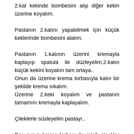
2.kat kekinde bombesini alıp diğer kekin
üzerine koyalım.
Pastanın 2.katını yapabilmek için küçük
keklerinde bombesini alalım.
Pastanın 1.katının üzerini kremayla
kaplayıp spatula ile düzleyelim,2.katın
küçük kekini koyalım tam ortaya..
Onun da üzerine krema torbasıyla kalın bir
şekilde krema sıkalım.
Üzerine 2.keki koyalım ve pastanın
tamamını kremayla kaplayalım.
Çileklerle süsleyelim pastayı..