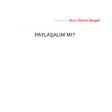
Gönderen
Arzu Göncü Hangül
PAYLAŞALIM MI?