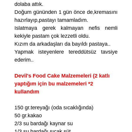
dolaba attık.
Doğum gününden 1 gün önce de,kremasını
hazırlayıp,pastayı tamamladım.
Islatmaya gerek kalmayan nefis nemli
kekiyle pastam çok lezzetli oldu.
Kızım da arkadaşları da bayıldı pastaya..
Yapmak isteyenlere tereddütsüz tavsiye
ederim..
Devil's Food Cake Malzemeleri (2 katlı
yaptığım için bu malzemeleri *2
kullandım
150 gr.tereyağı (oda sıcaklığında)
50 gr.kakao
2/3 su bardağı kaynar su
1/3 su bardağı sıcak süt