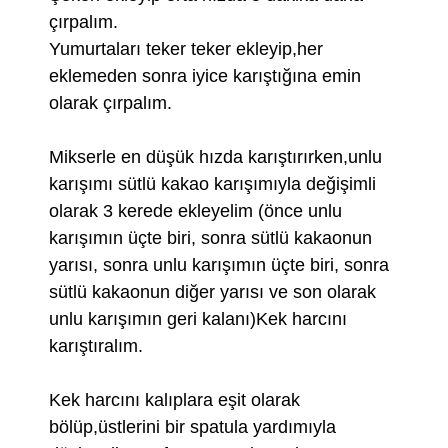
çırpalım.
Yumurtaları teker teker ekleyip,her
eklemeden sonra iyice karıştığına emin
olarak çırpalım.
Mikserle en düşük hızda karıştırırken,unlu
karışımı sütlü kakao karışımıyla değişimli
olarak 3 kerede ekleyelim (önce unlu
karışımın üçte biri, sonra sütlü kakaonun
yarısı, sonra unlu karışımın üçte biri, sonra
sütlü kakaonun diğer yarısı ve son olarak
unlu karışımın geri kalanı)Kek harcını
karıştıralım.
Kek harcını kalıplara eşit olarak
bölüp,üstlerini bir spatula yardımıyla