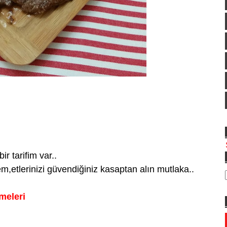
r tarifim var..
yem,etlerinizi güvendiğiniz kasaptan alın mutlaka..
meleri