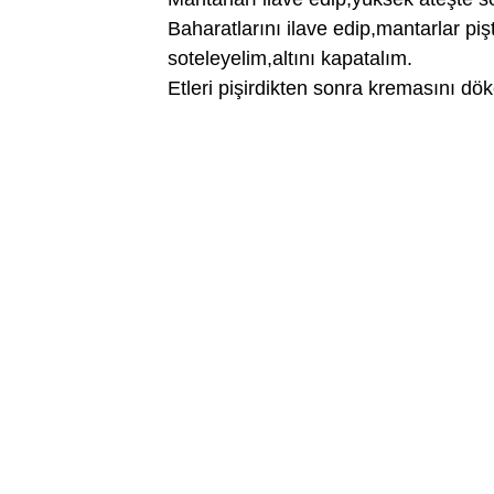
Baharatlarını ilave edip,mantarlar pi
soteleyelim,altını kapatalım.
Etleri pişirdikten sonra kremasını dö