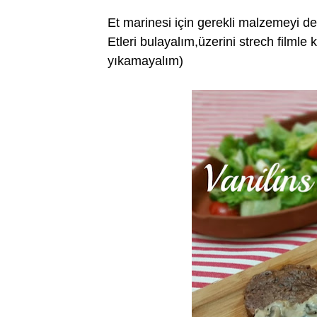
Et marinesi için gerekli malzemeyi der
Etleri bulayalım,üzerini strech filmle
yıkamayalım)