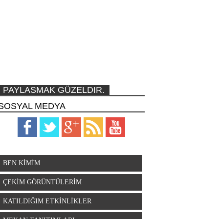
PAYLASMAK GÜZELDIR.
SOSYAL MEDYA
BEN KİMİM
ÇEKİM GÖRÜNTÜLERİM
KATILDIĞIM ETKİNLİKLER