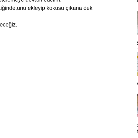
ştiğinde,unu ekleyip kokusu çıkana dek
keceğiz.