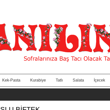
Kek-Pasta
Kurabiye
Tatlı
Salata
İçecek
SLU BİFTEK