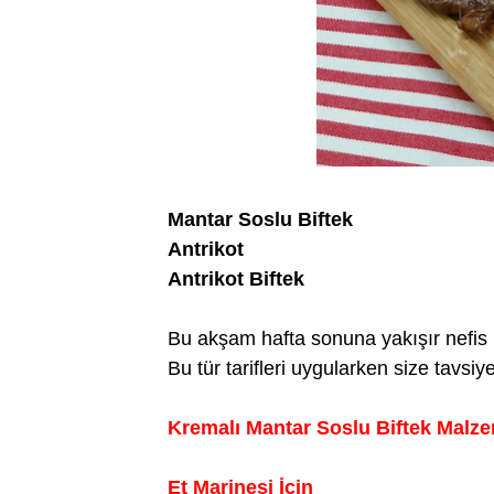
Mantar Soslu Biftek
Antrikot
Antrikot Biftek
Bu akşam hafta sonuna yakışır nefis bi
Bu tür tarifleri uygularken size tavsi
Kremalı Mantar Soslu Biftek Malze
Et Marinesi İçin