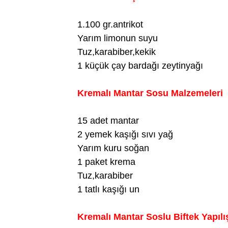
1.100 gr.antrikot
Yarım limonun suyu
Tuz,karabiber,kekik
1 küçük çay bardağı zeytinyağı
Kremalı Mantar Sosu Malzemeleri
15 adet mantar
2 yemek kaşığı sıvı yağ
Yarım kuru soğan
1 paket krema
Tuz,karabiber
1 tatlı kaşığı un
Kremalı Mantar Soslu Biftek Yapılı