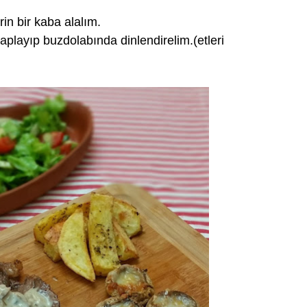
in bir kaba alalım.
 kaplayıp buzdolabında dinlendirelim.(etleri