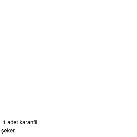
1 adet karanfil
 şeker