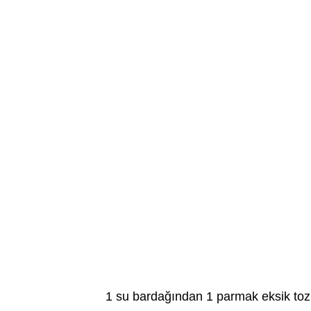
1 su bardağından 1 parmak eksik toz