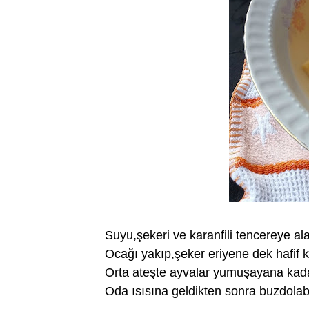
Suyu,şekeri ve karanfili tencereye ala
Ocağı yakıp,şeker eriyene dek hafif ka
Orta ateşte ayvalar yumuşayana kadar
Oda ısısına geldikten sonra buzdolabı