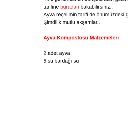
tarifine
buradan
bakabilirsiniz..
Ayva reçelimin tarifi de önümüzdeki 
Şimdilik mutlu akşamlar..
Ayva Kompostosu Malzemeleri
2 adet ayva
5 su bardağı su