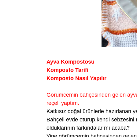
Ayva Kompostosu
Komposto Tarifi
Komposto Nasıl Yapılır
Görümcemin bahçesinden gelen ayvala
reçeli yaptım.
Katkısız doğal ürünlerle hazırlanan ye
Bahçeli evde oturup,kendi sebzesini m
olduklarının farkındalar mı acaba?
Yine görümcemin bahçesinden gelen e