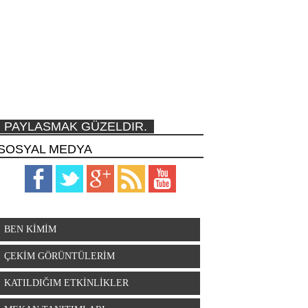
PAYLASMAK GÜZELDIR.
SOSYAL MEDYA
BEN KİMİM
ÇEKİM GÖRÜNTÜLERİM
KATILDIĞIM ETKİNLİKLER