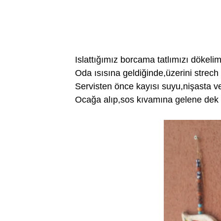
Islattığımız borcama tatlımızı dökel
Oda ısısına geldiğinde,üzerini strech
Servisten önce kayısı suyu,nişasta ve
Ocağa alıp,sos kıvamına gelene dek p