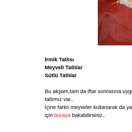
İrmik Tatlısı
Meyveli Tatlılar
Sütlü Tatlılar
Bu akşam,tam da iftar sonrasına uygun
tatlımız var..
İçine farklı meyveler kullanarak da yapa
için
buraya
bakabilirsiniz..