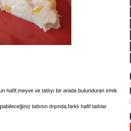
 hafif,meyve ve tatlıyı bir arada bulunduran irmik
bileceğiniz tatlının dışında,farklı hafif tatlılar