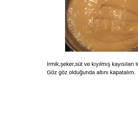
İrmik,şeker,süt ve kıyılmış kayısıları t
Göz göz olduğunda altını kapatalım.