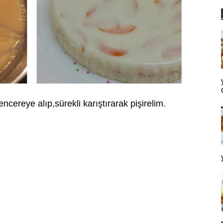
encereye alıp,sürekli karıştırarak pişirelim.