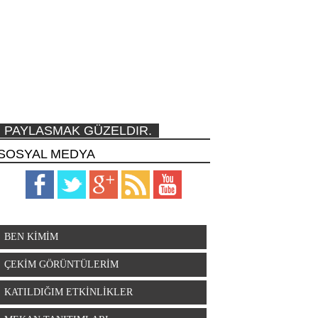
PAYLASMAK GÜZELDIR.
SOSYAL MEDYA
BEN KİMİM
ÇEKİM GÖRÜNTÜLERİM
KATILDIĞIM ETKİNLİKLER