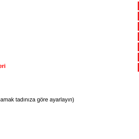
eri
damak tadınıza göre ayarlayın)