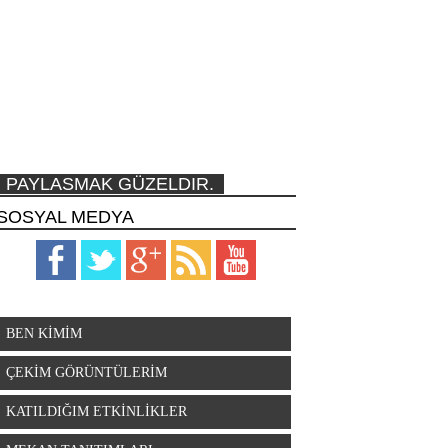
PAYLASMAK GÜZELDIR.
SOSYAL MEDYA
BEN KİMİM
ÇEKİM GÖRÜNTÜLERİM
KATILDIĞIM ETKİNLİKLER