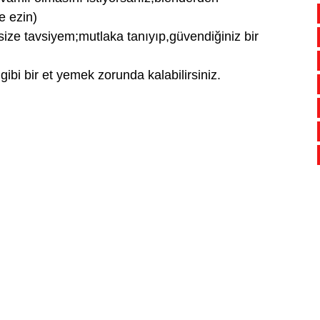
e ezin)
size tavsiyem;mutlaka tanıyıp,güvendiğiniz bir
ibi bir et yemek zorunda kalabilirsiniz.