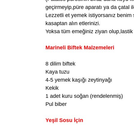
geçirmeyip,püre aparatı ya da çatal il
Lezzetli et yemek istiyorsanız benim 
kasaptan alın etlerinizi.
Yoksa tüm emeğiniz ziyan olup,lastik g
Marineli Biftek Malzemeleri
8 dilim biftek
Kaya tuzu
4-5 yemek kaşığı zeytinyağı
Kekik
1 adet kuru soğan (rendelenmiş)
Pul biber
Yeşil Sosu İçin