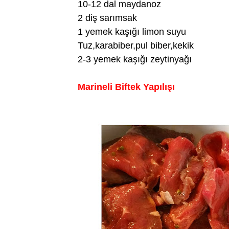
10-12 dal maydanoz
2 diş sarımsak
1 yemek kaşığı limon suyu
Tuz,karabiber,pul biber,kekik
2-3 yemek kaşığı zeytinyağı
Marineli Biftek Yapılışı