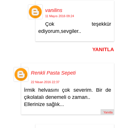
vanilins
11 Mayıs 2016 09:24
Çok teşekkür
ediyorum,sevgiler..
YANITLA
Renkli Pasta Sepeti
22 Nisan 2016 22:37
İrmik helvasını çok severim. Bir de
çikolatalı denemeli o zaman..
Ellerinize sağlık...
Yanıtla