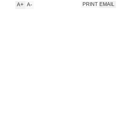
+
-
PRINT
EMAIL
A
A