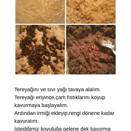
Tereyağını ve sıvı yağı tavaya alalım.
Tereyağı eriyince,çam fıstıklarını koyup
kavurmaya başlayalım.
Ardından irmiği ekleyip,rengi dönene kadar
kavuralım.
İstediğimiz koyuluğa gelene dek kavurma