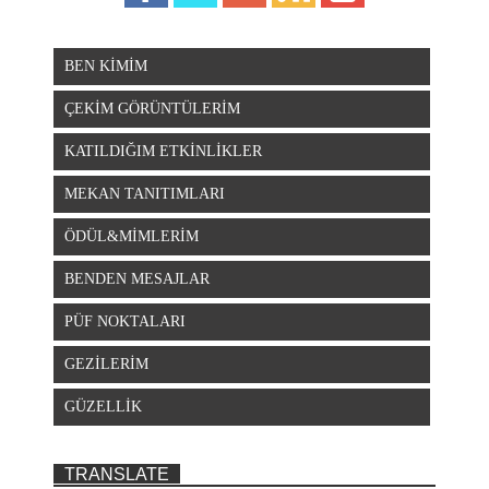
BEN KİMİM
ÇEKİM GÖRÜNTÜLERİM
KATILDIĞIM ETKİNLİKLER
MEKAN TANITIMLARI
ÖDÜL&MİMLERİM
BENDEN MESAJLAR
PÜF NOKTALARI
GEZİLERİM
GÜZELLİK
TRANSLATE