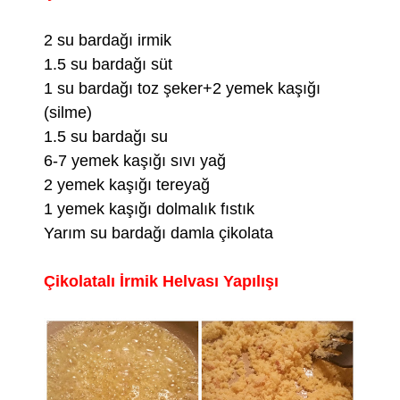
2 su bardağı irmik
1.5 su bardağı süt
1 su bardağı toz şeker+2 yemek kaşığı
(silme)
1.5 su bardağı su
6-7 yemek kaşığı sıvı yağ
2 yemek kaşığı tereyağ
1 yemek kaşığı dolmalık fıstık
Yarım su bardağı damla çikolata
Çikolatalı İrmik Helvası Yapılışı