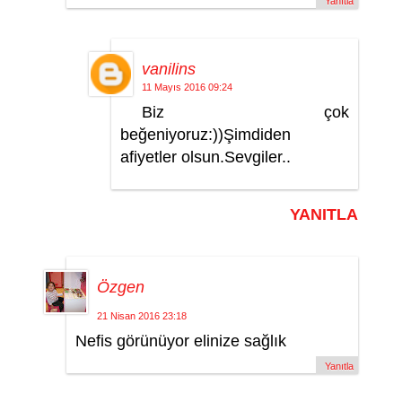
Yanıtla
vanilins
11 Mayıs 2016 09:24
Biz çok
beğeniyoruz:))Şimdiden
afiyetler olsun.Sevgiler..
YANITLA
Özgen
21 Nisan 2016 23:18
Nefis görünüyor elinize sağlık
Yanıtla