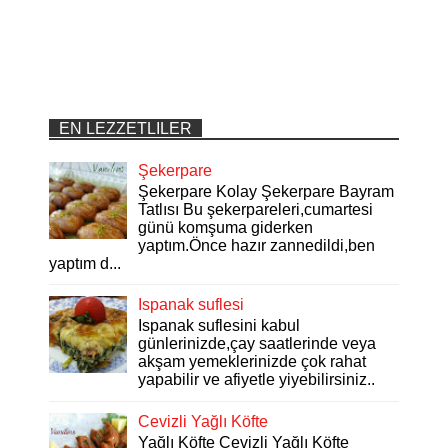
EN LEZZETLILER
Şekerpare
Şekerpare Kolay Şekerpare Bayram
Tatlısı Bu şekerpareleri,cumartesi
günü komşuma giderken
yaptım.Önce hazır zannedildi,ben
yaptım d...
Ispanak suflesi
Ispanak suflesini kabul
günlerinizde,çay saatlerinde veya
akşam yemeklerinizde çok rahat
yapabilir ve afiyetle yiyebilirsiniz..
Cevizli Yağlı Köfte
Yağlı Köfte Cevizli Yağlı Köfte