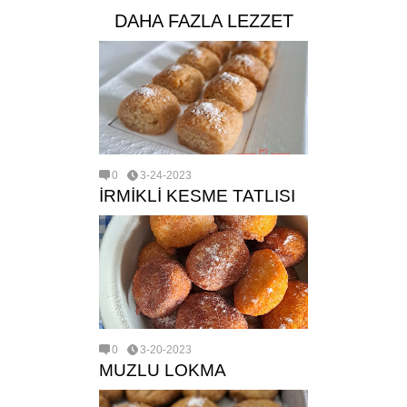
DAHA FAZLA LEZZET
0
3-24-2023
İRMİKLİ KESME TATLISI
0
3-20-2023
MUZLU LOKMA