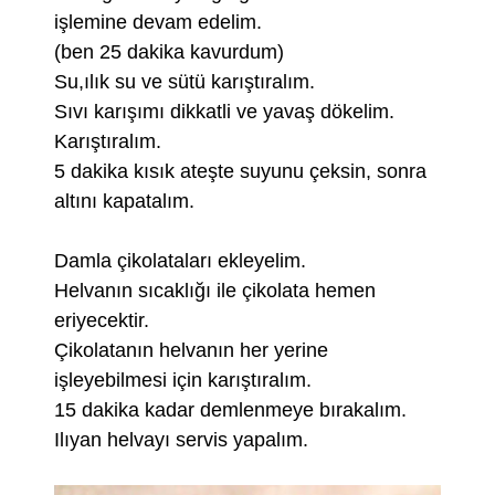
işlemine devam edelim.
(ben 25 dakika kavurdum)
Su,ılık su ve sütü karıştıralım.
Sıvı karışımı dikkatli ve yavaş dökelim.
Karıştıralım.
5 dakika kısık ateşte suyunu çeksin, sonra
altını kapatalım.
Damla çikolataları ekleyelim.
Helvanın sıcaklığı ile çikolata hemen
eriyecektir.
Çikolatanın helvanın her yerine
işleyebilmesi için karıştıralım.
15 dakika kadar demlenmeye bırakalım.
Ilıyan helvayı servis yapalım.