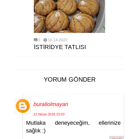
0
10-14-2022
İSTİRİDYE TATLISI
YORUM GÖNDER
buraliolmayan
21 Nisan 2016 23:03
Mutlaka deneyeceğim, ellerinize
sağlık :)