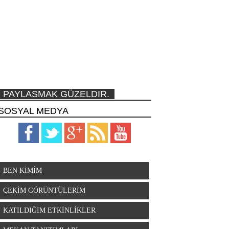
PAYLASMAK GÜZELDIR.
SOSYAL MEDYA
BEN KİMİM
ÇEKİM GÖRÜNTÜLERİM
KATILDIĞIM ETKİNLİKLER