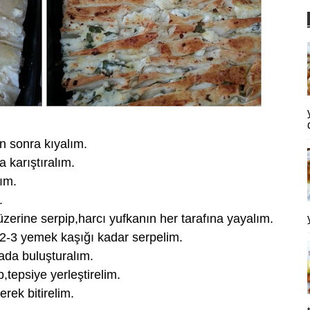
 sonra kıyalım.
 karıştıralım.
lım.
.
zerine serpip,harcı yufkanın her tarafına yayalım.
 2-3 yemek kaşığı kadar serpelim.
tada buluşturalım.
,tepsiye yerleştirelim.
erek bitirelim.