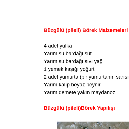
Büzgülü (pileli) Börek
Malzemeleri
4 adet yufka
Yarım su bardağı süt
Yarım su bardağı sıvı yağ
1 yemek kaşığı yoğurt
2 adet yumurta (bir yumurtanın sarısı 
Yarım kalıp beyaz peynir
Yarım demete yakın maydanoz
Büzgülü (pileli)Börek Yapılışı