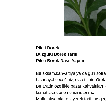
Pileli Börek
Büzgülü Börek Tarifi
Pileli Börek Nasıl Yapılır
Bu akşam,kahvaltıya ya da gün sofrala
hazırlayabileceğiniz,lezzetli bir börek 
Bu arada özellikle pazar kahvaltıları 
ki,mutlaka denemenizi isterim..
Mutlu akşamlar dileyerek tarifime ge