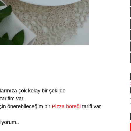
rınıza çok kolay bir şekilde
tarifim var..
için önerebileceğim bir
Pizza böreği
tarifi var
çiyorum..