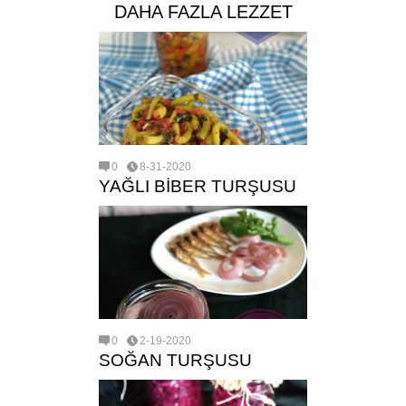
DAHA FAZLA LEZZET
0
8-31-2020
YAĞLI BİBER TURŞUSU
0
2-19-2020
SOĞAN TURŞUSU