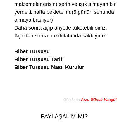
malzemeler erisin) serin ve ışık almayan bir
yerde 1 hafta bekletelim.(5.günün sonunda
olmaya başlıyor)
Daha sonra açıp afiyetle tüketebilirsiniz.
Açtıktan sonra buzdolabında saklayınız..
Biber Turşusu
Biber Turşusu Tarifi
Biber Turşusu Nasıl Kurulur
Gönderen
Arzu Göncü Hangül
PAYLAŞALIM MI?