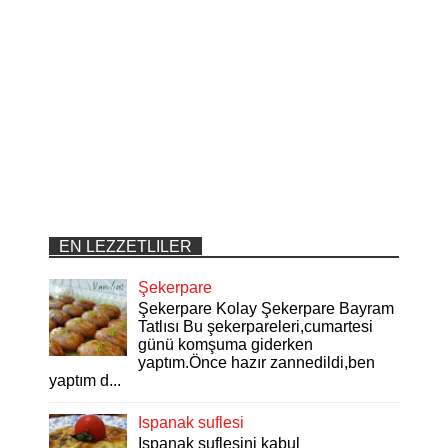
EN LEZZETLILER
Şekerpare
Şekerpare Kolay Şekerpare Bayram
Tatlısı Bu şekerpareleri,cumartesi
günü komşuma giderken
yaptım.Önce hazır zannedildi,ben
yaptım d...
Ispanak suflesi
Ispanak suflesini kabul