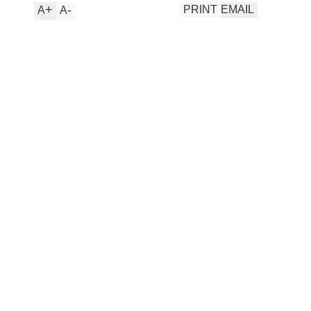
+
-
PRINT
EMAIL
A
A