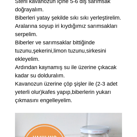
Steril kavanozun içine 5-6 diş sarımsak
doğrayalım.
Biberleri yatay şekilde sıkı sıkı yerleştirelim.
Aralarına soyup iri kıydığımız sarımsakları
serpelim.
Biberler ve sarımsaklar bittiğinde
tuzunu,şekerini,limon tuzunu,sirkesini
ekleyelim.
Ardından kaynamış su ile üzerine çıkacak
kadar su dolduralım.
Kavanozun üzerine çöp şişler ile (2-3 adet
yeterli olur)kafes yapıp,biberlerin yukarı
çıkmasını engelleyelim.