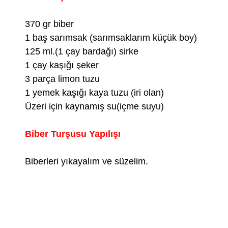
370 gr biber
1 baş sarımsak (sarımsaklarım küçük boy)
125 ml.(1 çay bardağı) sirke
1 çay kaşığı şeker
3 parça limon tuzu
1 yemek kaşığı kaya tuzu (iri olan)
Üzeri için kaynamış su(içme suyu)
Biber Turşusu Yapılışı
Biberleri yıkayalım ve süzelim.