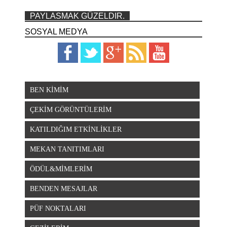
PAYLASMAK GÜZELDIR.
SOSYAL MEDYA
BEN KİMİM
ÇEKİM GÖRÜNTÜLERİM
KATILDIĞIM ETKİNLİKLER
MEKAN TANITIMLARI
ÖDÜL&MİMLERİM
BENDEN MESAJLAR
PÜF NOKTALARI