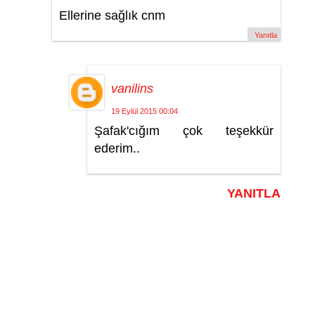
Ellerine sağlık cnm
Yanıtla
vanilins
19 Eylül 2015 00:04
Şafak'cığım çok teşekkür
ederim..
YANITLA