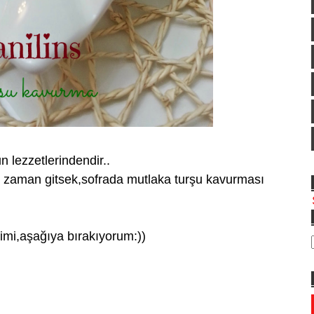
lezzetlerindendir..
 zaman gitsek,sofrada mutlaka turşu kavurması
imi,aşağıya bırakıyorum:))