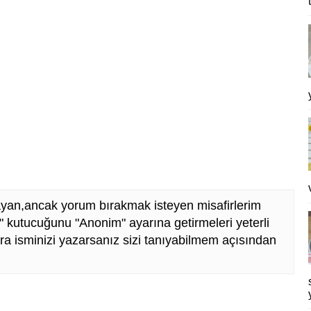
yan,ancak yorum bırakmak isteyen misafirlerim
 kutucuğunu "Anonim" ayarına getirmeleri yeterli
nra isminizi yazarsanız sizi tanıyabilmem açısından