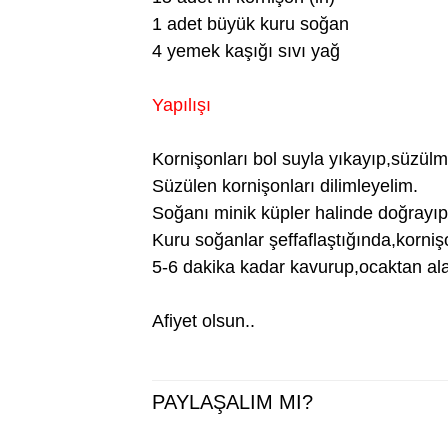
1 adet büyük kuru soğan
4 yemek kaşığı sıvı yağ
Yapılışı
Kornişonları bol suyla yıkayıp,süzül
Süzülen kornişonları dilimleyelim.
Soğanı minik küpler halinde doğrayıp
Kuru soğanlar şeffaflaştığında,kornişo
5-6 dakika kadar kavurup,ocaktan ala
Afiyet olsun..
PAYLAŞALIM MI?