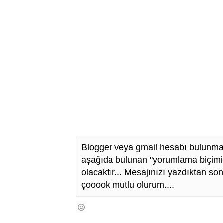
Blogger veya gmail hesabı bulunma
aşağıda bulunan "yorumlama biçimi"
olacaktır... Mesajınızı yazdıktan so
çooook mutlu olurum....