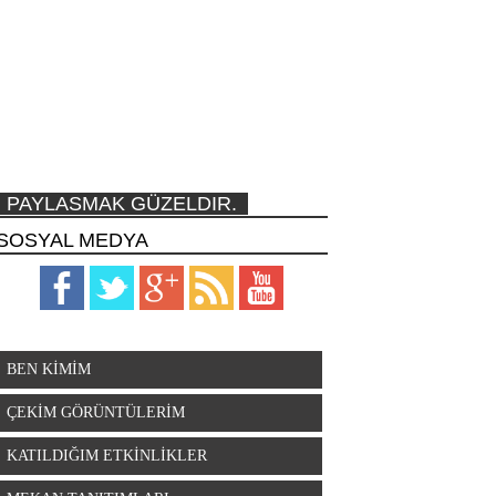
PAYLASMAK GÜZELDIR.
SOSYAL MEDYA
BEN KİMİM
ÇEKİM GÖRÜNTÜLERİM
KATILDIĞIM ETKİNLİKLER