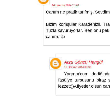
14 Haziran 2014 18:20
Canım ne pratik tarifmiş. Sevdim
Bizim komşular Karadenizli. Trab
Tuzla kavuruyorlar. Ben onu pek 
canım. 👍
Arzu Göncü Hangül
16 Haziran 2014 08:39
Yagmur'cum dediğind
fasülye tursusunu biraz 
lezzet:))Afiyetler olsun can