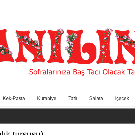
Kek-Pasta
Kurabiye
Tatlı
Salata
İçecek
lık turşusu)