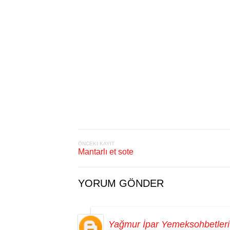
ÖNCEKI KAYIT
Mantarlı et sote
YORUM GÖNDER
Yağmur İpar Yemeksohbetleri