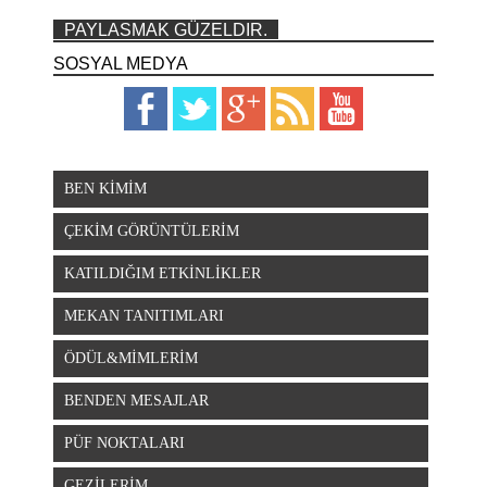
PAYLASMAK GÜZELDIR.
SOSYAL MEDYA
BEN KİMİM
ÇEKİM GÖRÜNTÜLERİM
KATILDIĞIM ETKİNLİKLER
MEKAN TANITIMLARI
ÖDÜL&MİMLERİM
BENDEN MESAJLAR
PÜF NOKTALARI
GEZİLERİM