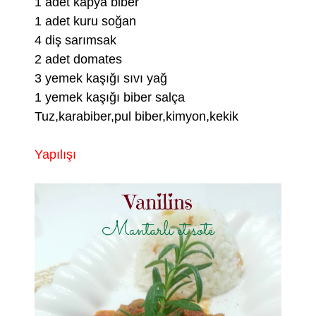
1 adet kapya biber
1 adet kuru soğan
4 diş sarımsak
2 adet domates
3 yemek kaşığı sıvı yağ
1 yemek kaşığı biber salça
Tuz,karabiber,pul biber,kimyon,kekik
Yapılışı