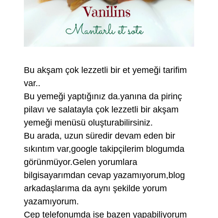
Bu akşam çok lezzetli bir et yemeği tarifim
var..
Bu yemeği yaptığınız da.yanına da pirinç
pilavı ve salatayla çok lezzetli bir akşam
yemeği menüsü oluşturabilirsiniz.
Bu arada, uzun süredir devam eden bir
sıkıntım var,google takipçilerim blogumda
görünmüyor.Gelen yorumlara
bilgisayarımdan cevap yazamıyorum,blog
arkadaşlarıma da aynı şekilde yorum
yazamıyorum.
Cep telefonumda ise bazen yapabiliyorum