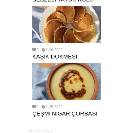
0
2-26-2022
KAŞIK DÖKMESİ
0
2-25-2022
ÇEŞMİ NİGAR ÇORBASI
SONRAKI KAYIT