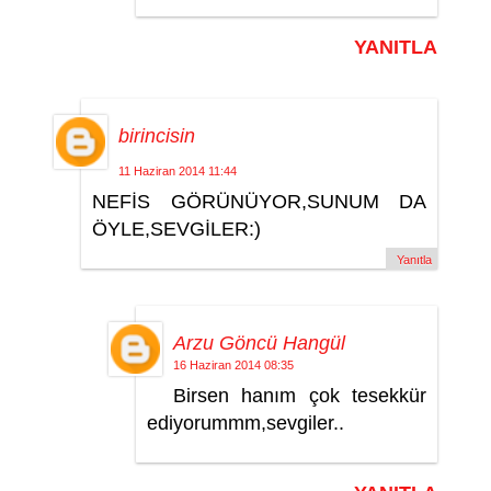
YANITLA
birincisin
11 Haziran 2014 11:44
NEFİS GÖRÜNÜYOR,SUNUM DA
ÖYLE,SEVGİLER:)
Yanıtla
Arzu Göncü Hangül
16 Haziran 2014 08:35
Birsen hanım çok tesekkür
ediyorummm,sevgiler..