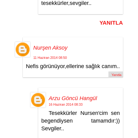
tesekkürler,sevgiler..
YANITLA
Nurşen Aksoy
11 Haziran 2014 08:50
Nefis görünüyor,ellerine sağlık canım..
Yanıtla
Arzu Göncü Hangül
16 Haziran 2014 08:33
Tesekkürler Nursen'cim sen
begendiysen tamamdır:))
Sevgiler..