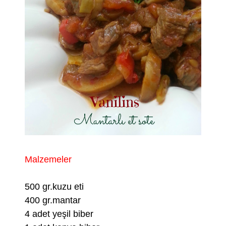
Malzemeler
500 gr.kuzu eti
400 gr.mantar
4 adet yeşil biber