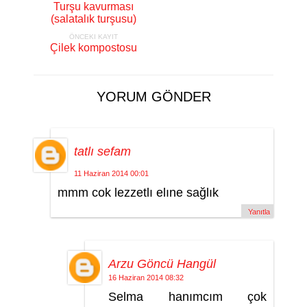
Turşu kavurması
(salatalık turşusu)
ÖNCEKI KAYIT
Çilek kompostosu
YORUM GÖNDER
tatlı sefam
11 Haziran 2014 00:01
mmm cok lezzetlı elıne sağlık
Yanıtla
Arzu Göncü Hangül
16 Haziran 2014 08:32
Selma hanımcım çok