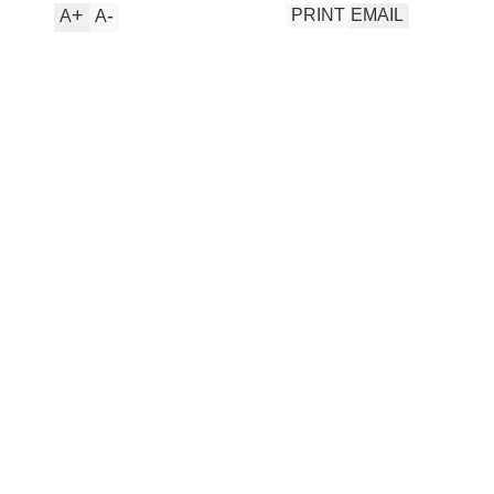
+
-
PRINT
EMAIL
A
A