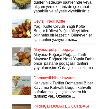
günlerinizde,çay saatlerinde veya
akşam yemeklerinizde çok rahat
yapabilir ve afiyetle yiyebilirsiniz..
Cevizli Yağlı Köfte
Yağlı Köfte Cevizli Yağlı Köfte
Bulgur Köftesi Yağlı köfteyi bilen
bilir,nefis bir lezzettir.. Bilmeyenler
için tarifini yazıyorum,m...
Mayasız puf puf poğaça
Mayasız Poğaça Poğaça Tarifi
Mayasız Poğaça Nasıl Yapılır Daha
önce pastane poğaçası tarifimi
yayınlamıştım.O da çok lezzetli ma...
Domatesli biber kavurma
Kahvaltılık Tarifler Domatesli Biber
Kavurma Kahvaltı Bugün kahvaltı
sofralarımız için çok sevilen bir
tarifimiz var.. Özellikle ...
PİRİNÇLİ DOMATES ÇORBASI