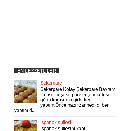
EN LEZZETLILER
Şekerpare
Şekerpare Kolay Şekerpare Bayram
Tatlısı Bu şekerpareleri,cumartesi
günü komşuma giderken
yaptım.Önce hazır zannedildi,ben
yaptım d...
Ispanak suflesi
Ispanak suflesini kabul