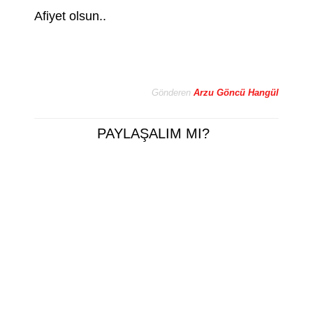
Afiyet olsun..
Gönderen
Arzu Göncü Hangül
PAYLAŞALIM MI?