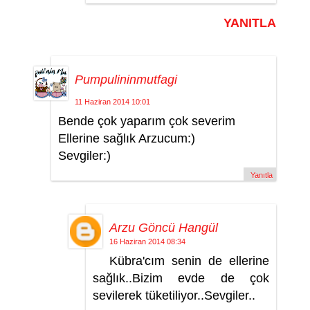
YANITLA
Pumpulininmutfagi
11 Haziran 2014 10:01
Bende çok yaparım çok severim
Ellerine sağlık Arzucum:)
Sevgiler:)
Yanıtla
Arzu Göncü Hangül
16 Haziran 2014 08:34
Kübra'cım senin de ellerine
sağlık..Bizim evde de çok
sevilerek tüketiliyor..Sevgiler..