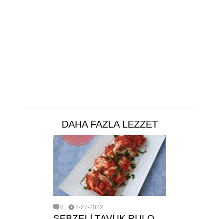
DAHA FAZLA LEZZET
0
2-27-2022
SEBZELİ TAVUK RULO