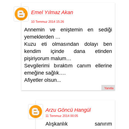
Emel Yılmaz Akan
10 Temmuz 2014 15:26
Annemin ve eniştemin en sediği
yemeklerden …
Kuzu eti olmasından dolayı ben
kendim içinde dana etinden
pişiriyorum malum…
Sevgilerimi bıraktım canım ellerine
emeğine sağlık….
Afiyetler olsun...
Yanıtla
Arzu Göncü Hangül
11 Temmuz 2014 00:05
Alışkanlık sanırım