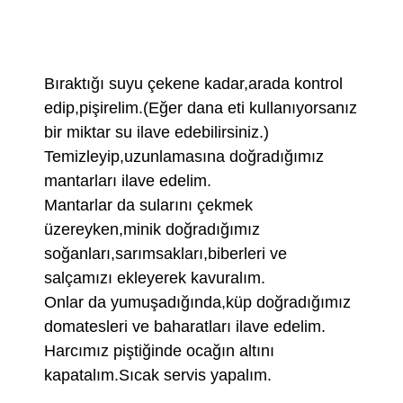
Bıraktığı suyu çekene kadar,arada kontrol
edip,pişirelim.(Eğer dana eti kullanıyorsanız
bir miktar su ilave edebilirsiniz.)
Temizleyip,uzunlamasına doğradığımız
mantarları ilave edelim.
Mantarlar da sularını çekmek
üzereyken,minik doğradığımız
soğanları,sarımsakları,biberleri ve
salçamızı ekleyerek kavuralım.
Onlar da yumuşadığında,küp doğradığımız
domatesleri ve baharatları ilave edelim.
Harcımız piştiğinde ocağın altını
kapatalım.Sıcak servis yapalım.