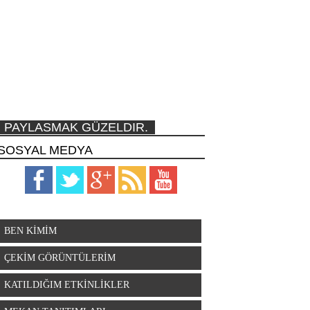
PAYLASMAK GÜZELDIR.
SOSYAL MEDYA
BEN KİMİM
ÇEKİM GÖRÜNTÜLERİM
KATILDIĞIM ETKİNLİKLER