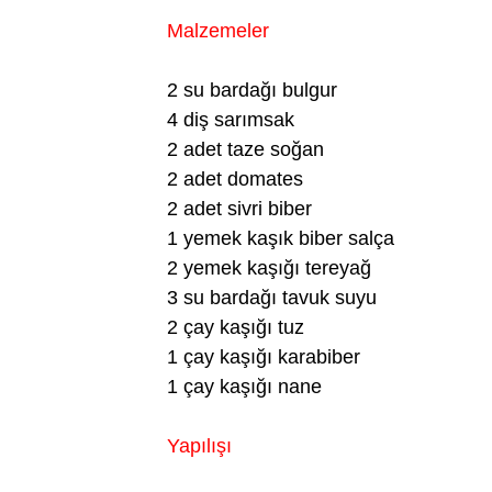
Malzemeler
2 su bardağı bulgur
4 diş sarımsak
2 adet taze soğan
2 adet domates
2 adet sivri biber
1 yemek kaşık biber salça
2 yemek kaşığı tereyağ
3 su bardağı tavuk suyu
2 çay kaşığı tuz
1 çay kaşığı karabiber
1 çay kaşığı nane
Yapılışı