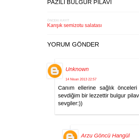
PAZILI BULGUR PİLAVI
ÖNCEKI KAYIT
Karışık semizotu salatası
YORUM GÖNDER
Unknown
14 Nisan 2013 22:57
Canım ellerine sağlık önceler
sevdiğim bir lezzettir bulgur pil
sevgiler:))
Arzu Göncü Hangül