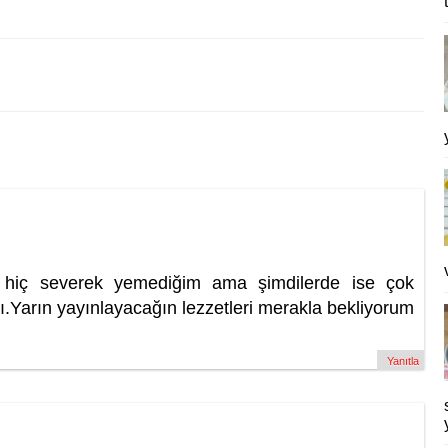
i hiç severek yemediğim ama şimdilerde ise çok
avı.Yarın yayınlayacağın lezzetleri merakla bekliyorum
Yanıtla