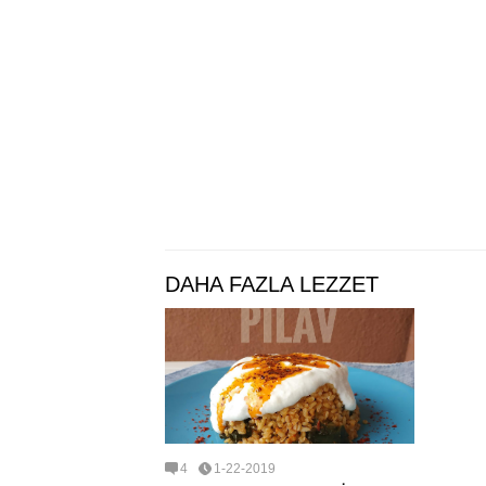
DAHA FAZLA LEZZET
4
1-22-2019