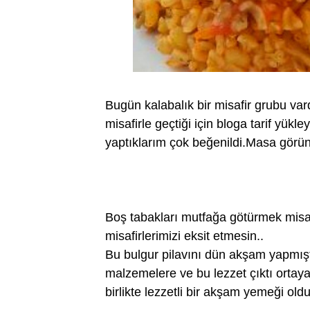
Bugün kalabalık bir misafir grubu va
misafirle geçtiği için bloga tarif yü
yaptıklarım çok beğenildi.Masa görün
Boş tabakları mutfağa götürmek misaf
misafirlerimizi eksit etmesin..
Bu bulgur pilavını dün akşam yapmış
malzemelere ve bu lezzet çıktı orta
birlikte lezzetli bir akşam yemeği oldu