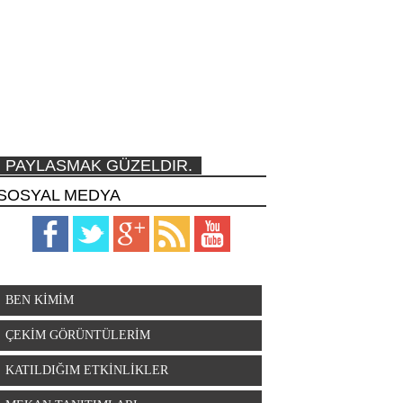
PAYLASMAK GÜZELDIR.
SOSYAL MEDYA
BEN KİMİM
ÇEKİM GÖRÜNTÜLERİM
KATILDIĞIM ETKİNLİKLER