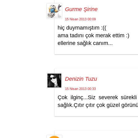
Gurme Şirine
15 Nisan 2013 00:09
hiç duymamıştım :((
ama tadını çok merak ettim :)
ellerine sağlık canım...
Denizin Tuzu
15 Nisan 2013 00:33
Çok ilginç...Siz severek sürekl
sağlık.Çıtır çıtır çok güzel görünü