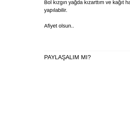
Bol kızgın yağda kızarttım ve kağıt h
yapılabilir.
Afiyet olsun..
PAYLAŞALIM MI?