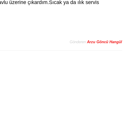
avlu üzerine çıkardım.Sıcak ya da ılık servis
Gönderen
Arzu Göncü Hangül