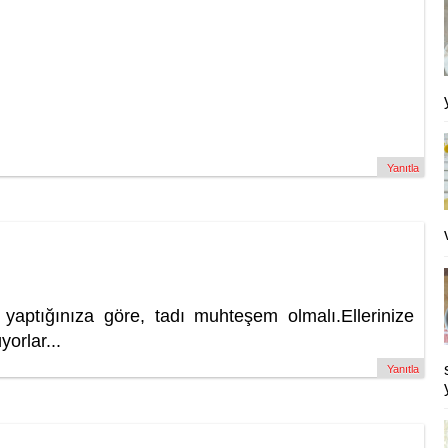
Yanıtla
i yaptığınıza göre, tadı muhteşem olmalı.Ellerinize
yorlar...
Yanıtla