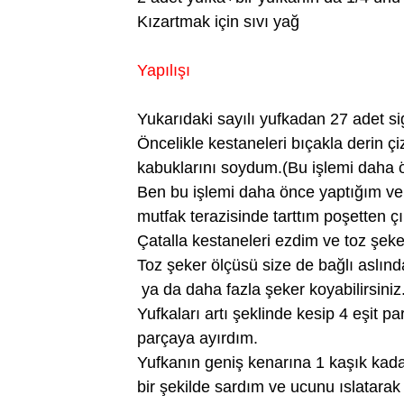
Kızartmak için sıvı yağ
Yapılışı
Yukarıdaki sayılı yufkadan 27 adet si
Öncelikle kestaneleri bıçakla derin ç
kabuklarını soydum.(Bu işlemi daha 
Ben bu işlemi daha önce yaptığım ve
mutfak terazisinde tarttım poşetten çı
Çatalla kestaneleri ezdim ve toz şeker
Toz şeker ölçüsü size de bağlı aslında
ya da daha fazla şeker koyabilirsiniz
Yufkaları artı şeklinde kesip 4 eşit p
parçaya ayırdım.
Yufkanın geniş kenarına 1 kaşık kada
bir şekilde sardım ve ucunu ıslatarak