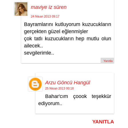
maviye iz süren
24 Nisan 2013 09:17
Bayramlarını kutluyorum kuzucukların
gerçekten güzel eğlenmişler
çok tatlı kuzucukların hep mutlu olun
ailecek..
sevgilerimle..
Yanıtla
Arzu Göncü Hangül
25 Nisan 2013 00:18
Bahar'cım çoook teşekkür
ediyorum..
YANITLA