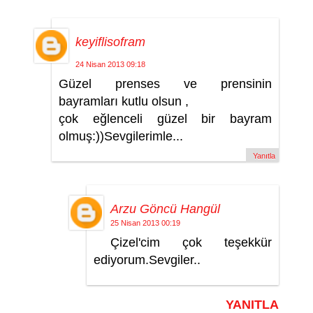
keyiflisofram
24 Nisan 2013 09:18
Güzel prenses ve prensinin
bayramları kutlu olsun ,
çok eğlenceli güzel bir bayram
olmuş:))Sevgilerimle...
Yanıtla
Arzu Göncü Hangül
25 Nisan 2013 00:19
Çizel'cim çok teşekkür
ediyorum.Sevgiler..
YANITLA