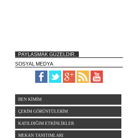
PAYLASMAK GÜZELDIR.
SOSYAL MEDYA
BEN KİMİM
ÇEKİM GÖRÜNTÜLERİM
KATILDIĞIM ETKİNLİKLER
MEKAN TANITIMLARI