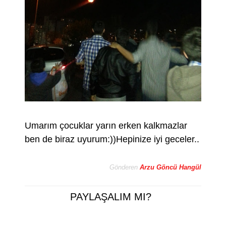
Umarım çocuklar yarın erken kalkmazlar
ben de biraz uyurum:))Hepinize iyi geceler..
Gönderen
Arzu Göncü Hangül
PAYLAŞALIM MI?