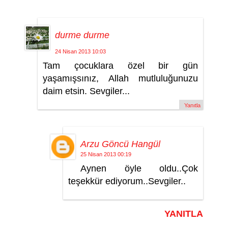
durme durme
24 Nisan 2013 10:03
Tam çocuklara özel bir gün
yaşamışsınız, Allah mutluluğunuzu
daim etsin. Sevgiler...
Yanıtla
Arzu Göncü Hangül
25 Nisan 2013 00:19
Aynen öyle oldu..Çok
teşekkür ediyorum..Sevgiler..
YANITLA