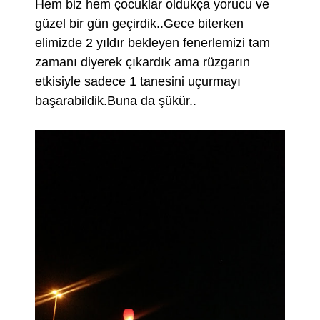
Hem biz hem çocuklar oldukça yorucu ve
güzel bir gün geçirdik..Gece biterken
elimizde 2 yıldır bekleyen fenerlemizi tam
zamanı diyerek çıkardık ama rüzgarın
etkisiyle sadece 1 tanesini uçurmayı
başarabildik.Buna da şükür..