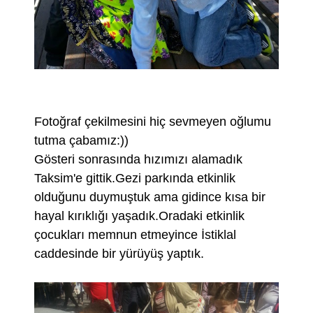
Fotoğraf çekilmesini hiç sevmeyen oğlumu
tutma çabamız:))
Gösteri sonrasında hızımızı alamadık
Taksim'e gittik.Gezi parkında etkinlik
olduğunu duymuştuk ama gidince kısa bir
hayal kırıklığı yaşadık.Oradaki etkinlik
çocukları memnun etmeyince İstiklal
caddesinde bir yürüyüş yaptık.