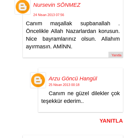
Nursevin SÖNMEZ
24 Nisan 2013 07:56
Canım maşallak supbanallah .
Öncelikle Allah Nazarlardan korusun.
Nice bayramlarınız olsun. Allahım
ayırmasın. AMİNN.
Yanıtla
Arzu Göncü Hangül
25 Nisan 2013 00:18
Canım ne güzel dilekler çok
teşekkür ederim..
YANITLA