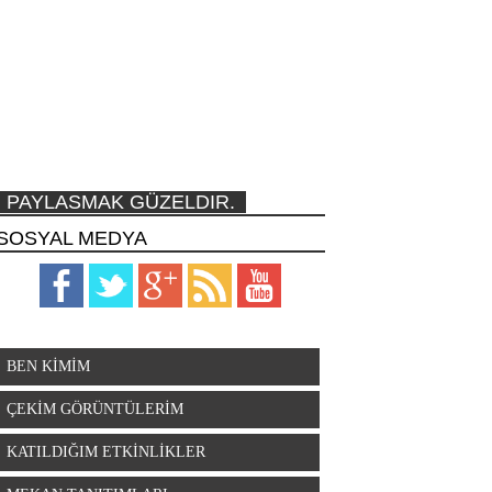
PAYLASMAK GÜZELDIR.
SOSYAL MEDYA
BEN KİMİM
ÇEKİM GÖRÜNTÜLERİM
KATILDIĞIM ETKİNLİKLER