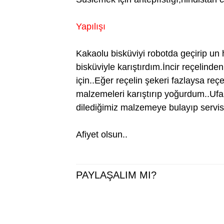
Yapılışı
Kakaolu bisküviyi robotda geçirip un h
bisküviyle karıştırdım.İncir reçelin
için..Eğer reçelin şekeri fazlaysa reçe
malzemeleri karıştırıp yoğurdum..Ufak
dilediğimiz malzemeye bulayıp servis
Afiyet olsun..
PAYLAŞALIM MI?