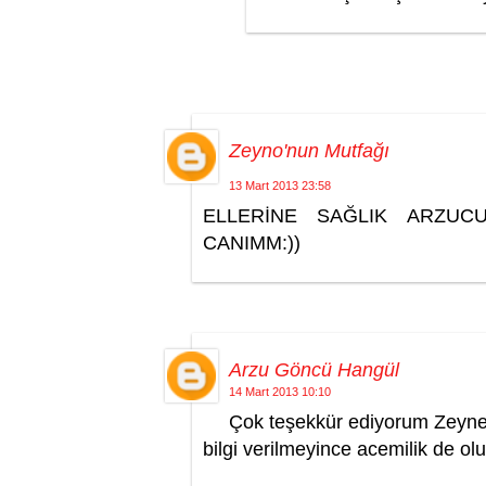
Zeyno'nun Mutfağı
13 Mart 2013 23:58
ELLERİNE SAĞLIK ARZUC
CANIMM:))
Arzu Göncü Hangül
14 Mart 2013 10:10
Çok teşekkür ediyorum Zeynep
bilgi verilmeyince acemilik de olu