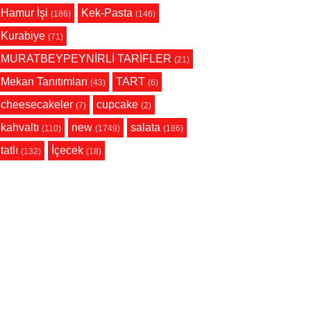
Hamur İşi
Kek-Pasta
(186)
(146)
Kurabiye
(71)
MURATBEYPEYNİRLİ TARİFLER
(21)
Mekan Tanıtımları
TART
(43)
(6)
cheesecakeler
cupcake
(7)
(2)
kahvaltı
new
salata
(110)
(1749)
(186)
tatlı
İçecek
(132)
(18)