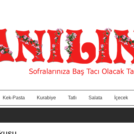
Kek-Pasta
Kurabiye
Tatlı
Salata
İçecek
 kuşu