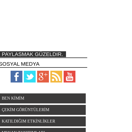
PAYLASMAK GÜZELDIR.
SOSYAL MEDYA
BEN KİMİM
ÇEKİM GÖRÜNTÜLERİM
KATILDIĞIM ETKİNLİKLER