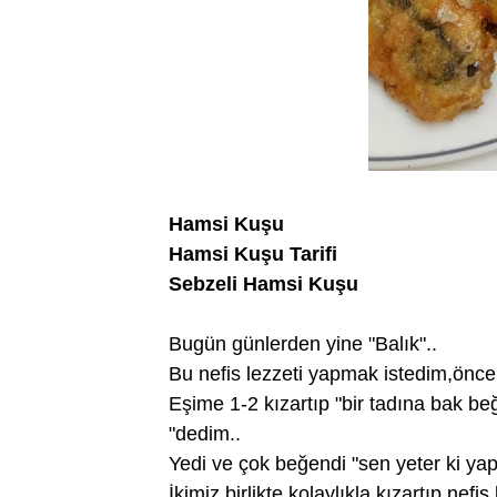
Hamsi Kuşu
Hamsi Kuşu Tarifi
Sebzeli Hamsi Kuşu
Bugün günlerden yine "Balık"..
Bu nefis lezzeti yapmak istedim,önce
Eşime 1-2 kızartıp "bir tadına bak 
"dedim..
Yedi ve çok beğendi "sen yeter ki yap,
İkimiz birlikte kolaylıkla kızartıp,nefis