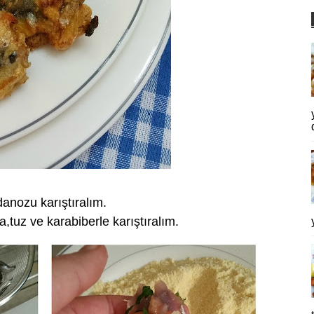
anozu karıştıralım.
a,tuz ve karabiberle karıştıralım.