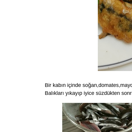
Bir kabın içinde soğan,domates,mayd
Balıkları yıkayıp iyice süzdükten sonr