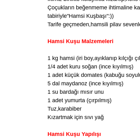
Çoçukların beğenmeme ihtimaline ka
tabiriyle"Hamsi Kuşbaşı":))
Tarife geçmeden,hamsili pilav seven
Hamsi Kuşu Malzemeleri
1 kg hamsi (iri boy,ayıklanıp kılçığı çık
1/4 adet kuru soğan (ince kıyılmış)
1 adet küçük domates (kabuğu soyulu
5 dal maydanoz (ince kıyılmış)
1 su bardağı mısır unu
1 adet yumurta (çırpılmış)
Tuz,karabiber
Kızartmak için sıvı yağ
Hamsi Kuşu Yapılışı