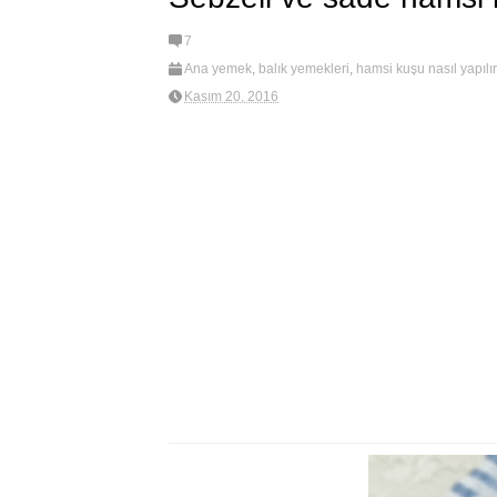
7
Ana yemek
,
balık yemekleri
,
hamsi kuşu nasıl yapılır
sade hamsi kuşu
Kasım 20, 2016