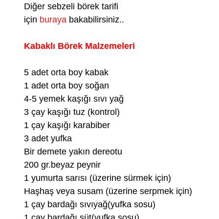
Diğer sebzeli börek tarifi
için
buraya
bakabilirsiniz..
Kabaklı Börek Malzemeleri
5 adet orta boy kabak
1 adet orta boy soğan
4-5 yemek kaşığı sıvı yağ
3 çay kaşığı tuz (kontrol)
1 çay kaşığı karabiber
3 adet yufka
Bir demete yakın dereotu
200 gr.beyaz peynir
1 yumurta sarısı (üzerine sürmek için)
Haşhaş veya susam (üzerine serpmek için)
1 çay bardağı sıvıyağ(yufka sosu)
1 çay bardağı süt(yufka sosu)