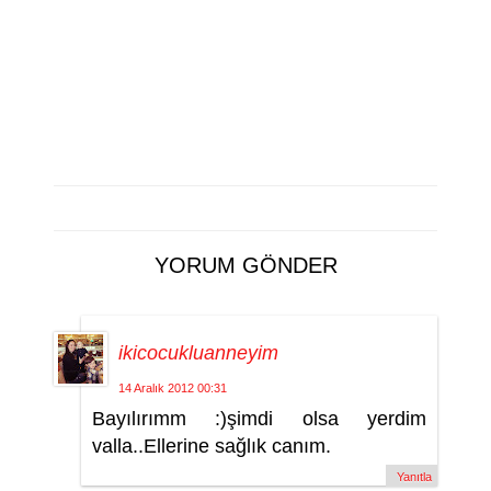
YORUM GÖNDER
ikicocukluanneyim
14 Aralık 2012 00:31
Bayılırımm :)şimdi olsa yerdim
valla..Ellerine sağlık canım.
Yanıtla