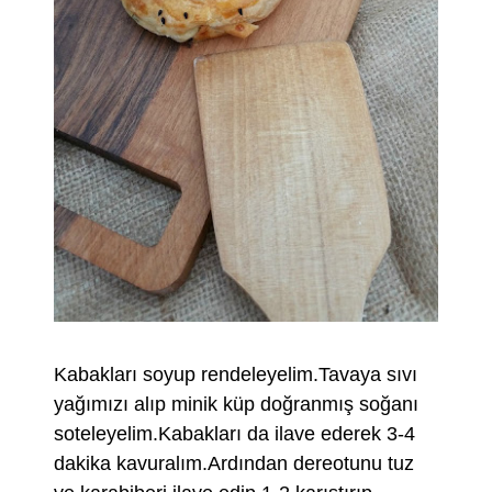
Kabakları soyup rendeleyelim.Tavaya sıvı
yağımızı alıp minik küp doğranmış soğanı
soteleyelim.Kabakları da ilave ederek 3-4
dakika kavuralım.Ardından dereotunu tuz