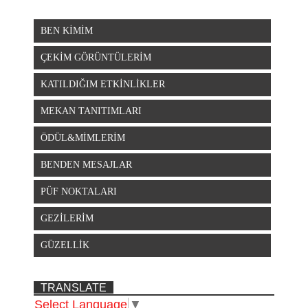
BEN KİMİM
ÇEKİM GÖRÜNTÜLERİM
KATILDIĞIM ETKİNLİKLER
MEKAN TANITIMLARI
ÖDÜL&MİMLERİM
BENDEN MESAJLAR
PÜF NOKTALARI
GEZİLERİM
GÜZELLİK
TRANSLATE
Select Language
▼