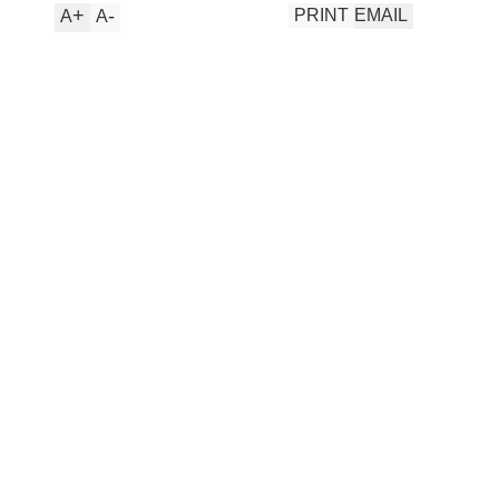
+
-
PRINT
EMAIL
A
A