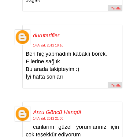
Yanıtla
durutarifler
14 Aralık 2012 18:16
Ben hiç yapmadım kabaklı börek.
Ellerine sağlık
Bu arada takipteyim :)
İyi hafta sonları
Yanıtla
Arzu Göncü Hangül
14 Aralık 2012 21:58
canlarım güzel yorumlarınız için
çok teşekkür ediyorum