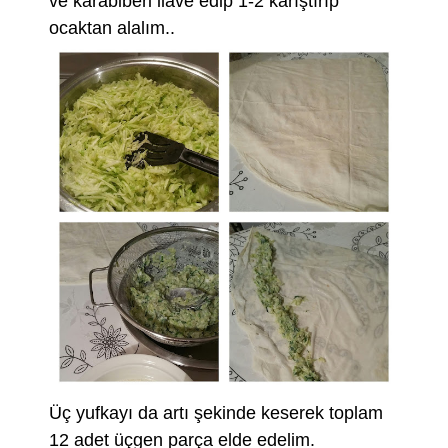
ve karabiberi ilave edip 1-2 karıştırıp
ocaktan alalım..
Üç yufkayı da artı şekinde keserek toplam
12 adet üçgen parça elde edelim.