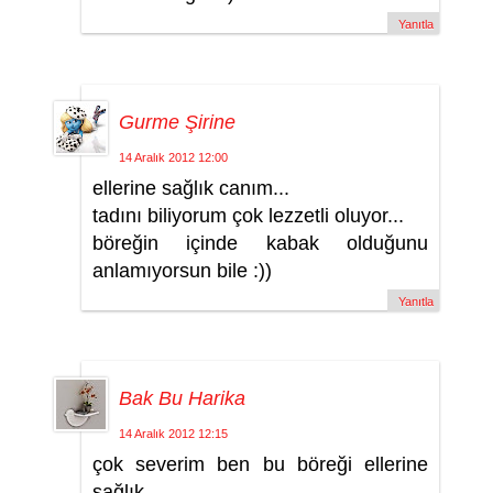
Yanıtla
Gurme Şirine
14 Aralık 2012 12:00
ellerine sağlık canım...
tadını biliyorum çok lezzetli oluyor...
böreğin içinde kabak olduğunu
anlamıyorsun bile :))
Yanıtla
Bak Bu Harika
14 Aralık 2012 12:15
çok severim ben bu böreği ellerine
sağlık