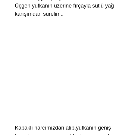
Üçgen yufkanın üzerine fırçayla sütlü yağ
karışımdan sürelim..
Kabaklı harcımızdan alıp,yufkanın geniş