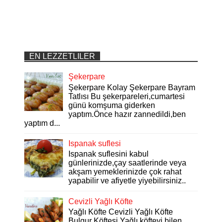
EN LEZZETLILER
Şekerpare
Şekerpare Kolay Şekerpare Bayram
Tatlısı Bu şekerpareleri,cumartesi
günü komşuma giderken
yaptım.Önce hazır zannedildi,ben
yaptım d...
Ispanak suflesi
Ispanak suflesini kabul
günlerinizde,çay saatlerinde veya
akşam yemeklerinizde çok rahat
yapabilir ve afiyetle yiyebilirsiniz..
Cevizli Yağlı Köfte
Yağlı Köfte Cevizli Yağlı Köfte
Bulgur Köftesi Yağlı köfteyi bilen