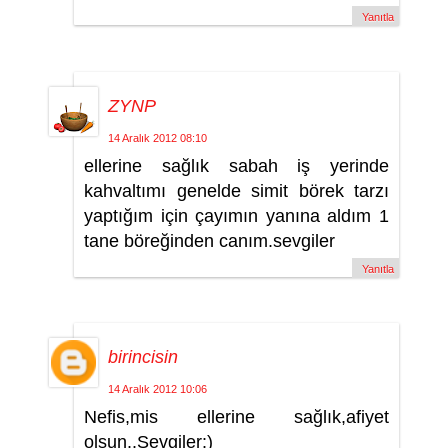
Yanıtla
ZYNP
14 Aralık 2012 08:10
ellerine sağlık sabah iş yerinde
kahvaltımı genelde simit börek tarzı
yaptığım için çayımın yanına aldım 1
tane böreğinden canım.sevgiler
Yanıtla
birincisin
14 Aralık 2012 10:06
Nefis,mis ellerine sağlık,afiyet
olsun..Sevgiler:)