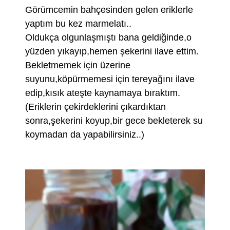
Görümcemin bahçesinden gelen eriklerle
yaptım bu kez marmelatı..
Oldukça olgunlaşmıştı bana geldiğinde,o
yüzden yıkayıp,hemen şekerini ilave ettim.
Bekletmemek için üzerine
suyunu,köpürmemesi için tereyağını ilave
edip,kısık ateşte kaynamaya bıraktım.
(Eriklerin çekirdeklerini çıkardıktan
sonra,şekerini koyup,bir gece bekleterek su
koymadan da yapabilirsiniz..)