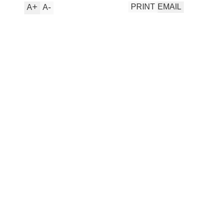
+
-
PRINT
EMAIL
A
A