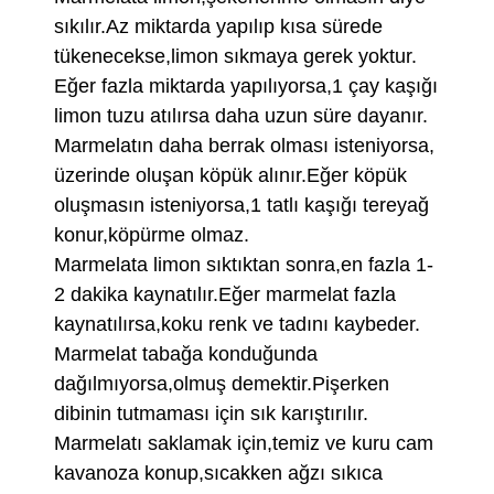
sıkılır.Az miktarda yapılıp kısa sürede
tükenecekse,limon sıkmaya gerek yoktur.
Eğer fazla miktarda yapılıyorsa,1 çay kaşığı
limon tuzu atılırsa daha uzun süre dayanır.
Marmelatın daha berrak olması isteniyorsa,
üzerinde oluşan köpük alınır.Eğer köpük
oluşmasın isteniyorsa,1 tatlı kaşığı tereyağ
konur,köpürme olmaz.
Marmelata limon sıktıktan sonra,en fazla 1-
2 dakika kaynatılır.Eğer marmelat fazla
kaynatılırsa,koku renk ve tadını kaybeder.
Marmelat tabağa konduğunda
dağılmıyorsa,olmuş demektir.Pişerken
dibinin tutmaması için sık karıştırılır.
Marmelatı saklamak için,temiz ve kuru cam
kavanoza konup,sıcakken ağzı sıkıca