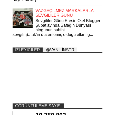
VAZGEÇİLMEZ MARKALARLA
SEVGİLİLER GÜNÜ
Sevgililer Günü Eresin Otel Blogger
Şubat ayında Şafağın Dünyası
blogunun sahibi
sevgili Şafak'ın düzenlemiş olduğu etkinliğ...
İZLEYICILER
@VANİLİNSTR
GÖRÜNTÜLEME SAYISI