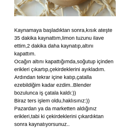
Kaynamaya başladıktan sonra,kısık ateşte
35 dakika kaynattım,limon tuzunu ilave
ettim,2 dakika daha kaynatıp,altını
kapattım.
Ocağın altını kapattığımda,soğutup içinden
erikleri çıkartıp,çekirdeklerini ayıkladım.
Ardından tekrar içine katıp,çatalla
ezebildiğim kadar ezdim..Blender
bozulunca iş çatala kaldı:))
Biraz ters işlem oldu,haklısınız:))
Pazardan ya da marketten aldığınız
erikleri,tabi ki çekirdeklerini çıkardıktan
sonra kaynatıyorsunuz..