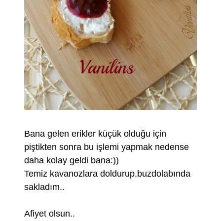
Bana gelen erikler küçük olduğu için
piştikten sonra bu işlemi yapmak nedense
daha kolay geldi bana:))
Temiz kavanozlara doldurup,buzdolabında
sakladım..
Afiyet olsun..