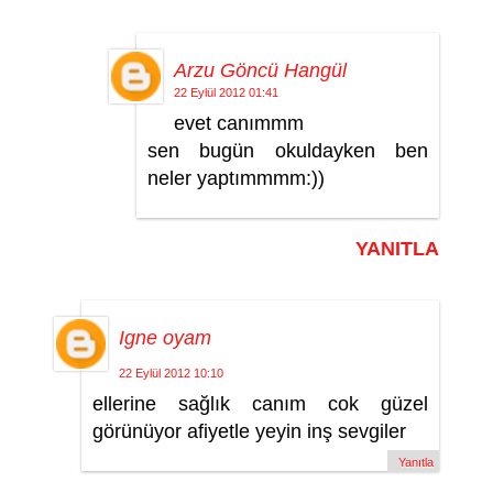
Arzu Göncü Hangül
22 Eylül 2012 01:41
evet canımmm
sen bugün okuldayken ben
neler yaptımmmm:))
YANITLA
Igne oyam
22 Eylül 2012 10:10
ellerine sağlık canım cok güzel
görünüyor afiyetle yeyin inş sevgiler
Yanıtla