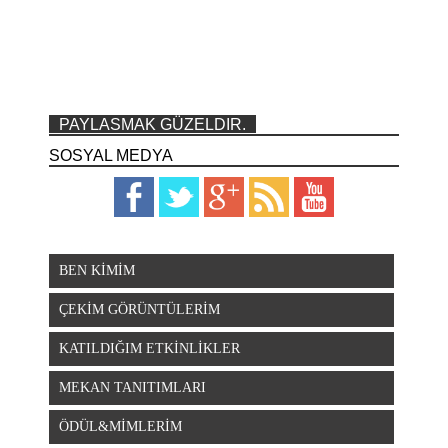
PAYLASMAK GÜZELDIR.
SOSYAL MEDYA
BEN KİMİM
ÇEKİM GÖRÜNTÜLERİM
KATILDIĞIM ETKİNLİKLER
MEKAN TANITIMLARI
ÖDÜL&MİMLERİM