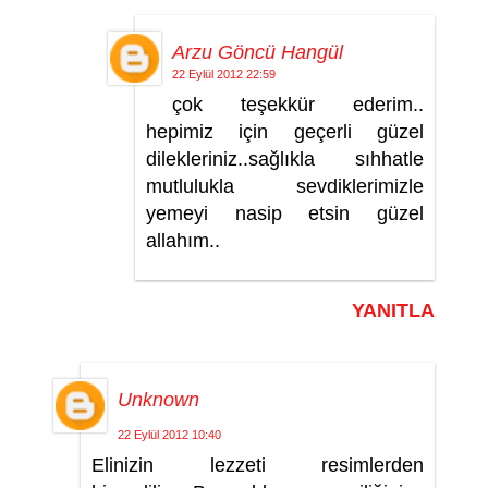
Arzu Göncü Hangül
22 Eylül 2012 22:59
çok teşekkür ederim..
hepimiz için geçerli güzel
dilekleriniz..sağlıkla sıhhatle
mutlulukla sevdiklerimizle
yemeyi nasip etsin güzel
allahım..
YANITLA
Unknown
22 Eylül 2012 10:40
Elinizin lezzeti resimlerden