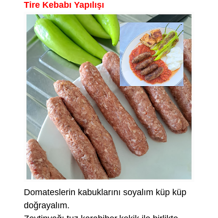
Tire Kebabı Yapılışı
Domateslerin kabuklarını soyalım küp küp
doğrayalım.