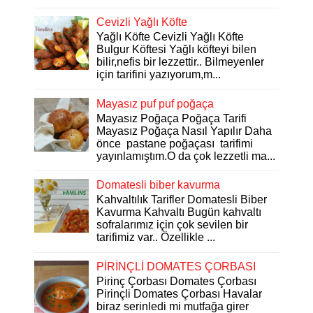
Cevizli Yağlı Köfte
Yağlı Köfte Cevizli Yağlı Köfte
Bulgur Köftesi Yağlı köfteyi bilen
bilir,nefis bir lezzettir.. Bilmeyenler
için tarifini yazıyorum,m...
Mayasız puf puf poğaça
Mayasız Poğaça Poğaça Tarifi
Mayasız Poğaça Nasıl Yapılır Daha
önce pastane poğaçası tarifimi
yayınlamıştım.O da çok lezzetli ma...
Domatesli biber kavurma
Kahvaltılık Tarifler Domatesli Biber
Kavurma Kahvaltı Bugün kahvaltı
sofralarımız için çok sevilen bir
tarifimiz var.. Özellikle ...
PİRİNÇLİ DOMATES ÇORBASI
Pirinç Çorbası Domates Çorbası
Pirinçli Domates Çorbası Havalar
biraz serinledi mi mutfağa girer