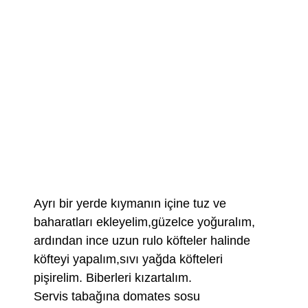
Ayrı bir yerde kıymanın içine tuz ve
baharatları ekleyelim,güzelce yoğuralım,
ardından ince uzun rulo köfteler halinde
köfteyi yapalım,sıvı yağda köfteleri
pişirelim. Biberleri kızartalım.
Servis tabağına domates sosu