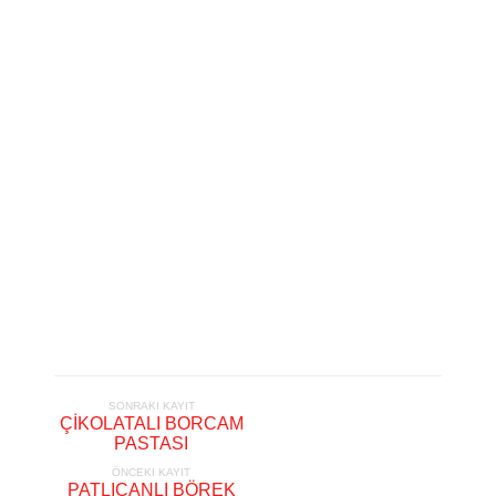
SONRAKI KAYIT
ÇİKOLATALI BORCAM
PASTASI
ÖNCEKI KAYIT
PATLICANLI BÖREK