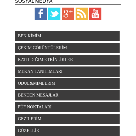
SOSYAL MEDYA
BEN KİMİM
ÇEKİM GÖRÜNTÜLERİM
KATILDIĞIM ETKİNLİKLER
MEKAN TANITIMLARI
ÖDÜL&MİMLERİM
BENDEN MESAJLAR
PÜF NOKTALARI
GEZİLERİM
GÜZELLİK