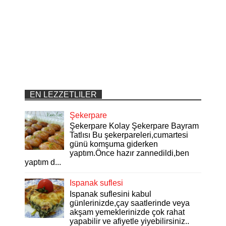
EN LEZZETLILER
Şekerpare
Şekerpare Kolay Şekerpare Bayram
Tatlısı Bu şekerpareleri,cumartesi
günü komşuma giderken
yaptım.Önce hazır zannedildi,ben
yaptım d...
Ispanak suflesi
Ispanak suflesini kabul
günlerinizde,çay saatlerinde veya
akşam yemeklerinizde çok rahat
yapabilir ve afiyetle yiyebilirsiniz..