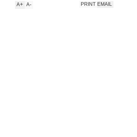
+
-
PRINT
EMAIL
A
A