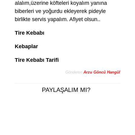
alalım,üzerine köfteleri koyalım yanına
biberleri ve yoğurdu ekleyerek pideyle
birlikte servis yapalım. Afiyet olsun..
Tire Kebabı
Kebaplar
Tire Kebabı Tarifi
Gönderen
Arzu Göncü Hangül
PAYLAŞALIM MI?