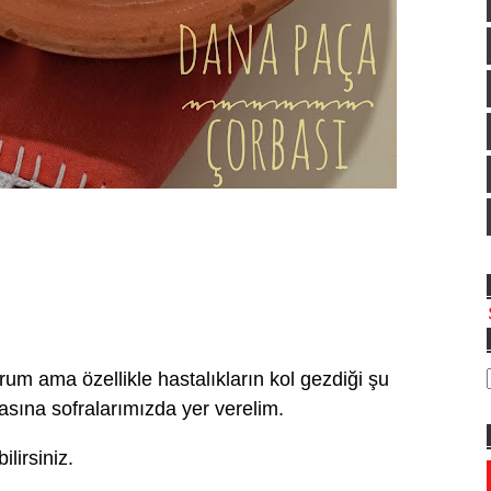
um ama özellikle hastalıkların kol gezdiği şu
asına sofralarımızda yer verelim.
lirsiniz.