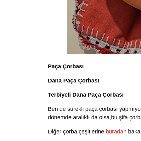
Paça Çorbası
Dana Paça Çorbası
Terbiyeli Dana Paça Çorbası
Ben de sürekli paça çorbası yapmıyor
dönemde aralıklı da olsa,bu şifa çorb
Diğer çorba çeşitlerine
buradan
bakabi