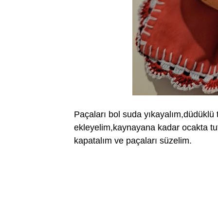
Paçaları bol suda yıkayalım,düdüklü 
ekleyelim,kaynayana kadar ocakta tu
kapatalım ve paçaları süzelim.