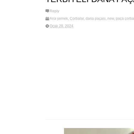
Reply
Ana yemek
,
Çorbalar
,
dana paçası
,
new
,
paça çorba
Ocak 28, 2024