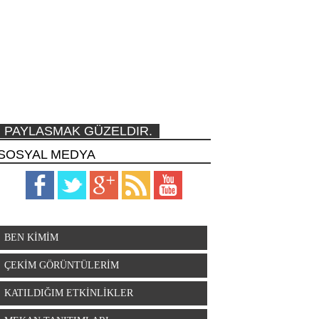
PAYLASMAK GÜZELDIR.
SOSYAL MEDYA
BEN KİMİM
ÇEKİM GÖRÜNTÜLERİM
KATILDIĞIM ETKİNLİKLER