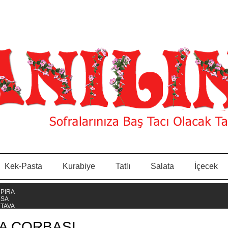
Kek-Pasta
Kurabiye
Tatlı
Salata
İçecek
ÇA ÇORBASI