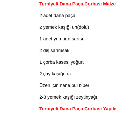
Terbiyeli Dana Paça Çorbası Malz
2 adet dana paça
2 yemek kaşığı un(dolu)
1 adet yumurta sarısı
2 diş sarımsak
1 çorba kasesi yoğurt
2 çay kaşığı tuz
Üzeri için nane,pul biber
2-3 yemek kaşığı zeytinyağı
Terbiyeli Dana Paça Çorbası Yapılı