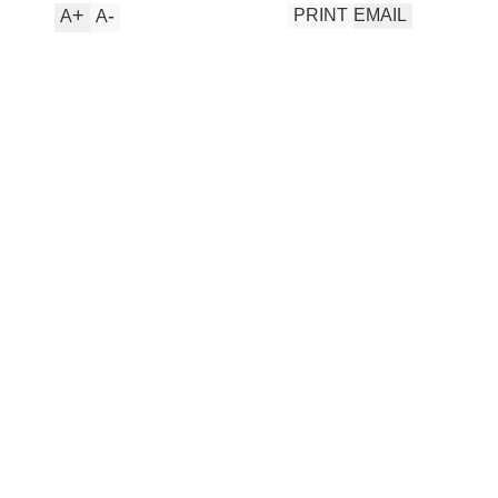
+
-
PRINT
EMAIL
A
A