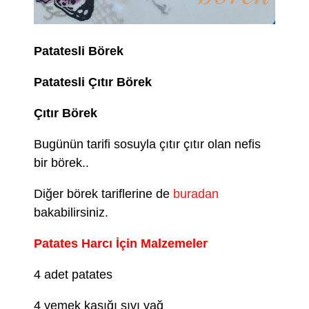
Patatesli Börek
Patatesli Çıtır Börek
Çıtır Börek
Bugünün tarifi sosuyla çıtır çıtır olan nefis
bir börek..
Diğer börek tariflerine de
buradan
bakabilirsiniz.
Patates Harcı İçin Malzemeler
4 adet patates
4 yemek kaşığı sıvı yağ