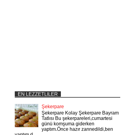
EN LEZZETLILER
Şekerpare
Şekerpare Kolay Şekerpare Bayram
Tatlısı Bu şekerpareleri,cumartesi
günü komşuma giderken
yaptım.Önce hazır zannedildi,ben
yaptım d...