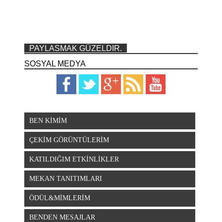
PAYLASMAK GÜZELDIR.
SOSYAL MEDYA
BEN KİMİM
ÇEKİM GÖRÜNTÜLERİM
KATILDIĞIM ETKİNLİKLER
MEKAN TANITIMLARI
ÖDÜL&MİMLERİM
BENDEN MESAJLAR