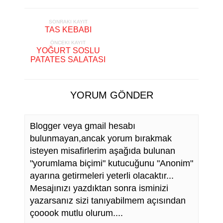
SONRAKI KAYIT
TAS KEBABI
ÖNCEKI KAYIT
YOĞURT SOSLU
PATATES SALATASI
YORUM GÖNDER
Blogger veya gmail hesabı
bulunmayan,ancak yorum bırakmak
isteyen misafirlerim aşağıda bulunan
"yorumlama biçimi" kutucuğunu "Anonim"
ayarına getirmeleri yeterli olacaktır...
Mesajınızı yazdıktan sonra isminizi
yazarsanız sizi tanıyabilmem açısından
çooook mutlu olurum....