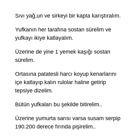
Sıvı yağ,un ve sirkeyi bir kapta karıştıralım.
Yufkanın her tarafına sostan sürelim ve
yufkayı ikiye katlayalım.
Üzerine de yine 1 yemek kaşığı sostan
sürelim.
Ortasına patatesli harcı koyup kenarlarını
içe katlayıp kalın rulolar haline getirip
tepsiye dizelim.
Bütün yufkaları bu şekilde bitirelim..
Üzerine yumurta sarısı varsa susam serpip
190.200 derece fırında pişirelim..