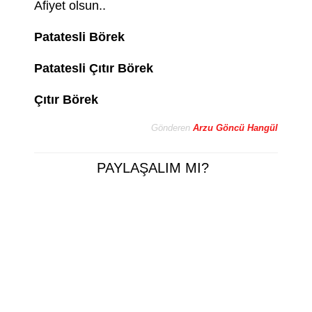
Afiyet olsun..
Patatesli Börek
Patatesli Çıtır Börek
Çıtır Börek
Gönderen
Arzu Göncü Hangül
PAYLAŞALIM MI?