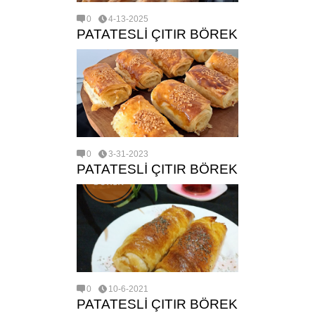
0
4-13-2025
PATATESLİ ÇITIR BÖREK
0
3-31-2023
PATATESLİ ÇITIR BÖREK
0
10-6-2021
PATATESLİ ÇITIR BÖREK