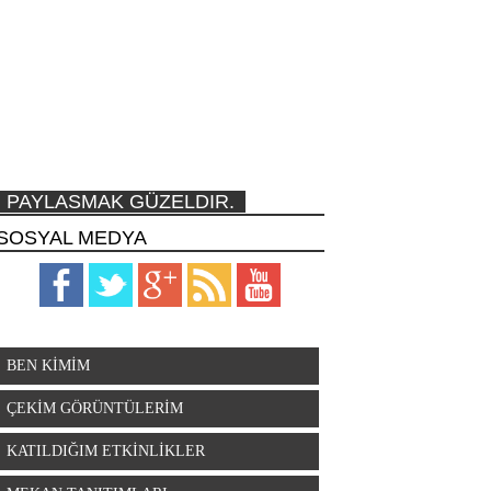
PAYLASMAK GÜZELDIR.
SOSYAL MEDYA
BEN KİMİM
ÇEKİM GÖRÜNTÜLERİM
KATILDIĞIM ETKİNLİKLER