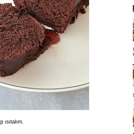
p ısıtalım.