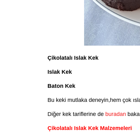
Çikolatalı Islak Kek
Islak Kek
Baton Kek
Bu keki mutlaka deneyin,hem çok ısla
Diğer kek tariflerine de
buradan
bakab
Çikolatalı Islak Kek Malzemeleri