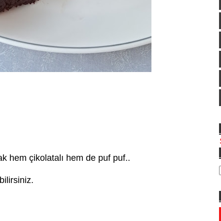
k hem çikolatalı hem de puf puf..
ilirsiniz.