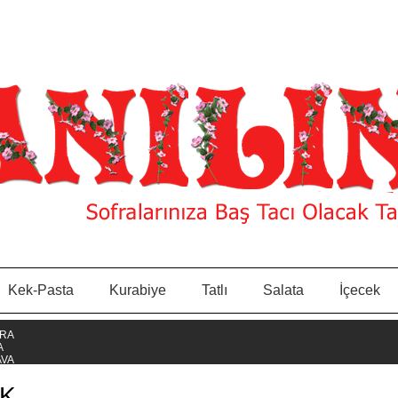
Kek-Pasta
Kurabiye
Tatlı
Salata
İçecek
EK