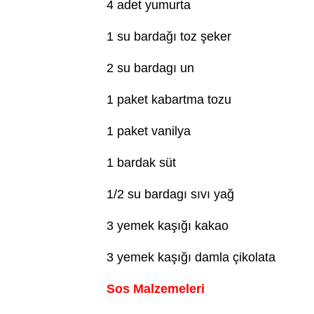
4 adet yumurta
1 su bardağı toz şeker
2 su bardagı un
1 paket kabartma tozu
1 paket vanilya
1 bardak süt
1/2 su bardagı sıvı yağ
3 yemek kaşığı kakao
3 yemek kaşığı damla çikolata
Sos Malzemeleri