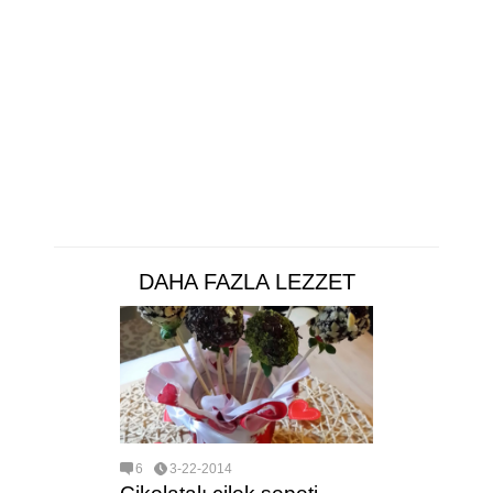
DAHA FAZLA LEZZET
6
3-22-2014