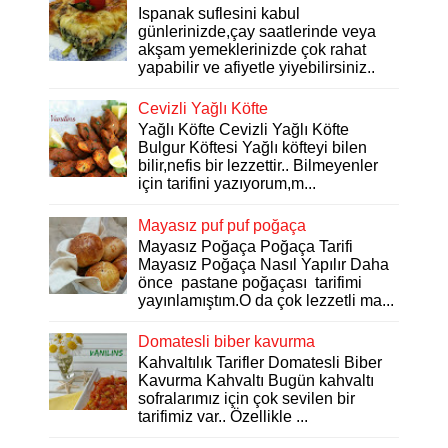
Ispanak suflesini kabul
günlerinizde,çay saatlerinde veya
akşam yemeklerinizde çok rahat
yapabilir ve afiyetle yiyebilirsiniz..
Cevizli Yağlı Köfte
Yağlı Köfte Cevizli Yağlı Köfte
Bulgur Köftesi Yağlı köfteyi bilen
bilir,nefis bir lezzettir.. Bilmeyenler
için tarifini yazıyorum,m...
Mayasız puf puf poğaça
Mayasız Poğaça Poğaça Tarifi
Mayasız Poğaça Nasıl Yapılır Daha
önce pastane poğaçası tarifimi
yayınlamıştım.O da çok lezzetli ma...
Domatesli biber kavurma
Kahvaltılık Tarifler Domatesli Biber
Kavurma Kahvaltı Bugün kahvaltı
sofralarımız için çok sevilen bir
tarifimiz var.. Özellikle ...