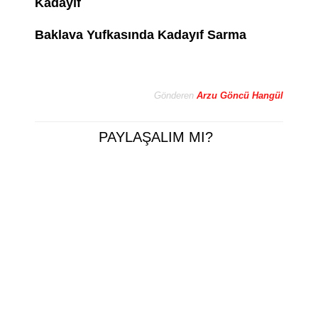
Kadayıf
Baklava Yufkasında Kadayıf Sarma
Gönderen
Arzu Göncü Hangül
PAYLAŞALIM MI?