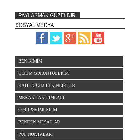
PAYLASMAK GÜZELDIR.
SOSYAL MEDYA
BEN KİMİM
ÇEKİM GÖRÜNTÜLERİM
KATILDIĞIM ETKİNLİKLER
MEKAN TANITIMLARI
ÖDÜL&MİMLERİM
BENDEN MESAJLAR
PÜF NOKTALARI