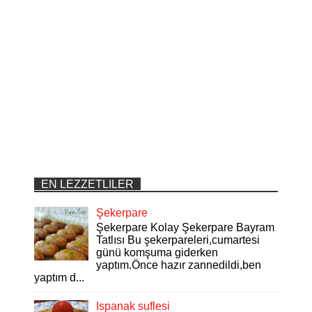
EN LEZZETLILER
Şekerpare
Şekerpare Kolay Şekerpare Bayram
Tatlısı Bu şekerpareleri,cumartesi
günü komşuma giderken
yaptım.Önce hazır zannedildi,ben
yaptım d...
Ispanak suflesi