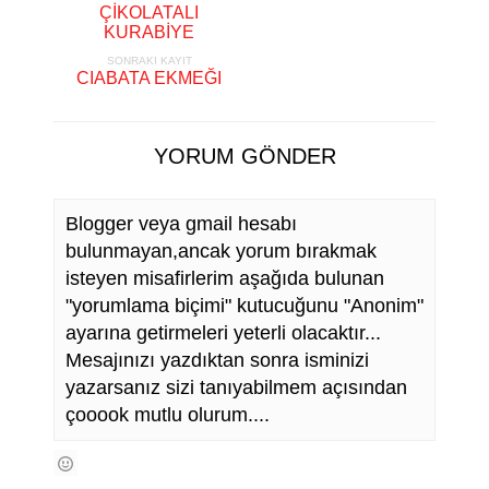
ÇİKOLATALI
KURABİYE
SONRAKI KAYIT
CIABATA EKMEĞI
YORUM GÖNDER
Blogger veya gmail hesabı
bulunmayan,ancak yorum bırakmak
isteyen misafirlerim aşağıda bulunan
"yorumlama biçimi" kutucuğunu "Anonim"
ayarına getirmeleri yeterli olacaktır...
Mesajınızı yazdıktan sonra isminizi
yazarsanız sizi tanıyabilmem açısından
çooook mutlu olurum....