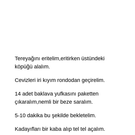
Tereyağını eritelim,eritirken üstündeki
köpüğü alalım.
Cevizleri iri kıyım rondodan geçirelim.
14 adet baklava yufkasını paketten
çıkaralım,nemli bir beze saralım.
5-10 dakika bu şekilde bekletelim.
Kadayıfları bir kaba alıp tel tel açalım.