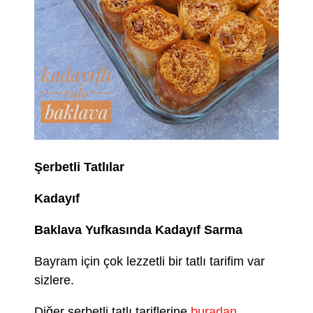
Şerbetli Tatlılar
Kadayıf
Baklava Yufkasında Kadayıf Sarma
Bayram için çok lezzetli bir tatlı tarifim var
sizlere.
Diğer şerbetli tatlı tariflerine
buradan