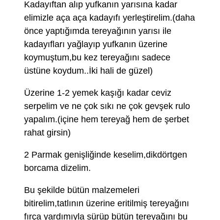
Kadayıftan alıp yufkanın yarısına kadar
elimizle aça aça kadayıfı yerleştirelim.(daha
önce yaptığımda tereyağının yarısı ile
kadayıfları yağlayıp yufkanın üzerine
koymuştum,bu kez tereyağını sadece
üstüne koydum..İki hali de güzel)
Üzerine 1-2 yemek kaşığı kadar ceviz
serpelim ve ne çok sıkı ne çok gevşek rulo
yapalım.(içine hem tereyağ hem de şerbet
rahat girsin)
2 Parmak genişliğinde keselim,dikdörtgen
borcama dizelim.
Bu şekilde bütün malzemeleri
bitirelim,tatlının üzerine eritilmiş tereyağını
fırça yardımıyla sürüp bütün tereyağını bu