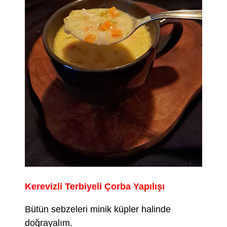
Kerevizli Terbiyeli Çorba Yapılışı
Bütün sebzeleri minik küpler halinde
doğrayalım.