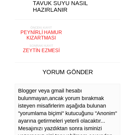
TAVUK SUYU NASIL
HAZIRLANIR
ÖNCEKI KAYIT
PEYNİRLİ HAMUR
KIZARTMASI
SONRAKI KAYIT
ZEYTİN EZMESİ
YORUM GÖNDER
Blogger veya gmail hesabı
bulunmayan,ancak yorum bırakmak
isteyen misafirlerim aşağıda bulunan
"yorumlama biçimi" kutucuğunu "Anonim"
ayarına getirmeleri yeterli olacaktır...
Mesajınızı yazdıktan sonra isminizi