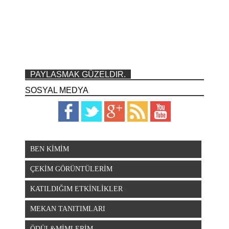
PAYLASMAK GÜZELDIR.
SOSYAL MEDYA
BEN KİMİM
ÇEKİM GÖRÜNTÜLERİM
KATILDIĞIM ETKİNLİKLER
MEKAN TANITIMLARI
ÖDÜL&MİMLERİM