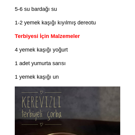
5-6 su bardağı su
1-2 yemek kaşığı kıyılmış dereotu
Terbiyesi İçin Malzemeler
4 yemek kaşığı yoğurt
1 adet yumurta sarısı
1 yemek kaşığı un