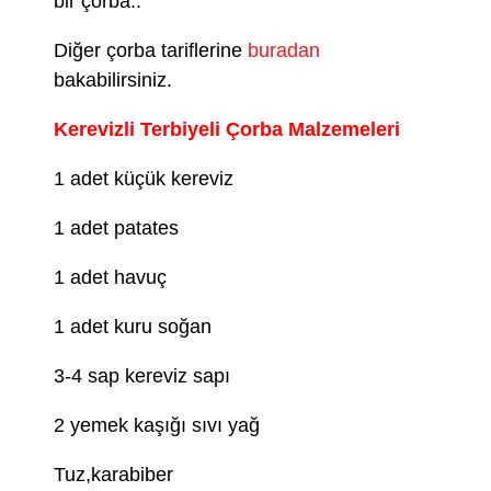
bir çorba..
Diğer çorba tariflerine
buradan
bakabilirsiniz.
Kerevizli Terbiyeli Çorba Malzemeleri
1 adet küçük kereviz
1 adet patates
1 adet havuç
1 adet kuru soğan
3-4 sap kereviz sapı
2 yemek kaşığı sıvı yağ
Tuz,karabiber