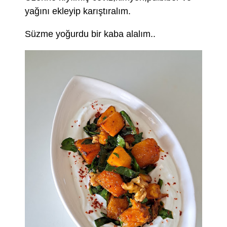
yağını ekleyip karıştıralım.
Süzme yoğurdu bir kaba alalım..