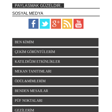
PAYLASMAK GÜZELDIR.
SOSYAL MEDYA
BEN KİMİM
ÇEKİM GÖRÜNTÜLERİM
KATILDIĞIM ETKİNLİKLER
MEKAN TANITIMLARI
ÖDÜL&MİMLERİM
BENDEN MESAJLAR
PÜF NOKTALARI
GEZİLERİM