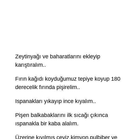
Zeytinyağı ve baharatlarını ekleyip
karıştıralım..
Fırın kağıdı koyduğumuz tepiye koyup 180
derecelik fırında pişirelim..
Ispanakları yıkayıp ince kıyalım..
Pişen balkabaklarını ilk sıcağı çıkınca
ıspanakla bir kaba alalım.
Üzerine kıyılmış ceviz,kimyon,pulbiber ve