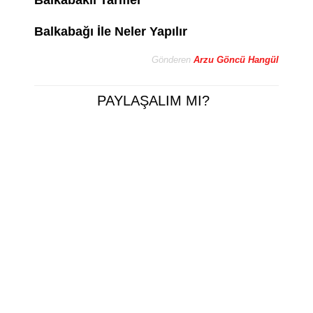
Balkabaklı Tarifler
Balkabağı İle Neler Yapılır
Gönderen
Arzu Göncü Hangül
PAYLAŞALIM MI?