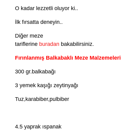
O kadar lezzetli oluyor ki..
İlk fırsatta deneyin..
Diğer meze
tariflerine
buradan
bakabilirsiniz.
Fırınlanmış Balkabaklı Meze Malzemeleri
300 gr.balkabağı
3 yemek kaşığı zeytinyağı
Tuz,karabiber,pulbiber
4.5 yaprak ıspanak