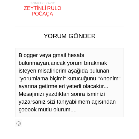
SONRAKI KAYIT
ZEYTİNLİ RULO
POĞAÇA
YORUM GÖNDER
Blogger veya gmail hesabı
bulunmayan,ancak yorum bırakmak
isteyen misafirlerim aşağıda bulunan
"yorumlama biçimi" kutucuğunu "Anonim"
ayarına getirmeleri yeterli olacaktır...
Mesajınızı yazdıktan sonra isminizi
yazarsanız sizi tanıyabilmem açısından
çooook mutlu olurum....