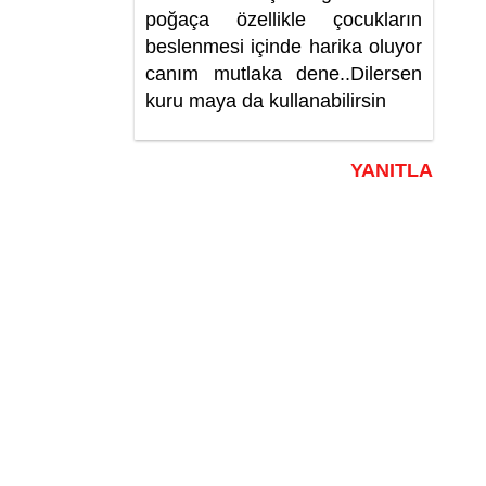
poğaça özellikle çocukların
beslenmesi içinde harika oluyor
canım mutlaka dene..Dilersen
kuru maya da kullanabilirsin
YANITLA