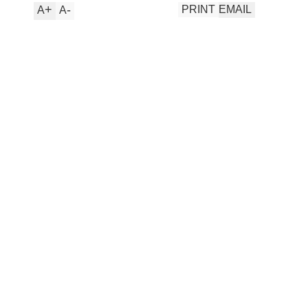
+
-
PRINT
EMAIL
A
A