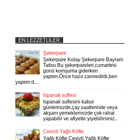
EN LEZZETLILER
Şekerpare
Şekerpare Kolay Şekerpare Bayram
Tatlısı Bu şekerpareleri,cumartesi
günü komşuma giderken
yaptım.Önce hazır zannedildi,ben
yaptım d...
Ispanak suflesi
Ispanak suflesini kabul
günlerinizde,çay saatlerinde veya
akşam yemeklerinizde çok rahat
yapabilir ve afiyetle yiyebilirsiniz..
Cevizli Yağlı Köfte
Yağlı Köfte Cevizli Yağlı Köfte