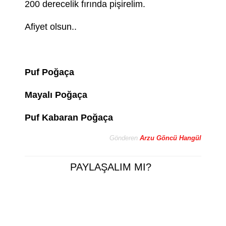
200 derecelik fırında pişirelim.
Afiyet olsun..
Puf Poğaça
Mayalı Poğaça
Puf Kabaran Poğaça
Gönderen
Arzu Göncü Hangül
PAYLAŞALIM MI?