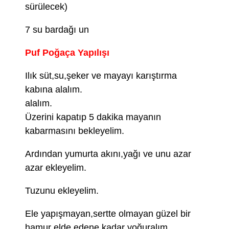
sürülecek)
7 su bardağı un
Puf Poğaça Yapılışı
Ilık süt,su,şeker ve mayayı karıştırma
kabına alalım.
alalım.
Üzerini kapatıp 5 dakika mayanın
kabarmasını bekleyelim.
Ardından yumurta akını,yağı ve unu azar
azar ekleyelim.
Tuzunu ekleyelim.
Ele yapışmayan,sertte olmayan güzel bir
hamur elde edene kadar yoğuralım.