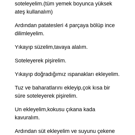
soteleyelim.(tüm yemek boyunca yüksek
ateş kullanalım)
Ardından patatesleri 4 parçaya bölüp ince
dilimleyelim.
Yıkayıp süzelim,tavaya alalım.
Soteleyerek pişirelim.
Yıkayıp doğradığımız ıspanakları ekleyelim.
Tuz ve baharatlarını ekleyip,çok kısa bir
süre soteleyerek pişirelim.
Un ekleyelim,kokusu çıkana kada
kavuralım.
Ardından süt ekleyelim ve suyunu çekene