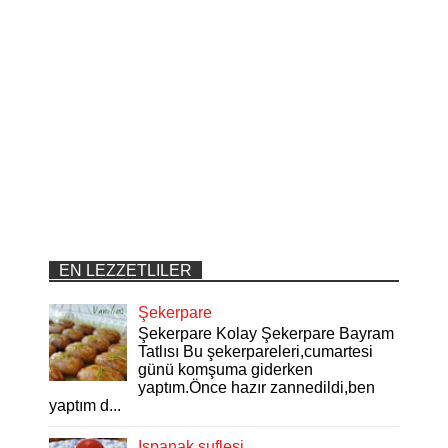
EN LEZZETLILER
Şekerpare
Şekerpare Kolay Şekerpare Bayram
Tatlısı Bu şekerpareleri,cumartesi
günü komşuma giderken
yaptım.Önce hazır zannedildi,ben
yaptım d...
Ispanak suflesi