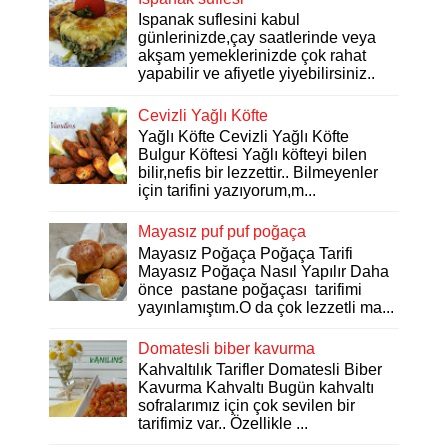
Ispanak suflesini kabul
günlerinizde,çay saatlerinde veya
akşam yemeklerinizde çok rahat
yapabilir ve afiyetle yiyebilirsiniz..
Cevizli Yağlı Köfte
Yağlı Köfte Cevizli Yağlı Köfte
Bulgur Köftesi Yağlı köfteyi bilen
bilir,nefis bir lezzettir.. Bilmeyenler
için tarifini yazıyorum,m...
Mayasız puf puf poğaça
Mayasız Poğaça Poğaça Tarifi
Mayasız Poğaça Nasıl Yapılır Daha
önce pastane poğaçası tarifimi
yayınlamıştım.O da çok lezzetli ma...
Domatesli biber kavurma
Kahvaltılık Tarifler Domatesli Biber
Kavurma Kahvaltı Bugün kahvaltı
sofralarımız için çok sevilen bir
tarifimiz var.. Özellikle ...