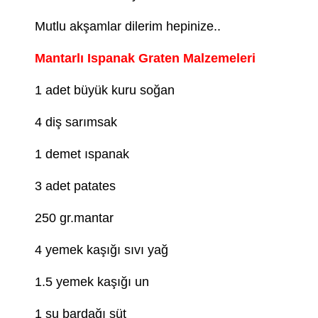
Mutlu akşamlar dilerim hepinize..
Mantarlı Ispanak Graten Malzemeleri
1 adet büyük kuru soğan
4 diş sarımsak
1 demet ıspanak
3 adet patates
250 gr.mantar
4 yemek kaşığı sıvı yağ
1.5 yemek kaşığı un
1 su bardağı süt