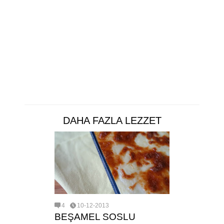
DAHA FAZLA LEZZET
4
10-12-2013
BEŞAMEL SOSLU