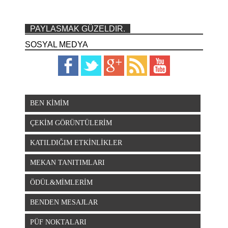
PAYLASMAK GÜZELDIR.
SOSYAL MEDYA
BEN KİMİM
ÇEKİM GÖRÜNTÜLERİM
KATILDIĞIM ETKİNLİKLER
MEKAN TANITIMLARI
ÖDÜL&MİMLERİM
BENDEN MESAJLAR
PÜF NOKTALARI