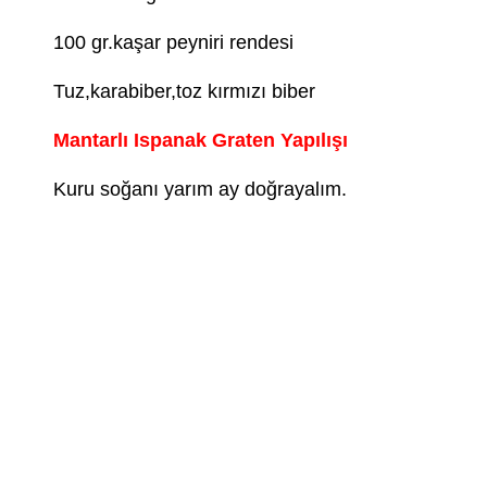
100 gr.kaşar peyniri rendesi
Tuz,karabiber,toz kırmızı biber
Mantarlı Ispanak Graten Yapılışı
Kuru soğanı yarım ay doğrayalım.