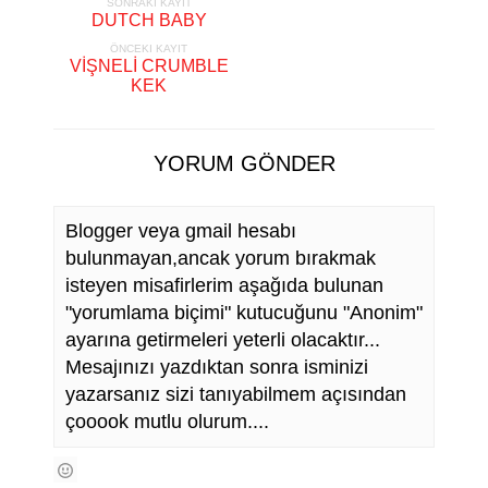
SONRAKI KAYIT
DUTCH BABY
ÖNCEKI KAYIT
VİŞNELİ CRUMBLE
KEK
YORUM GÖNDER
Blogger veya gmail hesabı
bulunmayan,ancak yorum bırakmak
isteyen misafirlerim aşağıda bulunan
"yorumlama biçimi" kutucuğunu "Anonim"
ayarına getirmeleri yeterli olacaktır...
Mesajınızı yazdıktan sonra isminizi
yazarsanız sizi tanıyabilmem açısından
çooook mutlu olurum....