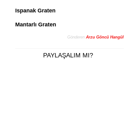
Ispanak Graten
Mantarlı Graten
Gönderen
Arzu Göncü Hangül
PAYLAŞALIM MI?