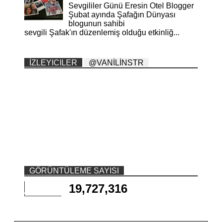
Sevgililer Günü Eresin Otel Blogger
Şubat ayında Şafağın Dünyası
blogunun sahibi
sevgili Şafak'ın düzenlemiş olduğu etkinliğ...
İZLEYICILER
@VANİLİNSTR
GÖRÜNTÜLEME SAYISI
19,727,316