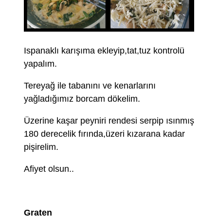
Ispanaklı karışıma ekleyip,tat,tuz kontrolü
yapalım.
Tereyağ ile tabanını ve kenarlarını
yağladığımız borcam dökelim.
Üzerine kaşar peyniri rendesi serpip ısınmış
180 derecelik fırında,üzeri kızarana kadar
pişirelim.
Afiyet olsun..
Graten