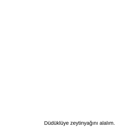
Düdüklüye zeytinyağını alalım.