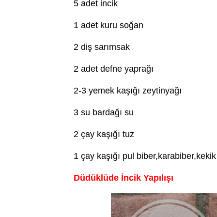
5 adet incik
1 adet kuru soğan
2 diş sarımsak
2 adet defne yaprağı
2-3 yemek kaşığı zeytinyağı
3 su bardağı su
2 çay kaşığı tuz
1 çay kaşığı pul biber,karabiber,kekik
Düdüklüde İncik Yapılışı