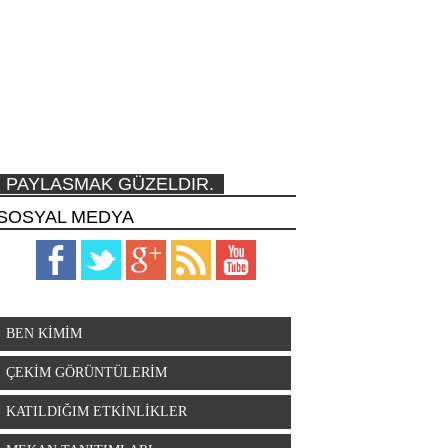
PAYLASMAK GÜZELDIR.
SOSYAL MEDYA
BEN KİMİM
ÇEKİM GÖRÜNTÜLERİM
KATILDIĞIM ETKİNLİKLER