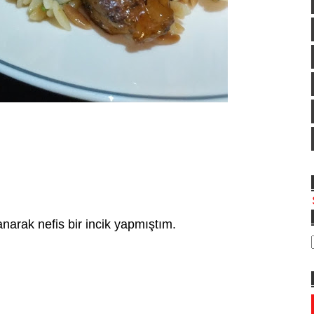
anarak nefis bir incik yapmıştım.