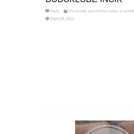
Reply
Ana yemek
,
arpa şehriye pilavı
,
et yemek
Aralık 08, 2021