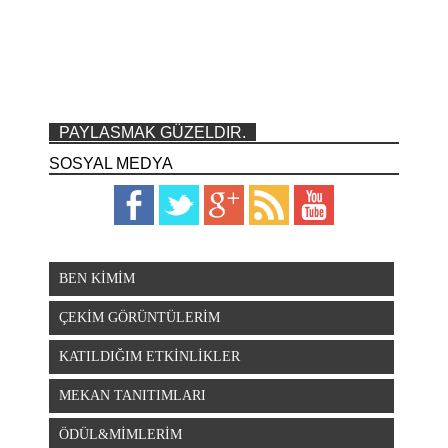
PAYLASMAK GÜZELDIR.
SOSYAL MEDYA
BEN KİMİM
ÇEKİM GÖRÜNTÜLERİM
KATILDIĞIM ETKİNLİKLER
MEKAN TANITIMLARI
ÖDÜL&MİMLERİM