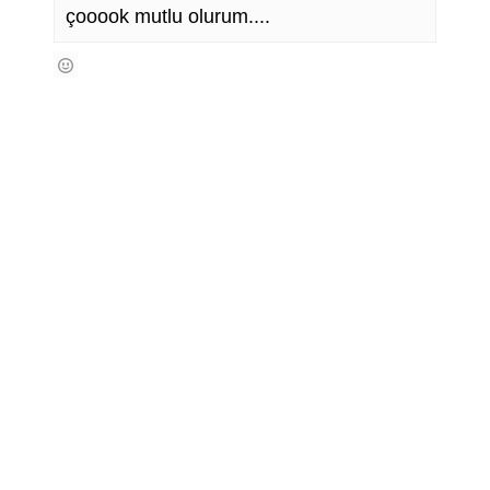
çooook mutlu olurum....