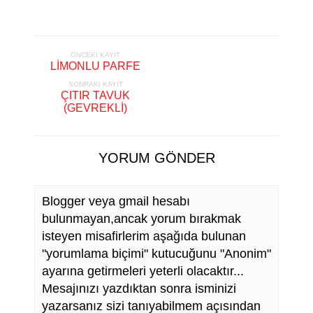
ÖNCEKI KAYIT
LİMONLU PARFE
SONRAKI KAYIT
ÇITIR TAVUK
(GEVREKLİ)
YORUM GÖNDER
Blogger veya gmail hesabı
bulunmayan,ancak yorum bırakmak
isteyen misafirlerim aşağıda bulunan
"yorumlama biçimi" kutucuğunu "Anonim"
ayarına getirmeleri yeterli olacaktır...
Mesajınızı yazdıktan sonra isminizi
yazarsanız sizi tanıyabilmem açısından