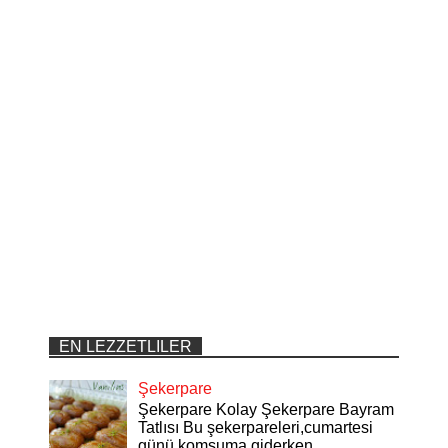
EN LEZZETLILER
Şekerpare
Şekerpare Kolay Şekerpare Bayram
Tatlısı Bu şekerpareleri,cumartesi
günü komşuma giderken