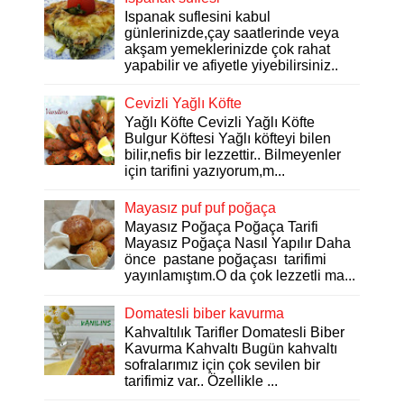
Ispanak suflesini kabul
günlerinizde,çay saatlerinde veya
akşam yemeklerinizde çok rahat
yapabilir ve afiyetle yiyebilirsiniz..
Cevizli Yağlı Köfte
Yağlı Köfte Cevizli Yağlı Köfte
Bulgur Köftesi Yağlı köfteyi bilen
bilir,nefis bir lezzettir.. Bilmeyenler
için tarifini yazıyorum,m...
Mayasız puf puf poğaça
Mayasız Poğaça Poğaça Tarifi
Mayasız Poğaça Nasıl Yapılır Daha
önce pastane poğaçası tarifimi
yayınlamıştım.O da çok lezzetli ma...
Domatesli biber kavurma
Kahvaltılık Tarifler Domatesli Biber
Kavurma Kahvaltı Bugün kahvaltı
sofralarımız için çok sevilen bir
tarifimiz var.. Özellikle ...