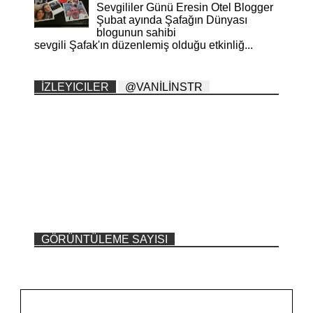
Sevgililer Günü Eresin Otel Blogger
Şubat ayında Şafağın Dünyası
blogunun sahibi
sevgili Şafak'ın düzenlemiş olduğu etkinliğ...
İZLEYICILER
@VANİLİNSTR
GÖRÜNTÜLEME SAYISI