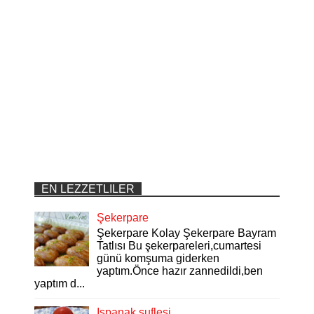
EN LEZZETLILER
Şekerpare
Şekerpare Kolay Şekerpare Bayram
Tatlısı Bu şekerpareleri,cumartesi
günü komşuma giderken
yaptım.Önce hazır zannedildi,ben
yaptım d...
Ispanak suflesi