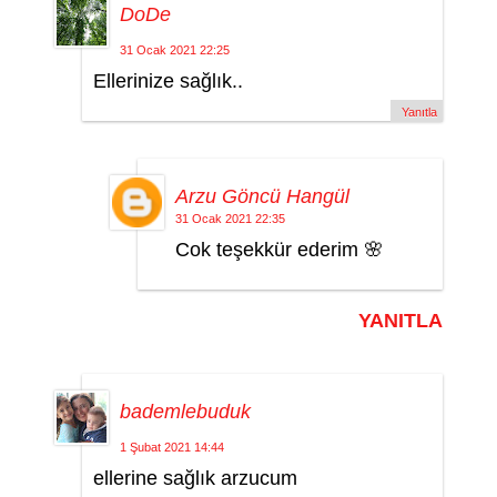
DoDe
31 Ocak 2021 22:25
Ellerinize sağlık..
Yanıtla
Arzu Göncü Hangül
31 Ocak 2021 22:35
Cok teşekkür ederim 🌸
YANITLA
bademlebuduk
1 Şubat 2021 14:44
ellerine sağlık arzucum