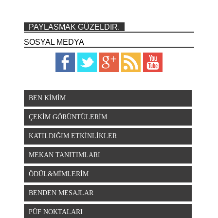
PAYLASMAK GÜZELDIR.
SOSYAL MEDYA
BEN KİMİM
ÇEKİM GÖRÜNTÜLERİM
KATILDIĞIM ETKİNLİKLER
MEKAN TANITIMLARI
ÖDÜL&MİMLERİM
BENDEN MESAJLAR
PÜF NOKTALARI