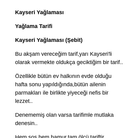
Kayseri Yağlaması
Yağlama Tarifi
Kayseri Yağlaması (Şebit)
Bu akşam vereceğim tarif,yarı Kayseri'li
olarak vermekte oldukça geciktiğim bir tarif..
Özellikle bütün ev halkının evde olduğu
hafta sonu yapıldığında,bütün ailenin
parmakları ile birlikte yiyeceği nefis bir
lezzet..
Denememiş olan varsa tarifimle mutlaka
denesin..
Hem sos hem hamur,tam ölçü tariftir..