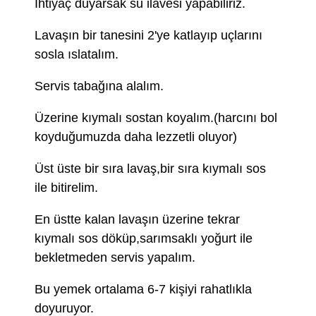
İhtiyaç duyarsak su ilavesi yapabiliriz.
Lavaşın bir tanesini 2'ye katlayıp uçlarını
sosla ıslatalım.
Servis tabağına alalım.
Üzerine kıymalı sostan koyalım.(harcını bol
koyduğumuzda daha lezzetli oluyor)
Üst üste bir sıra lavaş,bir sıra kıymalı sos
ile bitirelim.
En üstte kalan lavaşın üzerine tekrar
kıymalı sos döküp,sarımsaklı yoğurt ile
bekletmeden servis yapalım.
Bu yemek ortalama 6-7 kişiyi rahatlıkla
doyuruyor.