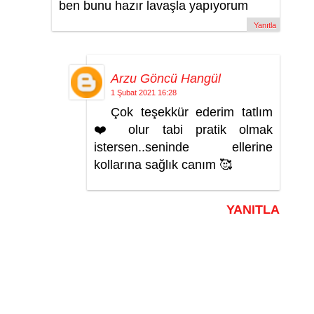
ben bunu hazır lavaşla yapıyorum
Yanıtla
Arzu Göncü Hangül
1 Şubat 2021 16:28
Çok teşekkür ederim tatlım
❤️ olur tabi pratik olmak
istersen..seninde ellerine
kollarına sağlık canım 🥰
YANITLA