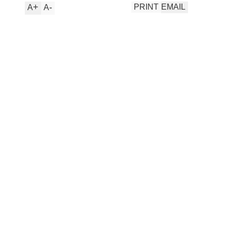
+
-
PRINT
EMAIL
A
A