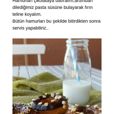
Hamurları çikolataya batıralım,ardından
dilediğimiz pasta süsüne bulayarak fırın
teline koyalım.
Bütün hamurları bu şekilde bitirdikten sonra
servis yapabiliriz..