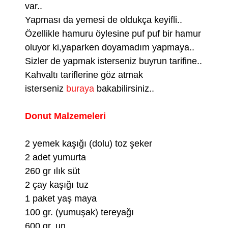
var..
Yapması da yemesi de oldukça keyifli..
Özellikle hamuru öylesine puf puf bir hamur
oluyor ki,yaparken doyamadım yapmaya..
Sizler de yapmak isterseniz buyrun tarifine..
Kahvaltı tariflerine göz atmak
isterseniz
buraya
bakabilirsiniz..
Donut Malzemeleri
2 yemek kaşığı (dolu) toz şeker
2 adet yumurta
260 gr ılık süt
2 çay kaşığı tuz
1 paket yaş maya
100 gr. (yumuşak) tereyağı
600 gr. un