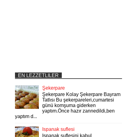
EN LEZZETLILER
Şekerpare
Şekerpare Kolay Şekerpare Bayram
Tatlısı Bu şekerpareleri,cumartesi
günü komşuma giderken
yaptım.Önce hazır zannedildi,ben
yaptım d...
Ispanak suflesi
Ispanak suflesini kabul