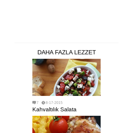
DAHA FAZLA LEZZET
7
8-17-2015
Kahvaltılık Salata