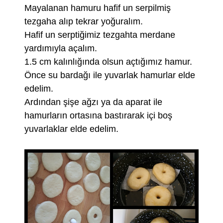
Mayalanan hamuru hafif un serpilmiş
tezgaha alıp tekrar yoğuralım.
Hafif un serptiğimiz tezgahta merdane
yardımıyla açalım.
1.5 cm kalınlığında olsun açtığımız hamur.
Önce su bardağı ile yuvarlak hamurlar elde
edelim.
Ardından şişe ağzı ya da aparat ile
hamurların ortasına bastırarak içi boş
yuvarlaklar elde edelim.