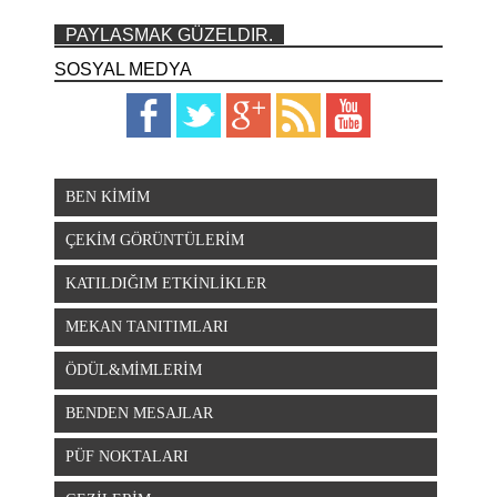
PAYLASMAK GÜZELDIR.
SOSYAL MEDYA
BEN KİMİM
ÇEKİM GÖRÜNTÜLERİM
KATILDIĞIM ETKİNLİKLER
MEKAN TANITIMLARI
ÖDÜL&MİMLERİM
BENDEN MESAJLAR
PÜF NOKTALARI