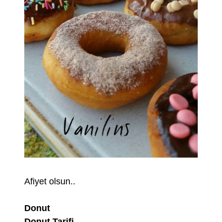
Afiyet olsun..
Donut
Donut Tarifi