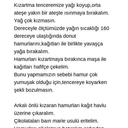
Kızartma tenceremize yağı koyup,orta
ateşe yakın bir ateşte ısınmaya bırakalım.
Yağ çok kızmasın.
Dereceyle ölçtümüzde yağın sıcaklığı 160
dereceye ulaştığında donut
hamurlarını,kağıtları ile birlikte yavaşça
yağa bırakalım.
Hamurları kızartmaya bırakınca maşa ile
kağıtları hafifçe çekelim.
Bunu yapmamızın sebebi hamur çok
yumuşak olduğu için,tencereye koyarken
şekli bozulmasın.
Arkalı önlü kızaran hamurları kağıt havlu
üzerine çıkaralım.
Çikolataları baın marie usulü eritelim.